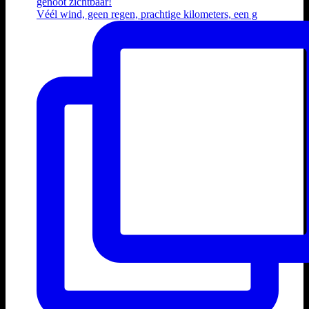
Véél wind, geen regen, prachtige kilometers, een g