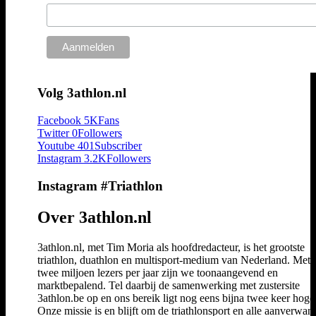
Volg 3athlon.nl
Facebook
5K
Fans
Twitter
0
Followers
Youtube
401
Subscriber
Instagram
3.2K
Followers
Instagram #Triathlon
Over 3athlon.nl
3athlon.nl, met Tim Moria als hoofdredacteur, is het grootste
triathlon, duathlon en multisport-medium van Nederland. Met 
twee miljoen lezers per jaar zijn we toonaangevend en
marktbepalend. Tel daarbij de samenwerking met zustersite
3athlon.be op en ons bereik ligt nog eens bijna twee keer hoger
Onze missie is en blijft om de triathlonsport en alle aanverwan