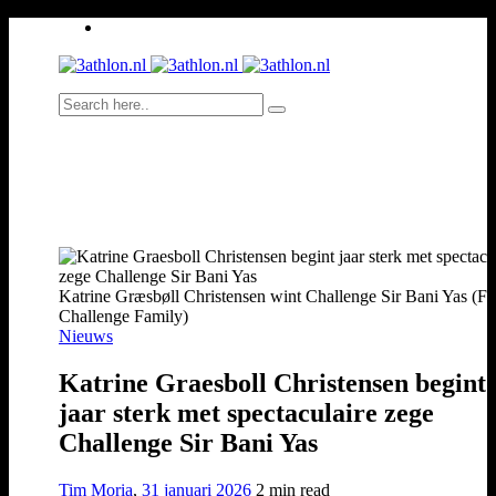
Katrine Græsbøll Christensen wint Challenge Sir Bani Yas (Fo
Challenge Family)
Nieuws
Katrine Graesboll Christensen begint
jaar sterk met spectaculaire zege
Challenge Sir Bani Yas
Tim Moria
,
31 januari 2026
2 min
read