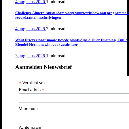
4 augustus 2026
1 min
read
Challenge Almere-Amsterdam voegt vuurwerkshow aan programma t
recordaantal inschrijvingen
4 augustus 2026
2 min
read
Wout Driever naar mooie tweede plaats Alpe d’Huez Duathlon, Emile
Blondel-Hermant wint voor zesde keer
3 augustus 2026
1 min
read
Aanmelden Nieuwsbrief
*
Verplicht veld
*
Email adres
Voornaam
Achternaam