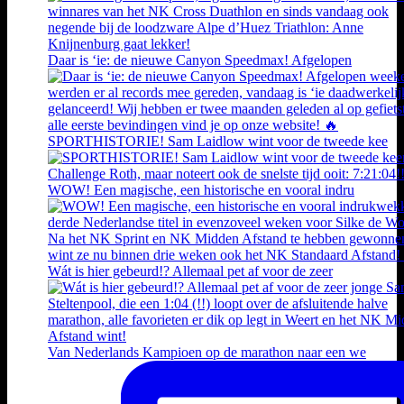
Daar is ‘ie: de nieuwe Canyon Speedmax! Afgelopen
SPORTHISTORIE! Sam Laidlow wint voor de tweede kee
WOW! Een magische, een historische en vooral indru
Wát is hier gebeurd!? Allemaal pet af voor de zeer
Van Nederlands Kampioen op de marathon naar een we