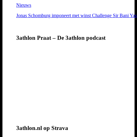
Nieuws
Jonas Schomburg imponeert met winst Challenge Sir Bani Yas
3athlon Praat – De 3athlon podcast
3athlon.nl op Strava