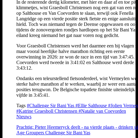
In de resterende dertig kilometer, met hier en daar af en toe pitt
klimmetjes, wist Graesboll Christensen nog een gat van een m
op Salthouse en Van Coevorden te slaan, terwijl ook Fenella
Langridge op een vierde positie sterk fietste en enige aansluiti
hield. Toch was niemand tegen de Deense opgewassen en ook
tijdens de zonovergoten rondjes hardlopen op het Sir Bani Yas
eiland kreeg niemand het gat naar voren nog gedicht.
Voor Graesboll Christensen werd het daarmee een bij vlagen z
maar vooral heerlijke halve marathon richting een eerste
overwinning in 2026: ze won de race in een tijd van 3:47:45. 
Coevorden werd tweede in 3:41:02 en Salthouse werd derde i
3:43:12.
Ondanks een teleurstellend fietsonderdeel, wist Vermeylen we
sterke halve marathon af te werken, waarbij ze weer een aantal
posities terugwon. De Belgische topatlete finishte uiteindelijk a
vijfde in 3:45:41.
Tags
#Challenge Sir Bani Yas
#Ellie Salthouse
#Jolien Vermey
#Katrine Graesboll Christensen
#Natalie van Coevorden
Nieuws
Prachtig: Pieter Heemeryck deelt - na vierde plaats - drinken ui
Age Groupers Challenge Sir Bani Yas