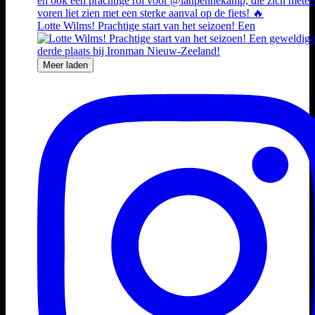
Lotte Wilms! Prachtige start van het seizoen! Een
Meer laden