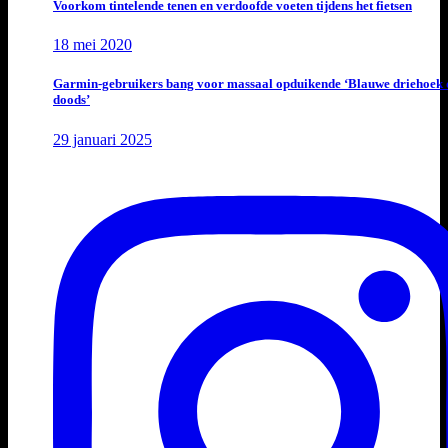
Voorkom tintelende tenen en verdoofde voeten tijdens het fietsen
18 mei 2020
Garmin-gebruikers bang voor massaal opduikende ‘Blauwe driehoek 
doods’
29 januari 2025