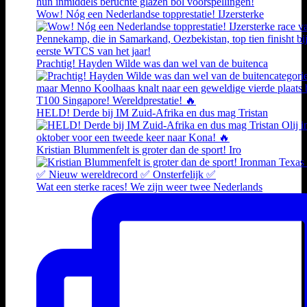
Wow! Nóg een Nederlandse topprestatie! IJzersterke
Prachtig! Hayden Wilde was dan wel van de buitenca
HELD! Derde bij IM Zuid-Afrika en dus mag Tristan
Kristian Blummenfelt is groter dan de sport! Iro
Wat een sterke races! We zijn weer twee Nederlands