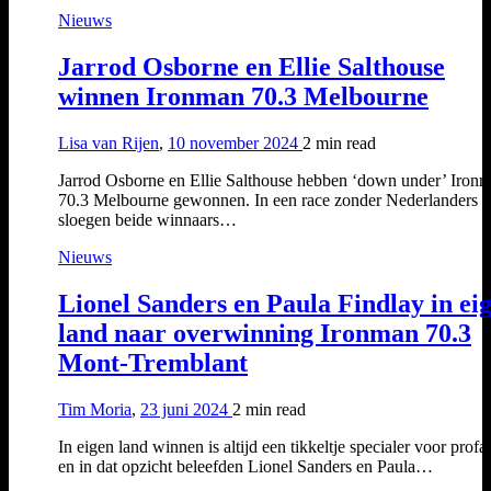
Nieuws
Jarrod Osborne en Ellie Salthouse
winnen Ironman 70.3 Melbourne
Lisa van Rijen
,
10 november 2024
2 min
read
Jarrod Osborne en Ellie Salthouse hebben ‘down under’ Iron
70.3 Melbourne gewonnen. In een race zonder Nederlanders
sloegen beide winnaars…
Nieuws
Lionel Sanders en Paula Findlay in ei
land naar overwinning Ironman 70.3
Mont-Tremblant
Tim Moria
,
23 juni 2024
2 min
read
In eigen land winnen is altijd een tikkeltje specialer voor profa
en in dat opzicht beleefden Lionel Sanders en Paula…