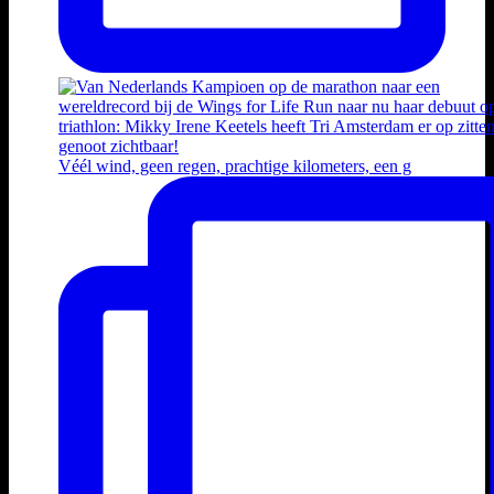
Véél wind, geen regen, prachtige kilometers, een g