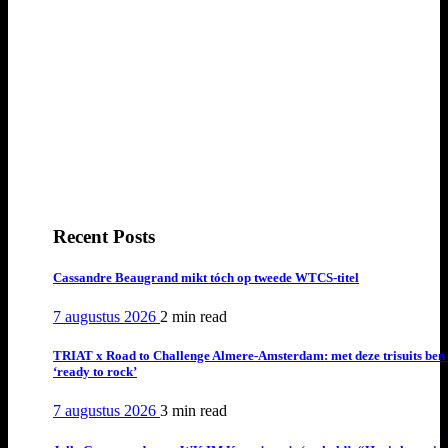
Recent Posts
Cassandre Beaugrand mikt tóch op tweede WTCS-titel
7 augustus 2026
2 min
read
TRIAT x Road to Challenge Almere-Amsterdam: met deze trisuits ben 
‘ready to rock’
7 augustus 2026
3 min
read