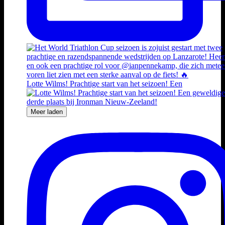
Lotte Wilms! Prachtige start van het seizoen! Een
Meer laden