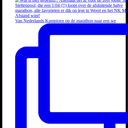
Van Nederlands Kampioen op de marathon naar een we