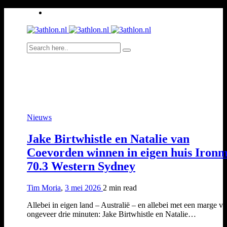
Nieuws
Jake Birtwhistle en Natalie van
Coevorden winnen in eigen huis Iron
70.3 Western Sydney
Tim Moria
,
3 mei 2026
2 min
read
Allebei in eigen land – Australië – en allebei met een marge v
ongeveer drie minuten: Jake Birtwhistle en Natalie…