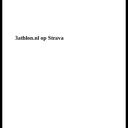
3athlon.nl op Strava