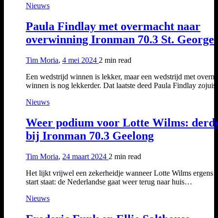
Nieuws
Paula Findlay met overmacht naar
overwinning Ironman 70.3 St. George
Tim Moria
,
4 mei 2024
2 min
read
Een wedstrijd winnen is lekker, maar een wedstrijd met overm
winnen is nog lekkerder. Dat laatste deed Paula Findlay zojui
Nieuws
Weer podium voor Lotte Wilms: derd
bij Ironman 70.3 Geelong
Tim Moria
,
24 maart 2024
2 min
read
Het lijkt vrijwel een zekerheidje wanneer Lotte Wilms ergens 
start staat: de Nederlandse gaat weer terug naar huis…
Nieuws