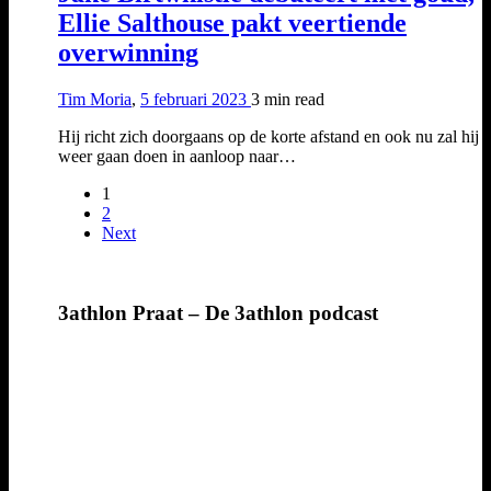
Ellie Salthouse pakt veertiende
overwinning
Tim Moria
,
5 februari 2023
3 min
read
Hij richt zich doorgaans op de korte afstand en ook nu zal hij d
weer gaan doen in aanloop naar…
1
2
Next
3athlon Praat – De 3athlon podcast