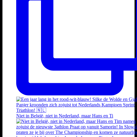
Niet in België, niet in Nederland, maar Hans en Ti