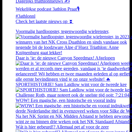
Dagelijks triathlonnieuws ✍️
Wekelijkse podcast 3athlon Praat🎙️
#3athlonnl
Check het laatste nieuws op ⏬
Voormalig hardloopster, tegenwoordig wielrenster,
Daar is ‘ie: de nieuwe Canyon Speedmax! Afgelopen
SPORTHISTORIE! Sam Laidlow wint voor de tweede kee
WOW! Een magische, een historische en vooral indru
Wát is hier gebeurd!? Allemaal pet af voor de zeer