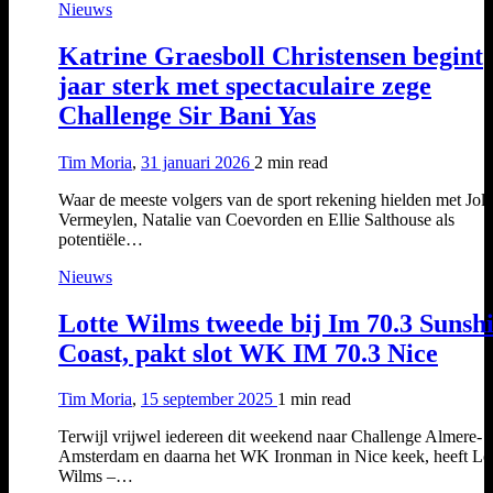
Nieuws
Katrine Graesboll Christensen begint
jaar sterk met spectaculaire zege
Challenge Sir Bani Yas
Tim Moria
,
31 januari 2026
2 min
read
Waar de meeste volgers van de sport rekening hielden met Joli
Vermeylen, Natalie van Coevorden en Ellie Salthouse als
potentiële…
Nieuws
Lotte Wilms tweede bij Im 70.3 Sunsh
Coast, pakt slot WK IM 70.3 Nice
Tim Moria
,
15 september 2025
1 min
read
Terwijl vrijwel iedereen dit weekend naar Challenge Almere-
Amsterdam en daarna het WK Ironman in Nice keek, heeft Lo
Wilms –…