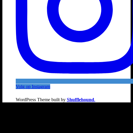
Volg op Instagram
WordPress Theme built by
Shufflehound
.