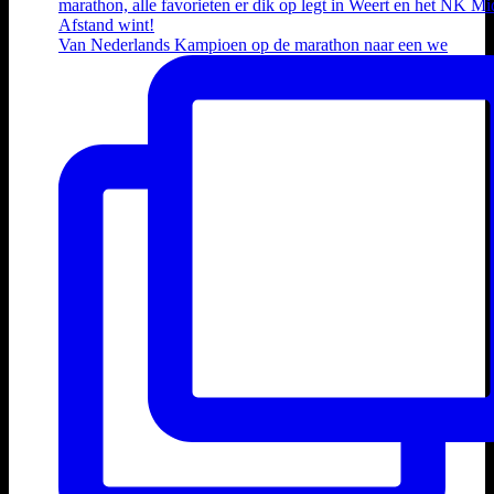
Van Nederlands Kampioen op de marathon naar een we