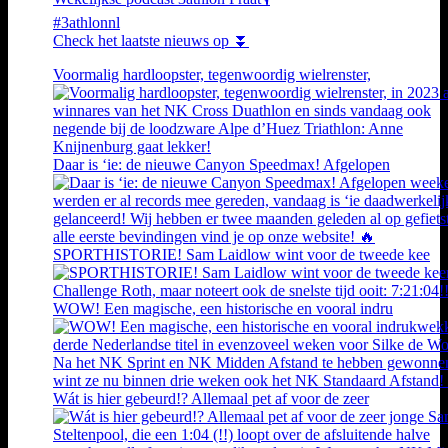
#3athlonnl
Check het laatste nieuws op ⏬
Voormalig hardloopster, tegenwoordig wielrenster,
Daar is ‘ie: de nieuwe Canyon Speedmax! Afgelopen
SPORTHISTORIE! Sam Laidlow wint voor de tweede kee
WOW! Een magische, een historische en vooral indru
Wát is hier gebeurd!? Allemaal pet af voor de zeer