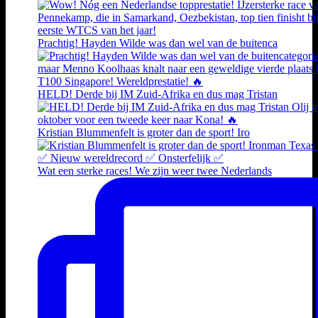
Prachtig! Hayden Wilde was dan wel van de buitenca
HELD! Derde bij IM Zuid-Afrika en dus mag Tristan
Kristian Blummenfelt is groter dan de sport! Iro
Wat een sterke races! We zijn weer twee Nederlands