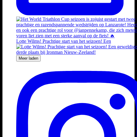
Lotte Wilms! Prachtige start van het seizoen! Een
Meer laden