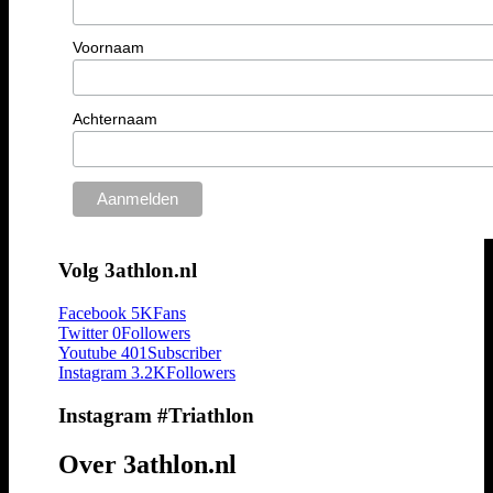
Voornaam
Achternaam
Volg 3athlon.nl
Facebook
5K
Fans
Twitter
0
Followers
Youtube
401
Subscriber
Instagram
3.2K
Followers
Instagram #Triathlon
Over 3athlon.nl