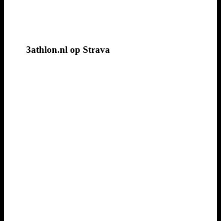
3athlon.nl op Strava