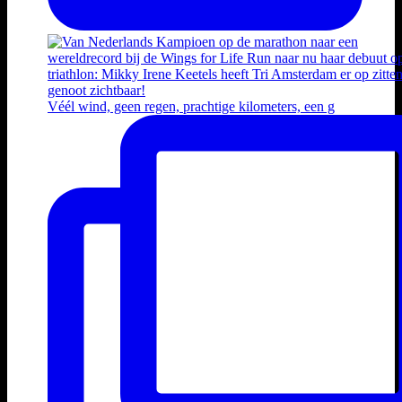
Véél wind, geen regen, prachtige kilometers, een g