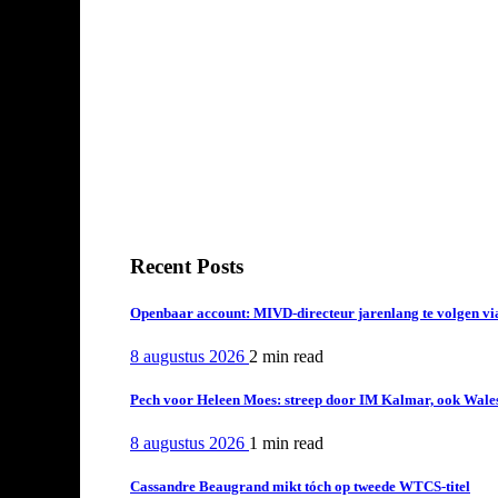
Recent Posts
Openbaar account: MIVD-directeur jarenlang te volgen vi
8 augustus 2026
2 min
read
Pech voor Heleen Moes: streep door IM Kalmar, ook Wales
8 augustus 2026
1 min
read
Cassandre Beaugrand mikt tóch op tweede WTCS-titel