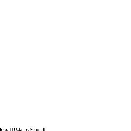
foto: ITU/Janos Schmidt)