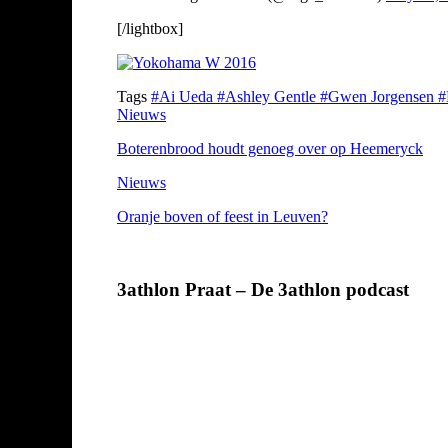
[/lightbox]
Tags
#Ai Ueda
#Ashley Gentle
#Gwen Jorgensen
#
Nieuws
Boterenbrood houdt genoeg over op Heemeryck
Nieuws
Oranje boven of feest in Leuven?
3athlon Praat – De 3athlon podcast