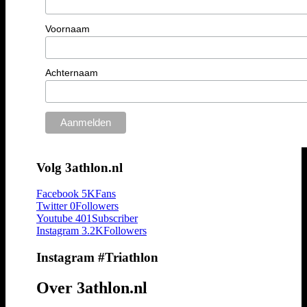
Voornaam
Achternaam
Volg 3athlon.nl
Facebook
5K
Fans
Twitter
0
Followers
Youtube
401
Subscriber
Instagram
3.2K
Followers
Instagram #Triathlon
Over 3athlon.nl