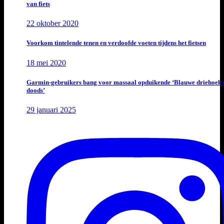
van fiets
22 oktober 2020
Voorkom tintelende tenen en verdoofde voeten tijdens het fietsen
18 mei 2020
Garmin-gebruikers bang voor massaal opduikende ‘Blauwe driehoek 
doods’
29 januari 2025