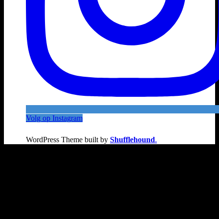
Volg op Instagram
WordPress Theme built by
Shufflehound
.