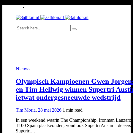
Nieuws
Olympisch Kampioenen Gwen Jorgen
en Tim Hellwig winnen Supertri Austi
ietwat ondergesneeuwde wedstrijd
Tim Moria
,
28 mei 2026
1 min
read
In een weekend waarin The Championship, Ironman Lanzarot
T100 Spain plaatsvonden, vond ook Supertri Austin – de eerst
Supertri…