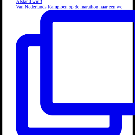
Van Nederlands Kampioen op de marathon naar een we