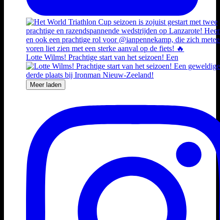
Lotte Wilms! Prachtige start van het seizoen! Een
Meer laden