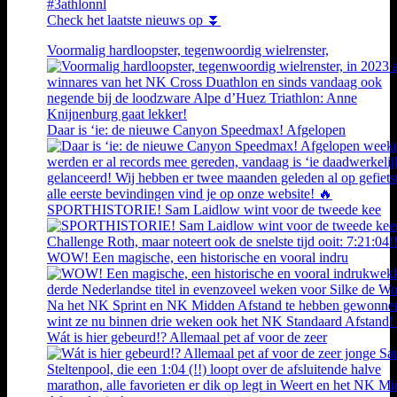
#3athlonnl
Check het laatste nieuws op ⏬
Voormalig hardloopster, tegenwoordig wielrenster,
Daar is ‘ie: de nieuwe Canyon Speedmax! Afgelopen
SPORTHISTORIE! Sam Laidlow wint voor de tweede kee
WOW! Een magische, een historische en vooral indru
Wát is hier gebeurd!? Allemaal pet af voor de zeer