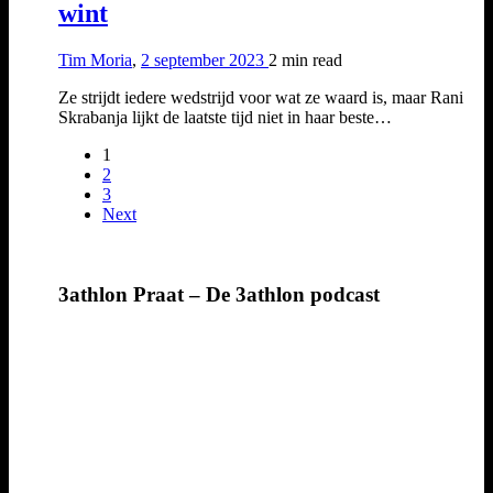
wint
Tim Moria
,
2 september 2023
2 min
read
Ze strijdt iedere wedstrijd voor wat ze waard is, maar Rani
Skrabanja lijkt de laatste tijd niet in haar beste…
1
2
3
Next
3athlon Praat – De 3athlon podcast