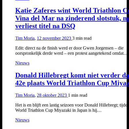
Katie Zaferes wint World Triathlon C
Vina del Mar na zinderend slotstuk, 
verliest titel na DSQ
Tim Moria
,
12 november 2023
3 min
read
Edit: direct na de finish werd er door Gwen Jorgensen – die
oorspronkelijk derde werd – een protest aangetekend omdat…
Nieuws
Donald Hillebregt komt niet verder d
42e plaats World Triathlon Cup Miya
Tim Moria
,
28 oktober 2023
1 min
read
Het is en blijft een lastig seizoen voor Donald Hillebregt; tijde
World Triathlon Cup Miyazaki in Japan is hij…
Nieuws