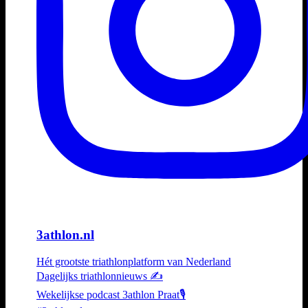
3athlon.nl
Hét grootste triathlonplatform van Nederland
Dagelijks triathlonnieuws ✍️
Wekelijkse podcast 3athlon Praat🎙️