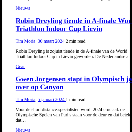
Nieuws
Robin Dreyling tiende in A-finale Wor
Triathlon Indoor Cup Lievin
Tim Moria
,
30 maart 2024
2 min
read
Robin Dreyling is zojuist tiende in de A-finale van de World
Triathlon Indoor Cup in Lievin geworden. De Nederlandse at
Gear
Gwen Jorgensen stapt in Olympisch j
over op Canyon
Tim Moria
,
5 januari 2024
1 min
read
Voor de short distance-specialisten wordt 2024 cruciaal: de
Olympische Spelen van Parijs staan voor de deur en dat betek
dat…
Nieuws