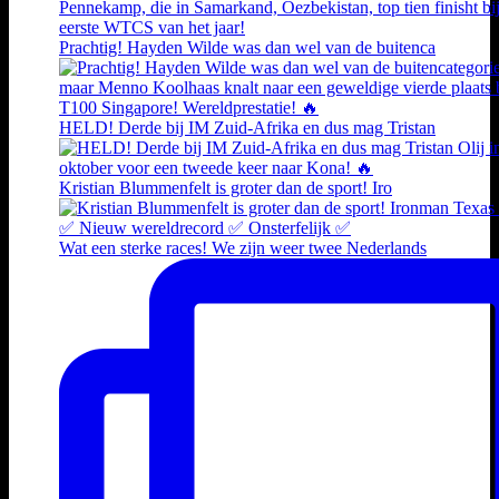
Prachtig! Hayden Wilde was dan wel van de buitenca
HELD! Derde bij IM Zuid-Afrika en dus mag Tristan
Kristian Blummenfelt is groter dan de sport! Iro
Wat een sterke races! We zijn weer twee Nederlands