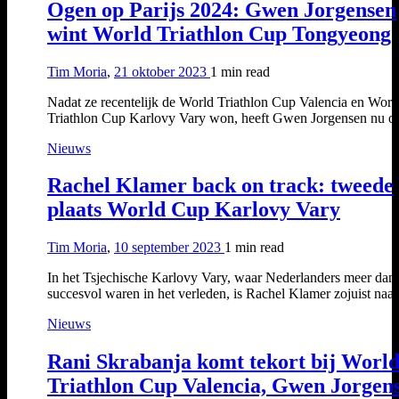
Ogen op Parijs 2024: Gwen Jorgensen
wint World Triathlon Cup Tongyeong
Tim Moria
,
21 oktober 2023
1 min
read
Nadat ze recentelijk de World Triathlon Cup Valencia en Worl
Triathlon Cup Karlovy Vary won, heeft Gwen Jorgensen nu 
Nieuws
Rachel Klamer back on track: tweede
plaats World Cup Karlovy Vary
Tim Moria
,
10 september 2023
1 min
read
In het Tsjechische Karlovy Vary, waar Nederlanders meer dan
succesvol waren in het verleden, is Rachel Klamer zojuist na
Nieuws
Rani Skrabanja komt tekort bij Worl
Triathlon Cup Valencia, Gwen Jorgen