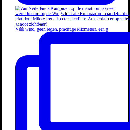
Véél wind, geen regen, prachtige kilometers, een g