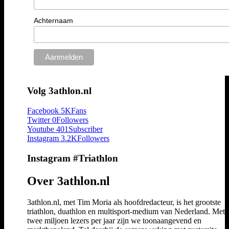
Achternaam
Volg 3athlon.nl
Facebook
5K
Fans
Twitter
0
Followers
Youtube
401
Subscriber
Instagram
3.2K
Followers
Instagram #Triathlon
Over 3athlon.nl
3athlon.nl, met Tim Moria als hoofdredacteur, is het grootste
triathlon, duathlon en multisport-medium van Nederland. Met 
twee miljoen lezers per jaar zijn we toonaangevend en