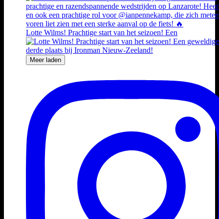
Lotte Wilms! Prachtige start van het seizoen! Een
Meer laden