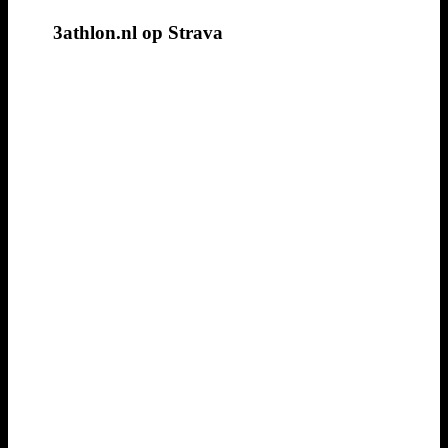
3athlon.nl op Strava