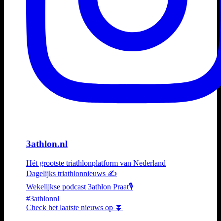
3athlon.nl
Hét grootste triathlonplatform van Nederland
Dagelijks triathlonnieuws ✍️
Wekelijkse podcast 3athlon Praat🎙️
#3athlonnl
Check het laatste nieuws op ⏬