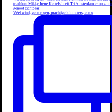
Véél wind, geen regen, prachtige kilometers, een g