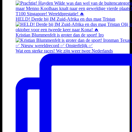
HELD! Derde bij IM Zuid-Afrika en dus mag Tristan
Kristian Blummenfelt is groter dan de sport! Iro
Wat een sterke races! We zijn weer twee Nederlands