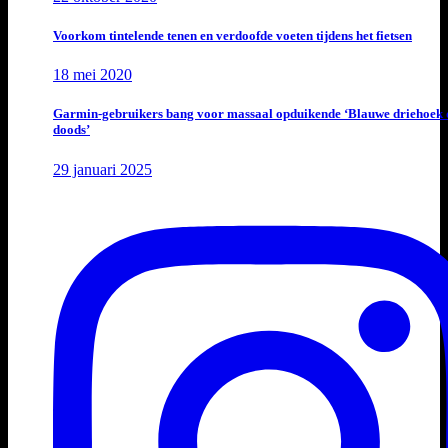
Voorkom tintelende tenen en verdoofde voeten tijdens het fietsen
18 mei 2020
Garmin-gebruikers bang voor massaal opduikende ‘Blauwe driehoek 
doods’
29 januari 2025