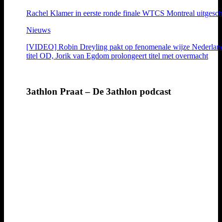
Rachel Klamer in eerste ronde finale WTCS Montreal uitgesc
Nieuws
[VIDEO] Robin Dreyling pakt op fenomenale wijze Nederlan
titel OD, Jorik van Egdom prolongeert titel met overmacht
3athlon Praat – De 3athlon podcast