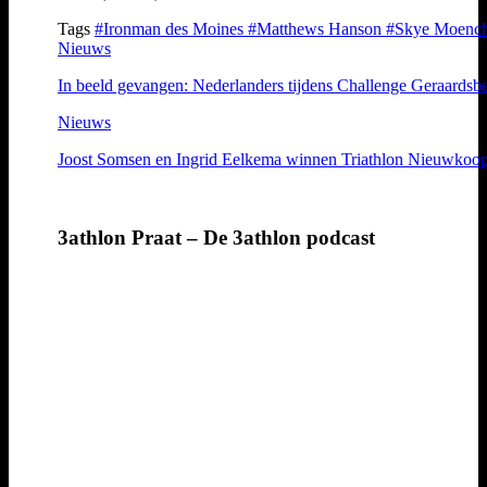
Tags
#Ironman des Moines
#Matthews Hanson
#Skye Moenc
Nieuws
In beeld gevangen: Nederlanders tijdens Challenge Geraardsb
Nieuws
Joost Somsen en Ingrid Eelkema winnen Triathlon Nieuwkoo
3athlon Praat – De 3athlon podcast