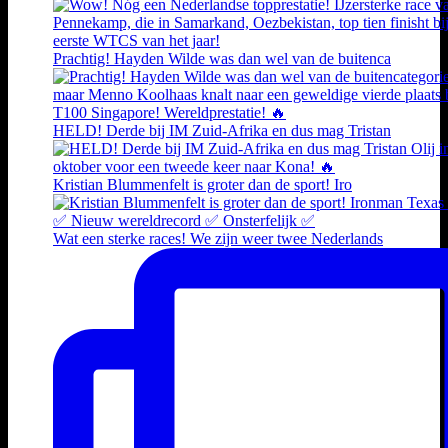
Prachtig! Hayden Wilde was dan wel van de buitenca
HELD! Derde bij IM Zuid-Afrika en dus mag Tristan
Kristian Blummenfelt is groter dan de sport! Iro
Wat een sterke races! We zijn weer twee Nederlands