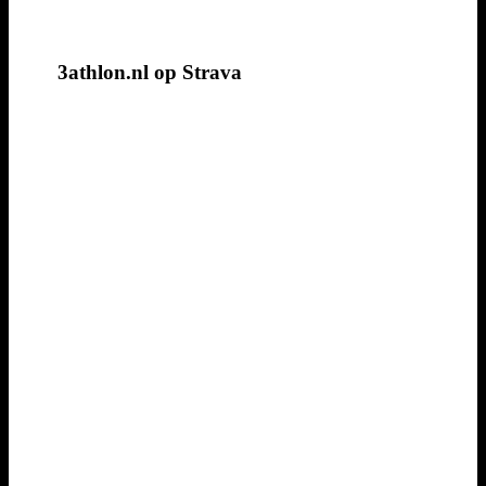
3athlon.nl op Strava