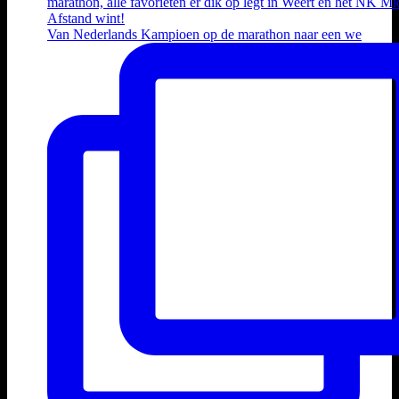
Van Nederlands Kampioen op de marathon naar een we