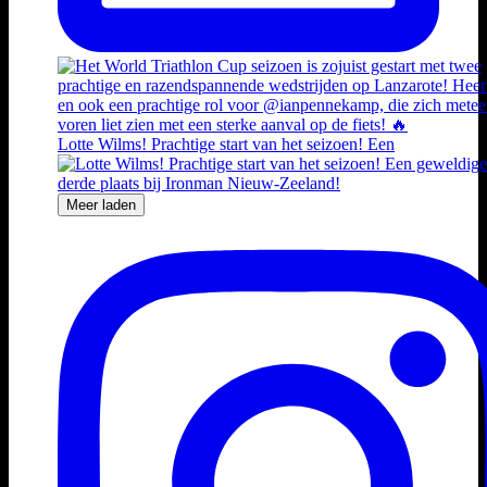
Lotte Wilms! Prachtige start van het seizoen! Een
Meer laden