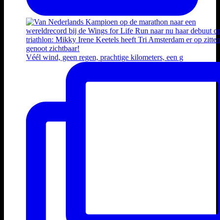
Véél wind, geen regen, prachtige kilometers, een g