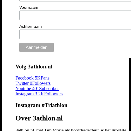
Voornaam
Achternaam
Volg 3athlon.nl
Facebook
5K
Fans
Twitter
0
Followers
Youtube
401
Subscriber
Instagram
3.2K
Followers
Instagram #Triathlon
Over 3athlon.nl
3athlon.nl, met Tim Moria als hoofdredacteur, is het grootste