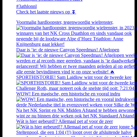
#3athlonnl
Check het laatste nieuws op ⏬
Voormalig hardloopster, tegenwoordig wielrenster,
Daar is ‘ie: de nieuwe Canyon Speedmax! Afgelopen
SPORTHISTORIE! Sam Laidlow wint voor de tweede kee
WOW! Een magische, een historische en vooral indru
Wát is hier gebeurd!? Allemaal pet af voor de zeer