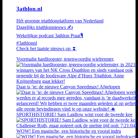
3athlon.nl
Hét grootste triathlonplatform van Nederland
Dagelijks triathlonnieuws ✍️
Wekelijkse podcast 3athlon Praat🎙️
#3athlonnl
Check het laatste nieuws op ⏬
Voormalig hardloopster, tegenwoordig wielrenster,
Daar is ‘ie: de nieuwe Canyon Speedmax! Afgelopen
SPORTHISTORIE! Sam Laidlow wint voor de tweede kee
WOW! Een magische, een historische en vooral indru