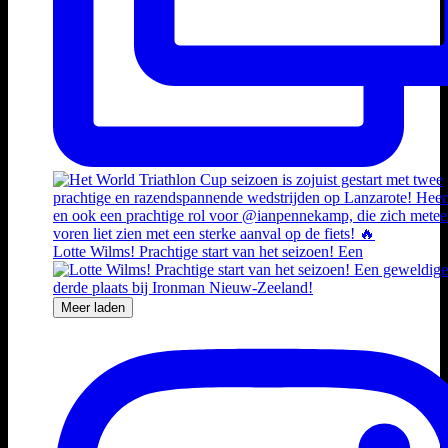
Lotte Wilms! Prachtige start van het seizoen! Een
Meer laden