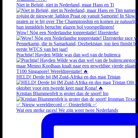
Niet in België, niet in Nederland, maar Hans en Ti
Wow! Nóg een Nederlandse topprestatie! IJzersterke
Prachtig! Hayden Wilde was dan wel van de buitenca
HELD! Derde bij IM Zuid-Afrika en dus mag Tristan
Kristian Blummenfelt is groter dan de sport! Iro
Wat een sterke races! We zijn weer twee Nederlands