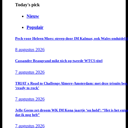
Today's pick
Nieuw
Populair
Pech voor Heleen Moes: streep door IM Kalmar, ook Wales onduideli
8 augustus 2026
Cassandre Beaugrand mikt tóch op tweede WTCS-titel
7 augustus 2026
TRIAT x Road to Challenge Almere-Amsterdam: met deze trisuits ben 
‘ready to rock’
7 augustus 2026
Jelle Geens zet droom WK IM Kona jaartje ‘on hold’: “Het is het enig
dat ik nog heb”
7 augustus 2026