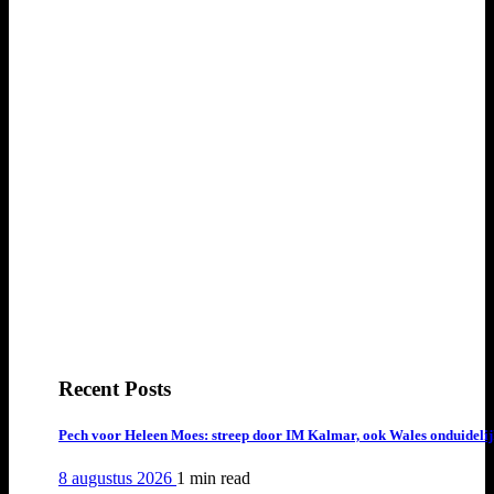
Recent Posts
Pech voor Heleen Moes: streep door IM Kalmar, ook Wales onduideli
8 augustus 2026
1 min
read