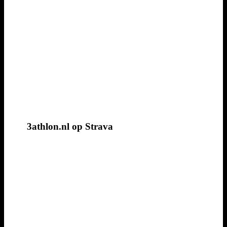
3athlon.nl op Strava