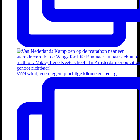
Véél wind, geen regen, prachtige kilometers, een g