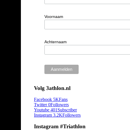
Voornaam
Achternaam
Volg 3athlon.nl
Facebook
5K
Fans
Twitter
0
Followers
Youtube
401
Subscriber
Instagram
3.2K
Followers
Instagram #Triathlon