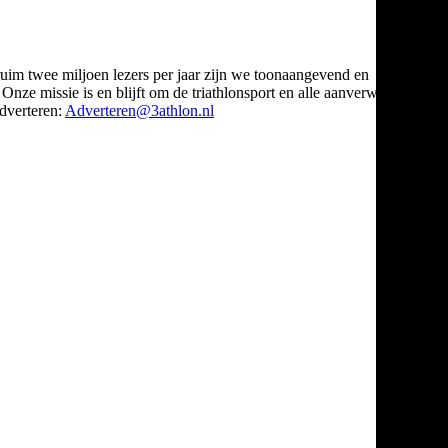
ruim twee miljoen lezers per jaar zijn we toonaangevend en
Onze missie is en blijft om de triathlonsport en alle aanverwante
verteren:
Adverteren@3athlon.nl