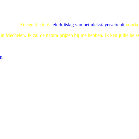
Atleten die in de
einduitslag van het niet-stayer-circuit
voork
Mechelen. Ik zal de natura prijzen bij me hebben. Ik ken jullie helaas
on