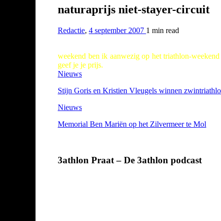
naturaprijs niet-stayer-circuit
Redactie
,
4 september 2007
1 min
read
weekend ben ik aanwezig op het triathlon-weekend in 
geef je je prijs.
Nieuws
Stijn Goris en Kristien Vleugels winnen zwintriathl
Nieuws
Memorial Ben Mariën op het Zilvermeer te Mol
3athlon Praat – De 3athlon podcast