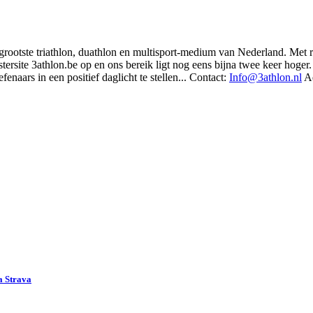
t grootste triathlon, duathlon en multisport-medium van Nederland. Met 
rsite 3athlon.be op en ons bereik ligt nog eens bijna twee keer hoger. 
enaars in een positief daglicht te stellen... Contact:
Info@3athlon.nl
Ad
a Strava