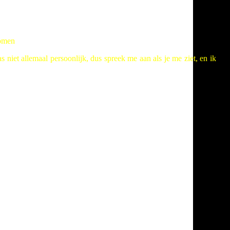
omen
 niet allemaal persoonlijk, dus spreek me aan als je me ziet, en ik