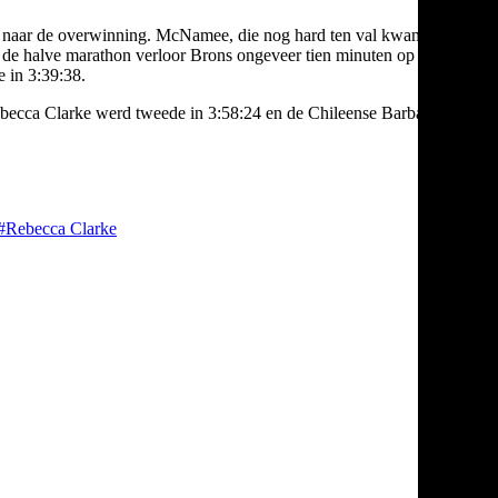
:23 naar de overwinning. McNamee, die nog hard ten val kwam
ns de halve marathon verloor Brons ongeveer tien minuten op zijn
 in 3:39:38.
becca Clarke werd tweede in 3:58:24 en de Chileense Barbara
#Rebecca Clarke