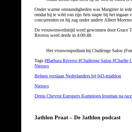
Onder warme omstandigheden was Margirier in ieder 
omdat hij te wild van zijn fiets stapte bij het inga
concurrenten en hij zag onder andere Albert Moreno
De vrouwenwedstrijd werd gewonnen door Grace Thek
Riveros werd derde in 4:00:48.
Het vrouwenpodium bij Challenge Salou (Fot
Tags
#Barbara Riveros
#Challenge Salou
#Charlie 
Nieuws
Belgen verslaan Nederlanders bij 043-triathlon
Nieuws
Denis Chevrot Europees Kampioen Ironman na race m
3athlon Praat – De 3athlon podcast