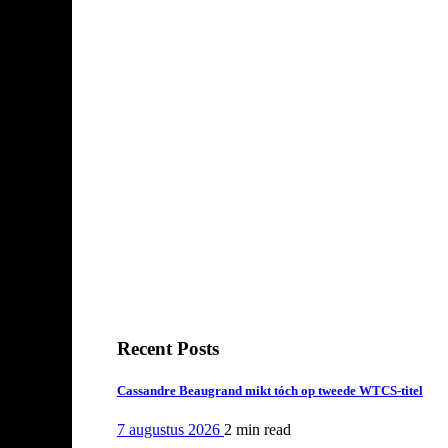
Recent Posts
Cassandre Beaugrand mikt tóch op tweede WTCS-titel
7 augustus 2026
2 min
read