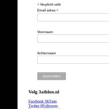
*
Verplicht veld
*
Email adres
Voornaam
Achternaam
Volg 3athlon.nl
Facebook
5K
Fans
Twitter
0
Followers