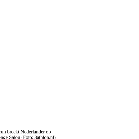
enge Salou (Foto: 3athlon.nl)