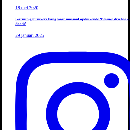
18 mei 2020
Garmin-gebruikers bang voor massaal opduikende ‘Blauwe driehoek 
doods’
29 januari 2025