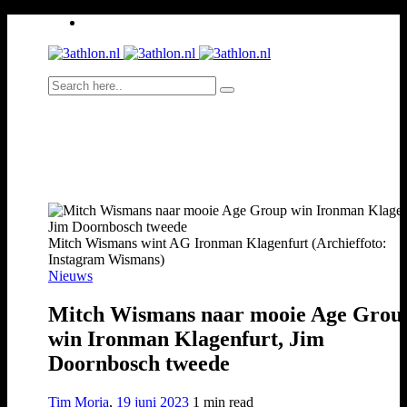
Mitch Wismans wint AG Ironman Klagenfurt (Archieffoto:
Instagram Wismans)
Nieuws
Mitch Wismans naar mooie Age Grou
win Ironman Klagenfurt, Jim
Doornbosch tweede
Tim Moria
,
19 juni 2023
1 min
read