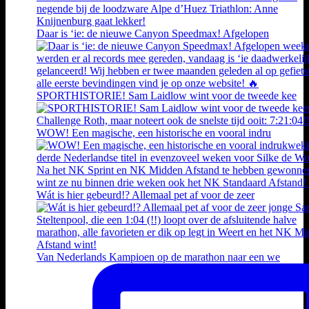
Daar is ‘ie: de nieuwe Canyon Speedmax! Afgelopen
SPORTHISTORIE! Sam Laidlow wint voor de tweede kee
WOW! Een magische, een historische en vooral indru
Wát is hier gebeurd!? Allemaal pet af voor de zeer
Van Nederlands Kampioen op de marathon naar een we