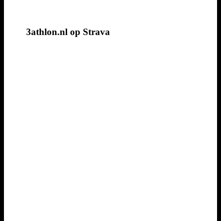
3athlon.nl op Strava