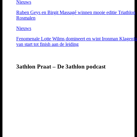
Nieuws
Ruben Geys en Birgit Massagé winnen mooie editie Triathlon
Rosmalen
Nieuws
Fenomenale Lotte Wilms domineert en wint Ironman Klagenfu
van start tot finish aan de leiding
3athlon Praat – De 3athlon podcast