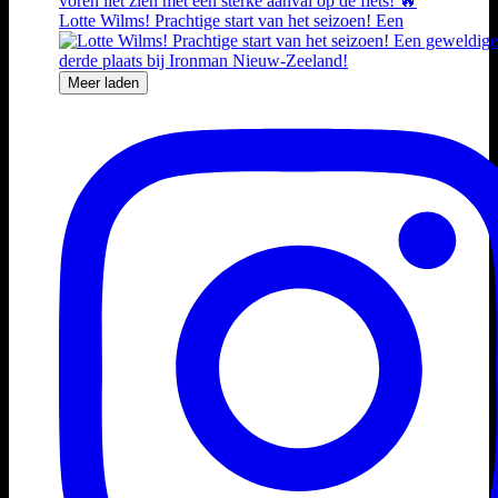
Lotte Wilms! Prachtige start van het seizoen! Een
Meer laden