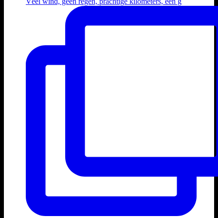
Véél wind, geen regen, prachtige kilometers, een g