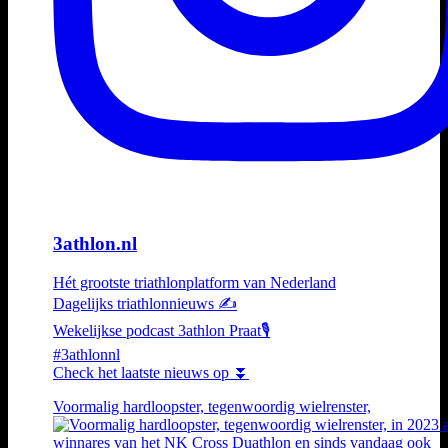
3athlon.nl
Hét grootste triathlonplatform van Nederland
Dagelijks triathlonnieuws ✍️
Wekelijkse podcast 3athlon Praat🎙️
#3athlonnl
Check het laatste nieuws op ⏬
Voormalig hardloopster, tegenwoordig wielrenster,