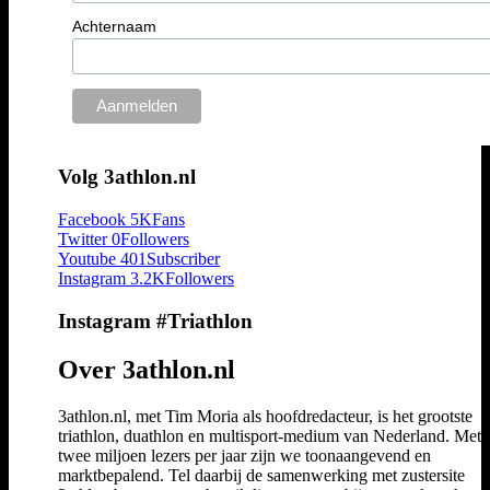
Achternaam
Volg 3athlon.nl
Facebook
5K
Fans
Twitter
0
Followers
Youtube
401
Subscriber
Instagram
3.2K
Followers
Instagram #Triathlon
Over 3athlon.nl
3athlon.nl, met Tim Moria als hoofdredacteur, is het grootste
triathlon, duathlon en multisport-medium van Nederland. Met 
twee miljoen lezers per jaar zijn we toonaangevend en
marktbepalend. Tel daarbij de samenwerking met zustersite