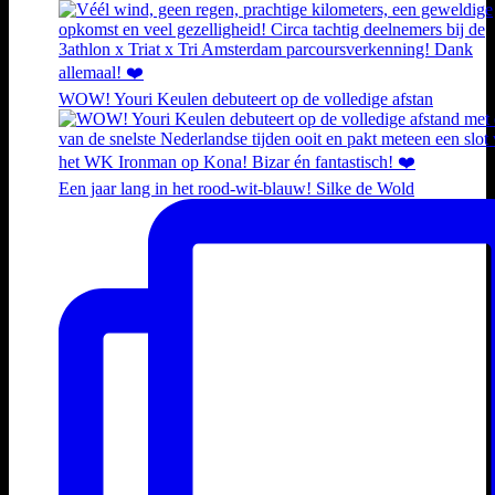
WOW! Youri Keulen debuteert op de volledige afstan
Een jaar lang in het rood-wit-blauw! Silke de Wold