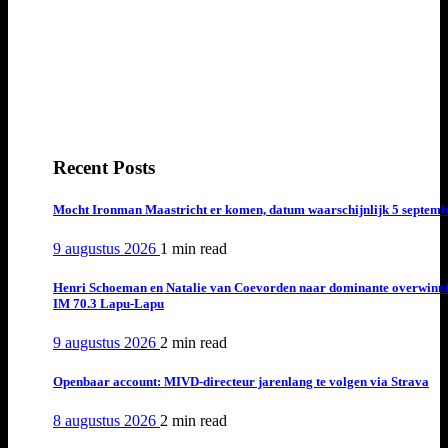
Recent Posts
Mocht Ironman Maastricht er komen, datum waarschijnlijk 5 septemb
9 augustus 2026
1 min
read
Henri Schoeman en Natalie van Coevorden naar dominante overwinn
IM 70.3 Lapu-Lapu
9 augustus 2026
2 min
read
Openbaar account: MIVD-directeur jarenlang te volgen via Strava
8 augustus 2026
2 min
read