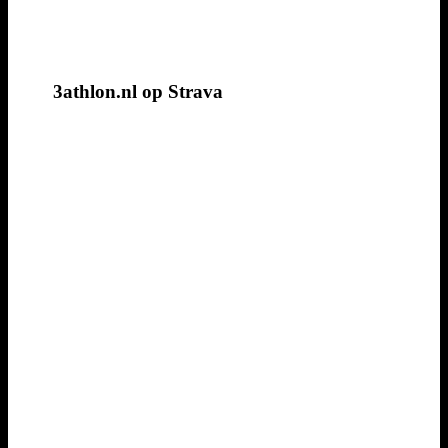
3athlon.nl op Strava