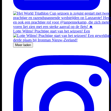
Lotte Wilms! Prachtige start van het seizoen! Een
Meer laden