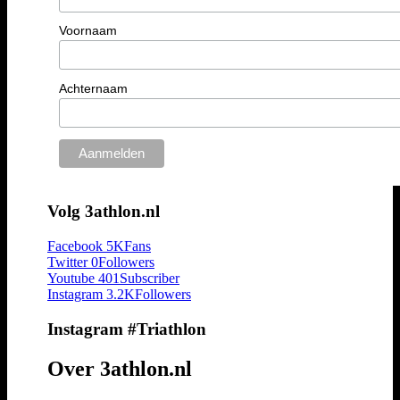
Voornaam
Achternaam
Volg 3athlon.nl
Facebook
5K
Fans
Twitter
0
Followers
Youtube
401
Subscriber
Instagram
3.2K
Followers
Instagram #Triathlon
Over 3athlon.nl