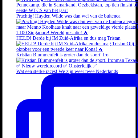
Prachtig! Hayden Wilde was dan wel van de buitenca
HELD! Derde bij IM Zuid-Afrika en dus mag Tristan
Kristian Blummenfelt is groter dan de sport! Iro
Wat een sterke races! We zijn weer twee Nederlands