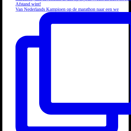
Van Nederlands Kampioen op de marathon naar een we