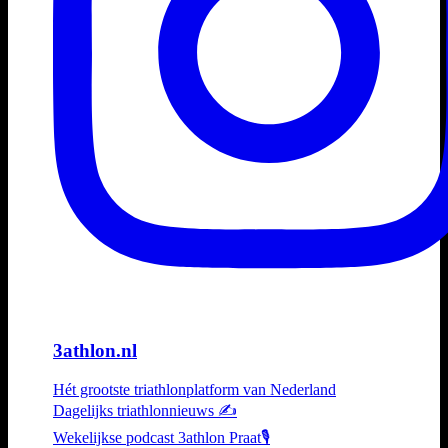
3athlon.nl
Hét grootste triathlonplatform van Nederland
Dagelijks triathlonnieuws ✍️
Wekelijkse podcast 3athlon Praat🎙️