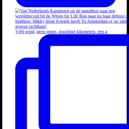
Véél wind, geen regen, prachtige kilometers, een g