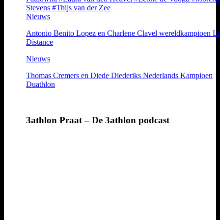
Stevens
#Thijs van der Zee
Nieuws
Antonio Benito Lopez en Charlene Clavel wereldkampioen L
Distance
Nieuws
Thomas Cremers en Diede Diederiks Nederlands Kampioen
Duathlon
3athlon Praat – De 3athlon podcast