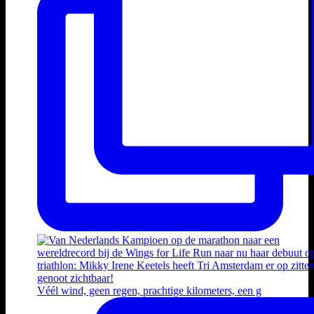
Véél wind, geen regen, prachtige kilometers, een g