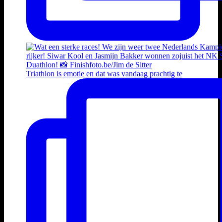
Triathlon is emotie en dat was vandaag prachtig te