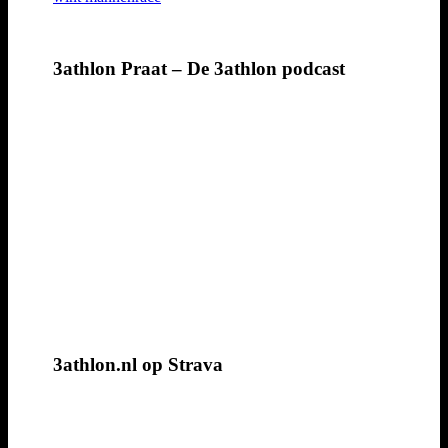
3athlon Praat – De 3athlon podcast
3athlon.nl op Strava