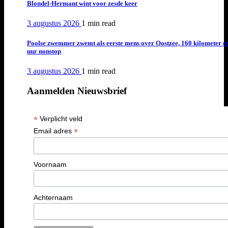
Blondel-Hermant wint voor zesde keer
3 augustus 2026
1 min
read
Poolse zwemmer zwemt als eerste mens over Oostzee, 160 kilometer e
uur nonstop
3 augustus 2026
1 min
read
Aanmelden Nieuwsbrief
*
Verplicht veld
*
Email adres
Voornaam
Achternaam