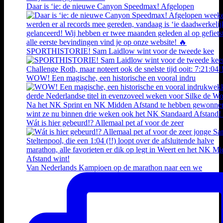
Daar is ‘ie: de nieuwe Canyon Speedmax! Afgelopen
SPORTHISTORIE! Sam Laidlow wint voor de tweede kee
WOW! Een magische, een historische en vooral indru
Wát is hier gebeurd!? Allemaal pet af voor de zeer
Van Nederlands Kampioen op de marathon naar een we