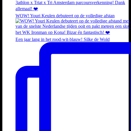
WOW! Youri Keulen debuteert op de volledige afstan
Een jaar lang in het rood-wit-blauw! Silke de Wold