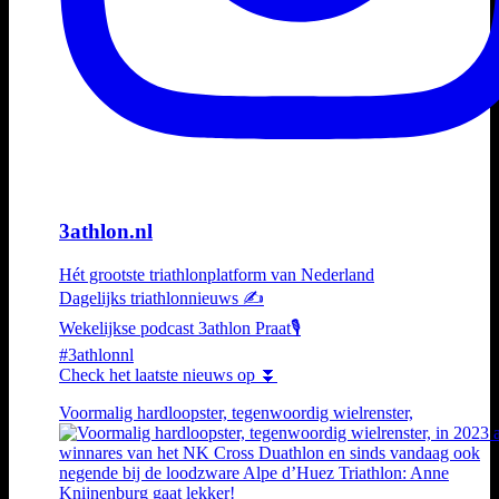
3athlon.nl
Hét grootste triathlonplatform van Nederland
Dagelijks triathlonnieuws ✍️
Wekelijkse podcast 3athlon Praat🎙️
#3athlonnl
Check het laatste nieuws op ⏬
Voormalig hardloopster, tegenwoordig wielrenster,