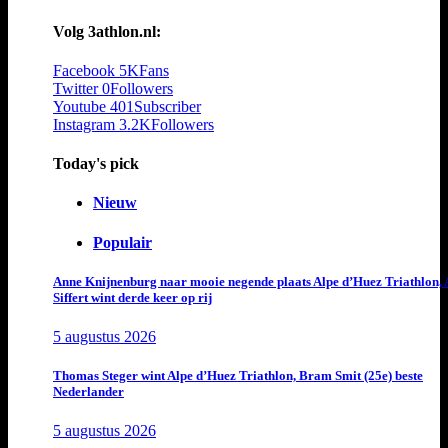
Volg 3athlon.nl:
Facebook
5K
Fans
Twitter
0
Followers
Youtube
401
Subscriber
Instagram
3.2K
Followers
Today's pick
Nieuw
Populair
Anne Knijnenburg naar mooie negende plaats Alpe d’Huez Triathlon, 
Siffert wint derde keer op rij
5 augustus 2026
Thomas Steger wint Alpe d’Huez Triathlon, Bram Smit (25e) beste
Nederlander
5 augustus 2026