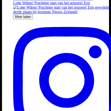
Lotte Wilms! Prachtige start van het seizoen! Een
Meer laden