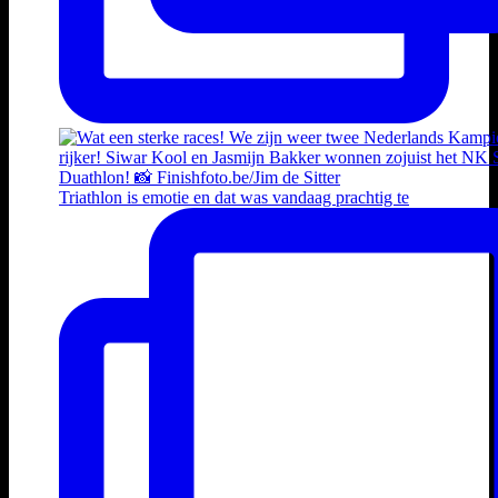
Triathlon is emotie en dat was vandaag prachtig te