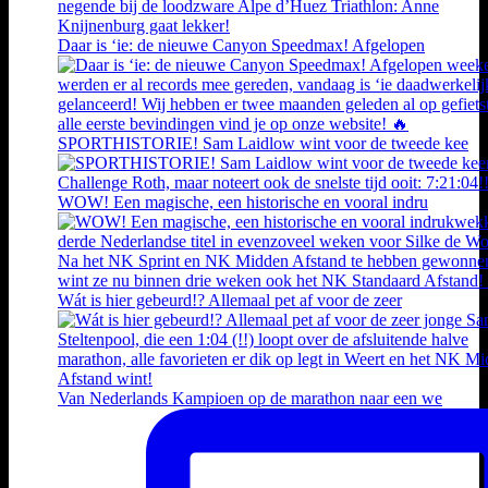
Daar is ‘ie: de nieuwe Canyon Speedmax! Afgelopen
SPORTHISTORIE! Sam Laidlow wint voor de tweede kee
WOW! Een magische, een historische en vooral indru
Wát is hier gebeurd!? Allemaal pet af voor de zeer
Van Nederlands Kampioen op de marathon naar een we