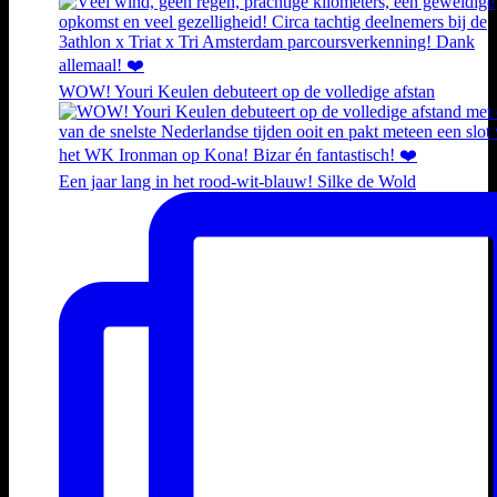
WOW! Youri Keulen debuteert op de volledige afstan
Een jaar lang in het rood-wit-blauw! Silke de Wold