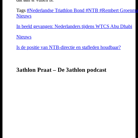
Tags
#Nederlandse Triathlon Bond
#NTB
#Rembert Groenm
Nieuws
In beeld gevangen: Nederlanders tijdens WTCS Abu Dhabi
Nieuws
Is de positie van NTB-directie en stafleden houdbaar?
3athlon Praat – De 3athlon podcast