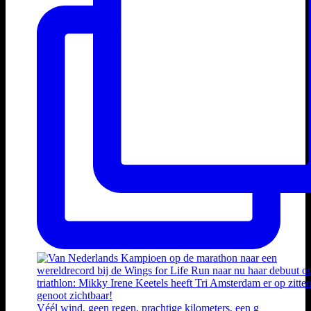
Véél wind, geen regen, prachtige kilometers, een g