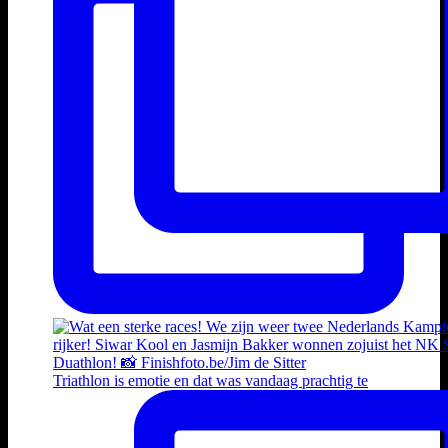
Triathlon is emotie en dat was vandaag prachtig te