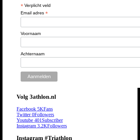
*
Verplicht veld
*
Email adres
Voornaam
Achternaam
Volg 3athlon.nl
Facebook
5K
Fans
Twitter
0
Followers
Youtube
401
Subscriber
Instagram
3.2K
Followers
Instagram #Triathlon