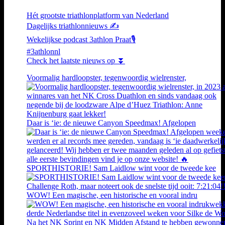
Hét grootste triathlonplatform van Nederland
Dagelijks triathlonnieuws ✍️
Wekelijkse podcast 3athlon Praat🎙️
#3athlonnl
Check het laatste nieuws op ⏬
Voormalig hardloopster, tegenwoordig wielrenster,
Daar is ‘ie: de nieuwe Canyon Speedmax! Afgelopen
SPORTHISTORIE! Sam Laidlow wint voor de tweede kee
WOW! Een magische, een historische en vooral indru