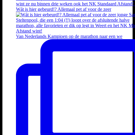
Wát is hier gebeurd!? Allemaal pet af voor de zeer
Van Nederlands Kampioen op de marathon naar een we