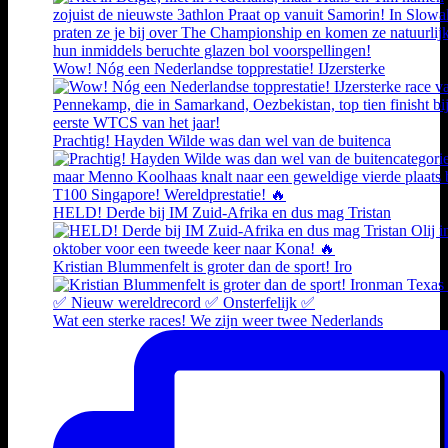
Wow! Nóg een Nederlandse topprestatie! IJzersterke
Prachtig! Hayden Wilde was dan wel van de buitenca
HELD! Derde bij IM Zuid-Afrika en dus mag Tristan
Kristian Blummenfelt is groter dan de sport! Iro
Wat een sterke races! We zijn weer twee Nederlands