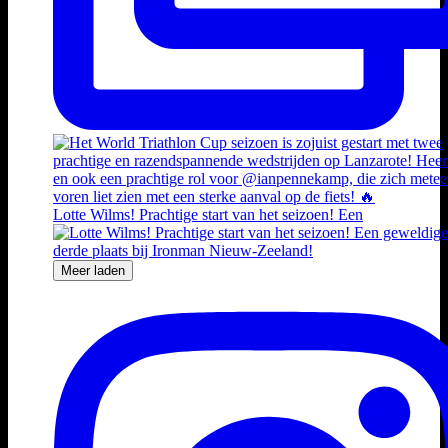
Lotte Wilms! Prachtige start van het seizoen! Een
Meer laden