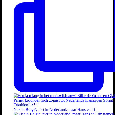
Niet in België, niet in Nederland, maar Hans en Ti