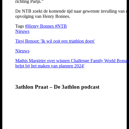
richting Parijs.”
De NTB zoekt de komende tijd naar gewenste invulling van d
opvolging van Henry Bonnes.
Tags
#Henry Bonnes
#NTB
Nieuws
Tiesj Benoot: 'Ik wil ooit een triathlon doen'
Nieuws
Mathis Margirier over winnen Challenge Family World Bonus:
helpt bij het maken van plannen 2024'
3athlon Praat – De 3athlon podcast