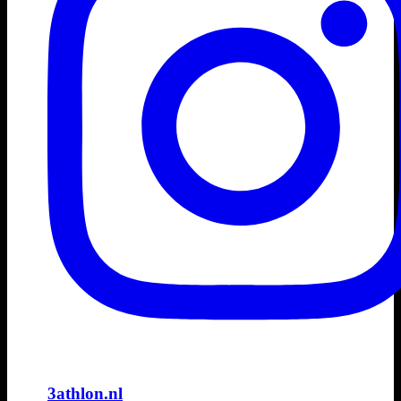
3athlon.nl