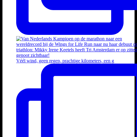
Véél wind, geen regen, prachtige kilometers, een g