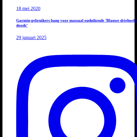
18 mei 2020
Garmin-gebruikers bang voor massaal opduikende ‘Blauwe driehoek 
doods’
29 januari 2025