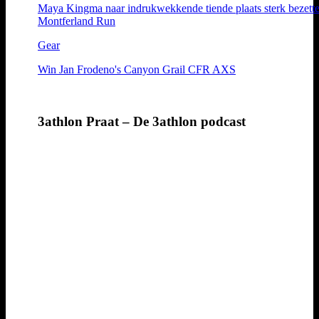
Maya Kingma naar indrukwekkende tiende plaats sterk bezett
Montferland Run
Gear
Win Jan Frodeno's Canyon Grail CFR AXS
3athlon Praat – De 3athlon podcast