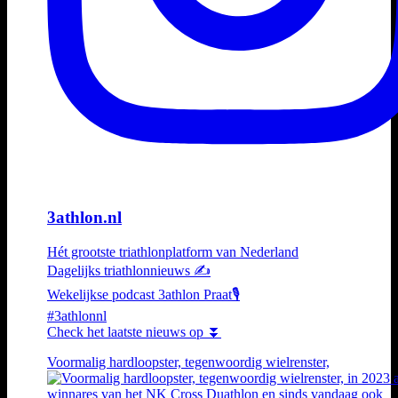
3athlon.nl
Hét grootste triathlonplatform van Nederland
Dagelijks triathlonnieuws ✍️
Wekelijkse podcast 3athlon Praat🎙️
#3athlonnl
Check het laatste nieuws op ⏬
Voormalig hardloopster, tegenwoordig wielrenster,