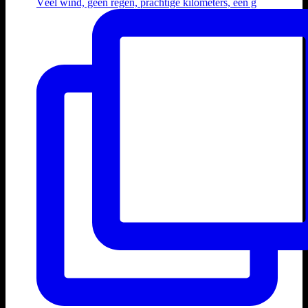
Véél wind, geen regen, prachtige kilometers, een g