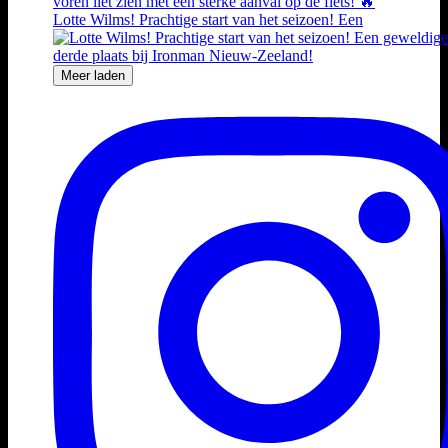
Lotte Wilms! Prachtige start van het seizoen! Een
Meer laden