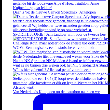
Daar is ‘ie: de nieuwe Canyon Speedmax! Afgelopen
SPORTHISTORIE! Sam Laidlow wint voor de tweede kee
WOW! Een magische, een historische en vooral indru
Wát is hier gebeurd!? Allemaal pet af voor de zeer
Van Nederlands Kampioen op de marathon naar een we