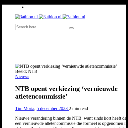
Beeld: NTB
Nieuws
NTB opent verkiezing ‘vernieuwde
atletencommissie’
Tim Moria
,
5 december 2023
2 min
read
Nieuwe verandering binnen de NTB, want sinds kort heeft de
een vernieuwde atletencommissie die formeel is opgenomen in