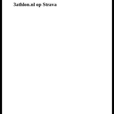
3athlon.nl op Strava