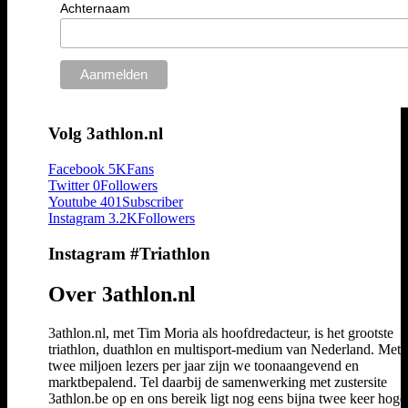
Achternaam
Volg 3athlon.nl
Facebook
5K
Fans
Twitter
0
Followers
Youtube
401
Subscriber
Instagram
3.2K
Followers
Instagram #Triathlon
Over 3athlon.nl
3athlon.nl, met Tim Moria als hoofdredacteur, is het grootste
triathlon, duathlon en multisport-medium van Nederland. Met 
twee miljoen lezers per jaar zijn we toonaangevend en
marktbepalend. Tel daarbij de samenwerking met zustersite
3athlon.be op en ons bereik ligt nog eens bijna twee keer hoger