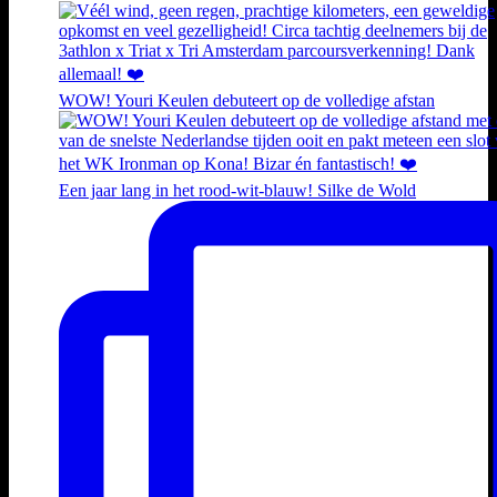
WOW! Youri Keulen debuteert op de volledige afstan
Een jaar lang in het rood-wit-blauw! Silke de Wold