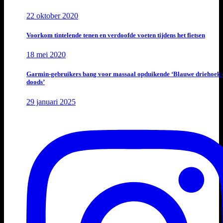
22 oktober 2020
Voorkom tintelende tenen en verdoofde voeten tijdens het fietsen
18 mei 2020
Garmin-gebruikers bang voor massaal opduikende ‘Blauwe driehoek 
doods’
29 januari 2025