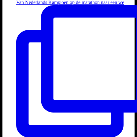
Van Nederlands Kampioen op de marathon naar een we