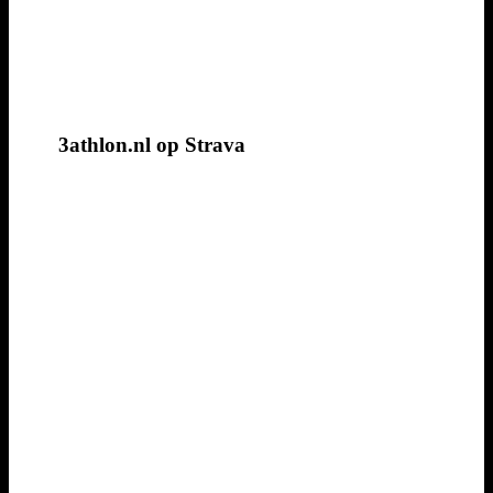
3athlon.nl op Strava