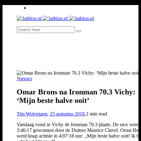
Nieuws
Omar Brons na Ironman 70.3 Vichy:
‘Mijn beste halve ooit’
Tim Wolvetang
,
25 augustus 2018
2 min
read
Vandaag vond in Vichy de Ironman 70.3 plaats. De race werd 
3:46:17 gewonnen door de Duitser Maurice Clavel. Omar Bro
werd knap achtste in 4:07:18 uur: ,,Mijn beste halve ooit! Ik be