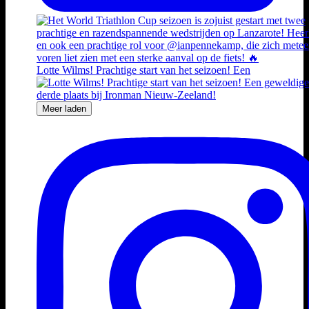
Lotte Wilms! Prachtige start van het seizoen! Een
Meer laden