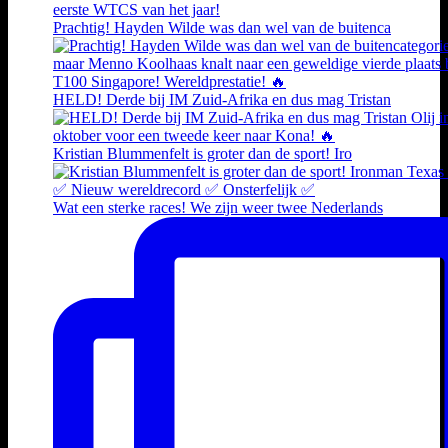
Prachtig! Hayden Wilde was dan wel van de buitenca
HELD! Derde bij IM Zuid-Afrika en dus mag Tristan
Kristian Blummenfelt is groter dan de sport! Iro
Wat een sterke races! We zijn weer twee Nederlands