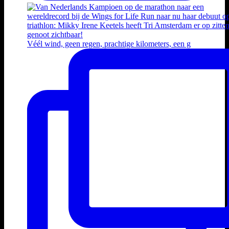
Véél wind, geen regen, prachtige kilometers, een g