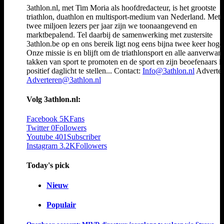
3athlon.nl, met Tim Moria als hoofdredacteur, is het grootste
triathlon, duathlon en multisport-medium van Nederland. Met 
twee miljoen lezers per jaar zijn we toonaangevend en
marktbepalend. Tel daarbij de samenwerking met zustersite
3athlon.be op en ons bereik ligt nog eens bijna twee keer hoger
Onze missie is en blijft om de triathlonsport en alle aanverwan
takken van sport te promoten en de sport en zijn beoefenaars i
positief daglicht te stellen... Contact:
Info@3athlon.nl
Adverter
Adverteren@3athlon.nl
Volg 3athlon.nl:
Facebook
5K
Fans
Twitter
0
Followers
Youtube
401
Subscriber
Instagram
3.2K
Followers
Today's pick
Nieuw
Populair