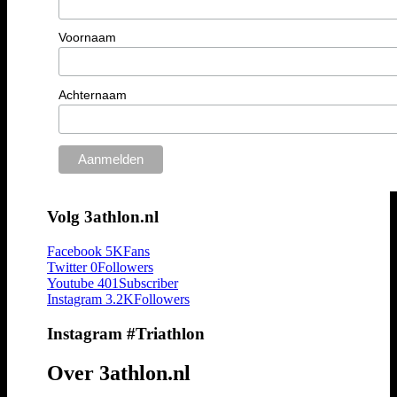
Voornaam
Achternaam
Volg 3athlon.nl
Facebook
5K
Fans
Twitter
0
Followers
Youtube
401
Subscriber
Instagram
3.2K
Followers
Instagram #Triathlon
Over 3athlon.nl