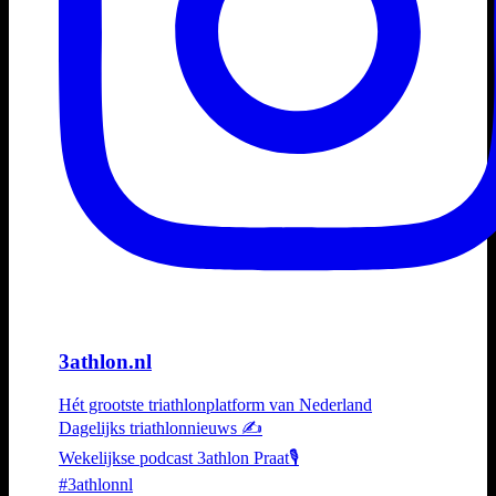
3athlon.nl
Hét grootste triathlonplatform van Nederland
Dagelijks triathlonnieuws ✍️
Wekelijkse podcast 3athlon Praat🎙️
#3athlonnl