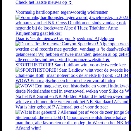
Check het laatste nieuws op ⏬
Voormalig hardloopster, tegenwoordig wielrenster,
Daar is ‘ie: de nieuwe Canyon Speedmax! Afgelopen
SPORTHISTORIE! Sam Laidlow wint voor de tweede kee
WOW! Een magische, een historische en vooral indru
Wát is hier gebeurd!? Allemaal pet af voor de zeer