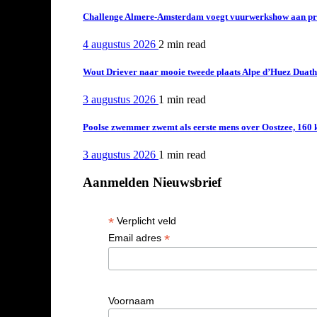
Challenge Almere-Amsterdam voegt vuurwerkshow aan pro
4 augustus 2026
2 min
read
Wout Driever naar mooie tweede plaats Alpe d’Huez Duath
3 augustus 2026
1 min
read
Poolse zwemmer zwemt als eerste mens over Oostzee, 160 
3 augustus 2026
1 min
read
Aanmelden Nieuwsbrief
*
Verplicht veld
*
Email adres
Voornaam