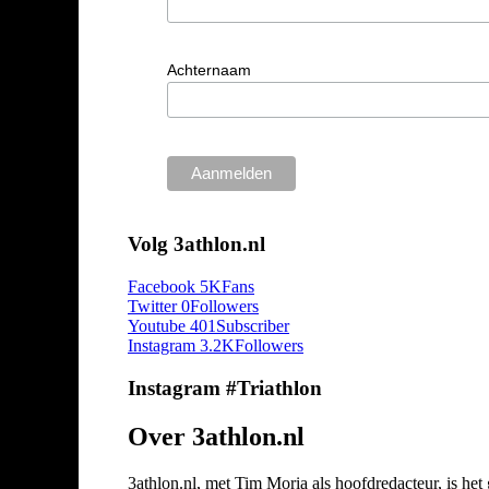
Achternaam
Volg 3athlon.nl
Facebook
5K
Fans
Twitter
0
Followers
Youtube
401
Subscriber
Instagram
3.2K
Followers
Instagram #Triathlon
Over 3athlon.nl
3athlon.nl, met Tim Moria als hoofdredacteur, is he