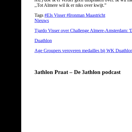
,,Tot Almere wil ik er niks over kwijt.”
Tags
#Els Visser
#Ironman Maastricht
Nieuws
Tjardo Visser over Challenge Almere-Amsterdam: 'D
Duathlon
Age Groupers veroveren medailles bij WK Duathlo
3athlon Praat – De 3athlon podcast