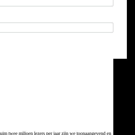
ruim twee miljoen lezers per jaar zijn we toonaangevend en