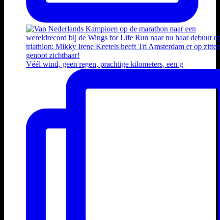
Véél wind, geen regen, prachtige kilometers, een g