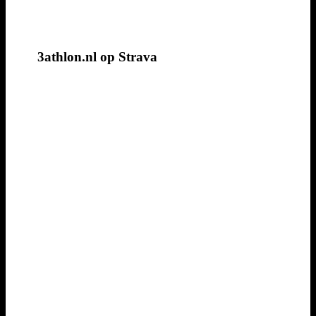
3athlon.nl op Strava