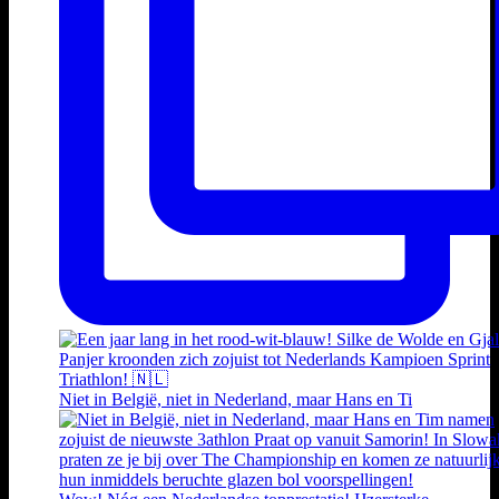
Niet in België, niet in Nederland, maar Hans en Ti