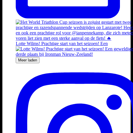
Lotte Wilms! Prachtige start van het seizoen! Een
Meer laden