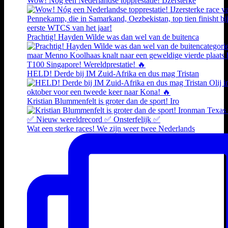
Wow! Nóg een Nederlandse topprestatie! IJzersterke
Prachtig! Hayden Wilde was dan wel van de buitenca
HELD! Derde bij IM Zuid-Afrika en dus mag Tristan
Kristian Blummenfelt is groter dan de sport! Iro
Wat een sterke races! We zijn weer twee Nederlands