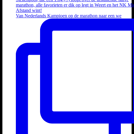
Van Nederlands Kampioen op de marathon naar een we