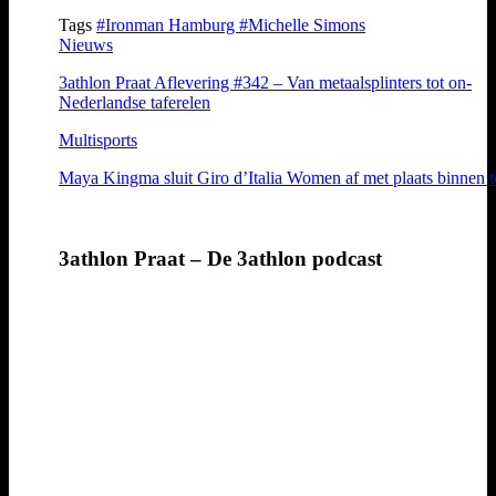
Tags
#Ironman Hamburg
#Michelle Simons
Nieuws
3athlon Praat Aflevering #342 – Van metaalsplinters tot on-
Nederlandse taferelen
Multisports
Maya Kingma sluit Giro d’Italia Women af met plaats binnen 
3athlon Praat – De 3athlon podcast