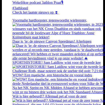
Wekelijkse podcast 3athlon Praat🎙️
#3athlonnl
Check het laatste nieuws op ⏬
Voormalig hardloopster, tegenwoordig wielrenster,
Daar is ‘ie: de nieuwe Canyon Speedmax! Afgelopen
SPORTHISTORIE! Sam Laidlow wint voor de tweede kee
WOW! Een magische, een historische en vooral indru
Wát is hier gebeurd!? Allemaal pet af voor de zeer