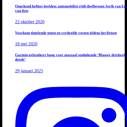
Ongekend heftige beelden: automobilist rijdt doelbewust Jorik van E
van fiets
22 oktober 2020
Voorkom tintelende tenen en verdoofde voeten tijdens het fietsen
18 mei 2020
Garmin-gebruikers bang voor massaal opduikende ‘Blauwe driehoek 
doods’
29 januari 2025