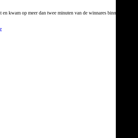
te heat en kwam op meer dan twee minuten van de winnares binnen.
e