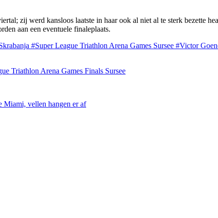
iertal; zij werd kansloos laatste in haar ook al niet al te sterk bezet
den aan een eventuele finaleplaats.
Skrabanja
#Super League Triathlon Arena Games Sursee
#Victor Goen
eague Triathlon Arena Games Finals Sursee
e Miami, vellen hangen er af