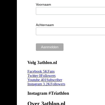
Voornaam
Achternaam
Volg 3athlon.nl
Facebook
5K
Fans
Twitter
0
Followers
Youtube
401
Subscriber
Instagram
3.2K
Followers
Instagram #Triathlon
Over 3athlon.nl