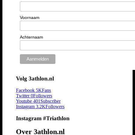
Voornaam
Achternaam
Volg 3athlon.nl
Facebook
5K
Fans
Twitter
0
Followers
Youtube
401
Subscriber
Instagram
3.2K
Followers
Instagram #Triathlon
Over 3athlon.nl