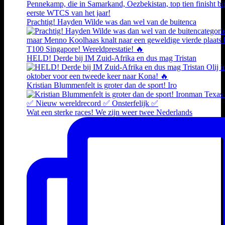
Prachtig! Hayden Wilde was dan wel van de buitenca
HELD! Derde bij IM Zuid-Afrika en dus mag Tristan
Kristian Blummenfelt is groter dan de sport! Iro
Wat een sterke races! We zijn weer twee Nederlands