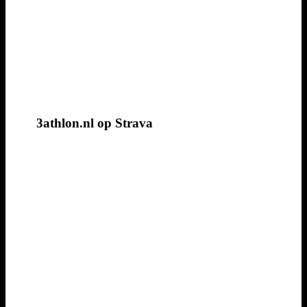
3athlon.nl op Strava