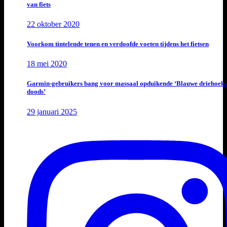
van fiets
22 oktober 2020
Voorkom tintelende tenen en verdoofde voeten tijdens het fietsen
18 mei 2020
Garmin-gebruikers bang voor massaal opduikende ‘Blauwe driehoek 
doods’
29 januari 2025