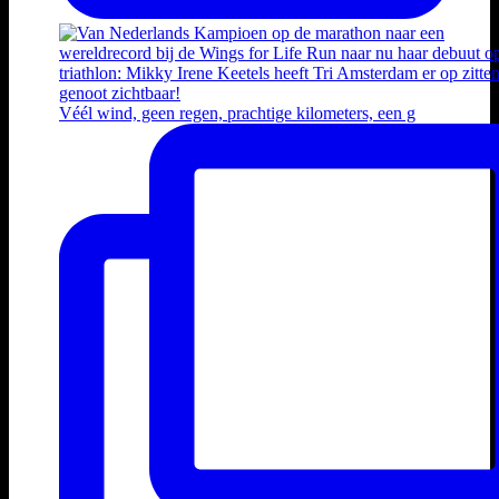
Véél wind, geen regen, prachtige kilometers, een g