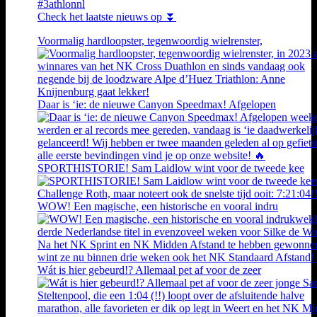
#3athlonnl
Check het laatste nieuws op ⏬
Voormalig hardloopster, tegenwoordig wielrenster,
Daar is ‘ie: de nieuwe Canyon Speedmax! Afgelopen
SPORTHISTORIE! Sam Laidlow wint voor de tweede kee
WOW! Een magische, een historische en vooral indru
Wát is hier gebeurd!? Allemaal pet af voor de zeer