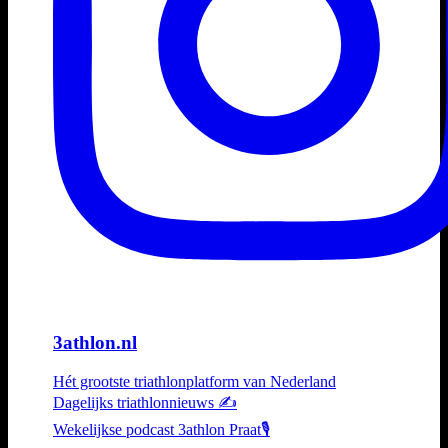
3athlon.nl
Hét grootste triathlonplatform van Nederland
Dagelijks triathlonnieuws ✍️
Wekelijkse podcast 3athlon Praat🎙️