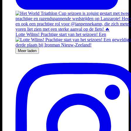
Lotte Wilms! Prachtige start van het seizoen! Een
Meer laden