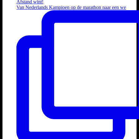
Van Nederlands Kampioen op de marathon naar een we