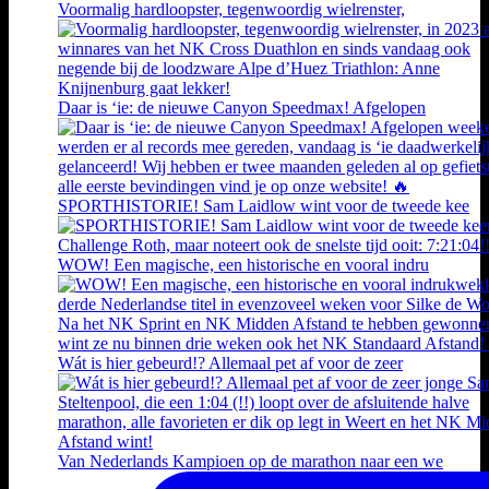
Voormalig hardloopster, tegenwoordig wielrenster,
Daar is ‘ie: de nieuwe Canyon Speedmax! Afgelopen
SPORTHISTORIE! Sam Laidlow wint voor de tweede kee
WOW! Een magische, een historische en vooral indru
Wát is hier gebeurd!? Allemaal pet af voor de zeer
Van Nederlands Kampioen op de marathon naar een we