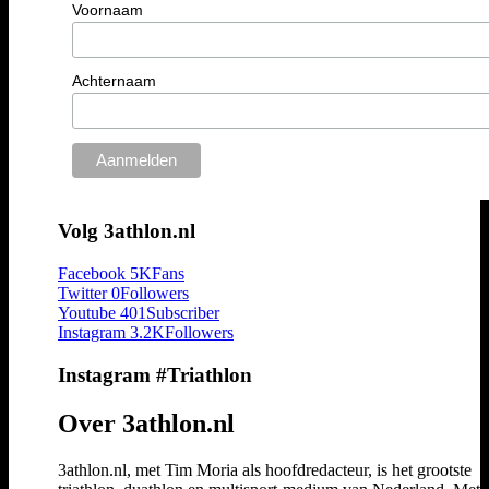
Voornaam
Achternaam
Volg 3athlon.nl
Facebook
5K
Fans
Twitter
0
Followers
Youtube
401
Subscriber
Instagram
3.2K
Followers
Instagram #Triathlon
Over 3athlon.nl
3athlon.nl, met Tim Moria als hoofdredacteur, is het grootste