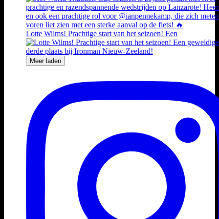
Lotte Wilms! Prachtige start van het seizoen! Een
Meer laden