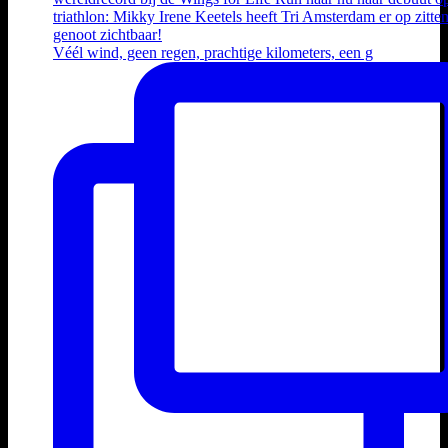
Véél wind, geen regen, prachtige kilometers, een g