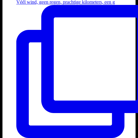
Véél wind, geen regen, prachtige kilometers, een g