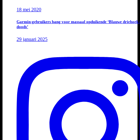
18 mei 2020
Garmin-gebruikers bang voor massaal opduikende ‘Blauwe driehoek 
doods’
29 januari 2025