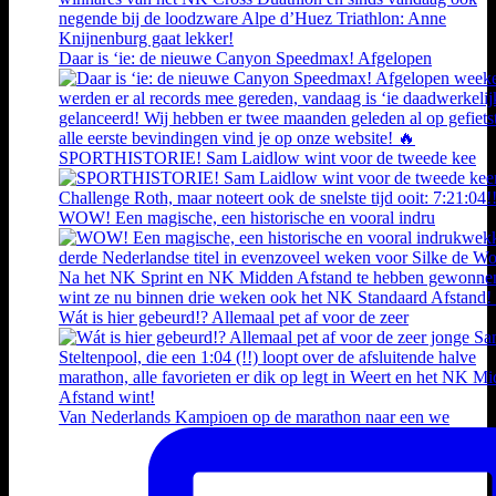
Daar is ‘ie: de nieuwe Canyon Speedmax! Afgelopen
SPORTHISTORIE! Sam Laidlow wint voor de tweede kee
WOW! Een magische, een historische en vooral indru
Wát is hier gebeurd!? Allemaal pet af voor de zeer
Van Nederlands Kampioen op de marathon naar een we