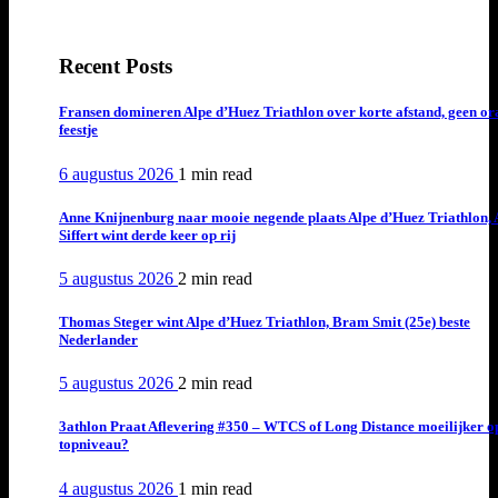
Recent Posts
Fransen domineren Alpe d’Huez Triathlon over korte afstand, geen or
feestje
6 augustus 2026
1 min
read
Anne Knijnenburg naar mooie negende plaats Alpe d’Huez Triathlon, 
Siffert wint derde keer op rij
5 augustus 2026
2 min
read
Thomas Steger wint Alpe d’Huez Triathlon, Bram Smit (25e) beste
Nederlander
5 augustus 2026
2 min
read
3athlon Praat Aflevering #350 – WTCS of Long Distance moeilijker o
topniveau?
4 augustus 2026
1 min
read