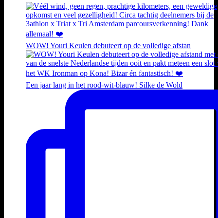
WOW! Youri Keulen debuteert op de volledige afstan
Een jaar lang in het rood-wit-blauw! Silke de Wold