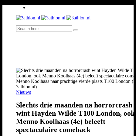
Menno Koolhaas naar prachtige vierde plaats T100 London (F
3athlon.nl)
Nieuws
Slechts drie maanden na horrorcrash
wint Hayden Wilde T100 London, ook
Menno Koolhaas (4e) beleeft
spectaculaire comeback