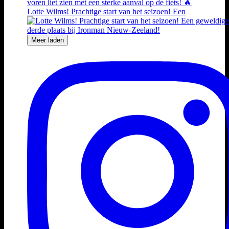
Lotte Wilms! Prachtige start van het seizoen! Een
Meer laden