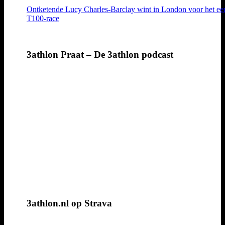
Ontketende Lucy Charles-Barclay wint in London voor het eer
T100-race
3athlon Praat – De 3athlon podcast
3athlon.nl op Strava