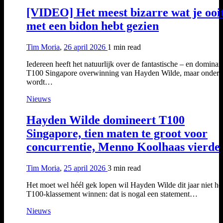
[VIDEO] Het meest bizarre wat je ooi
met een bidon hebt gezien
Tim Moria
,
26 april 2026
1 min
read
Iedereen heeft het natuurlijk over de fantastische – en dominan
T100 Singapore overwinning van Hayden Wilde, maar ondert
wordt…
Nieuws
Hayden Wilde domineert T100
Singapore, tien maten te groot voor
concurrentie, Menno Koolhaas vierde
Tim Moria
,
25 april 2026
3 min
read
Het moet wel héél gek lopen wil Hayden Wilde dit jaar niet he
T100-klassement winnen: dat is nogal een statement…
Nieuws