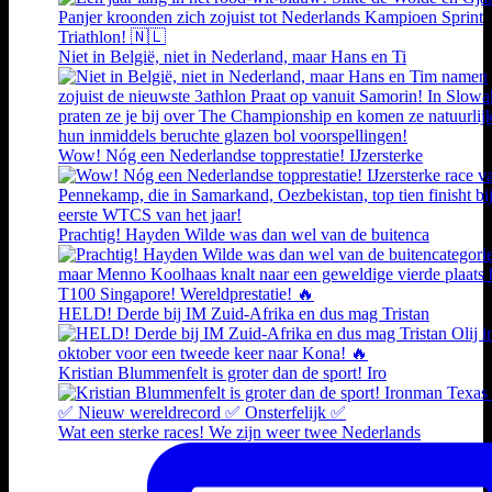
Niet in België, niet in Nederland, maar Hans en Ti
Wow! Nóg een Nederlandse topprestatie! IJzersterke
Prachtig! Hayden Wilde was dan wel van de buitenca
HELD! Derde bij IM Zuid-Afrika en dus mag Tristan
Kristian Blummenfelt is groter dan de sport! Iro
Wat een sterke races! We zijn weer twee Nederlands