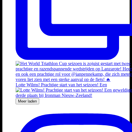
Lotte Wilms! Prachtige start van het seizoen! Een
Meer laden