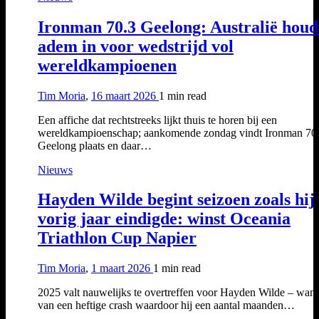
Ironman 70.3 Geelong: Australië houd
adem in voor wedstrijd vol
wereldkampioenen
Tim Moria
,
16 maart 2026
1 min
read
Een affiche dat rechtstreeks lijkt thuis te horen bij een
wereldkampioenschap; aankomende zondag vindt Ironman 70
Geelong plaats en daar…
Nieuws
Hayden Wilde begint seizoen zoals hij
vorig jaar eindigde: winst Oceania
Triathlon Cup Napier
Tim Moria
,
1 maart 2026
1 min
read
2025 valt nauwelijks te overtreffen voor Hayden Wilde – want
van een heftige crash waardoor hij een aantal maanden…