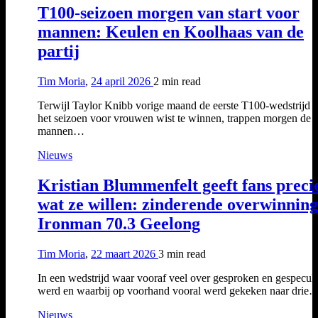
T100-seizoen morgen van start voor
mannen: Keulen en Koolhaas van de
partij
Tim Moria
,
24 april 2026
2 min
read
Terwijl Taylor Knibb vorige maand de eerste T100-wedstrijd 
het seizoen voor vrouwen wist te winnen, trappen morgen de
mannen…
Nieuws
Kristian Blummenfelt geeft fans preci
wat ze willen: zinderende overwinning
Ironman 70.3 Geelong
Tim Moria
,
22 maart 2026
3 min
read
In een wedstrijd waar vooraf veel over gesproken en gespecul
werd en waarbij op voorhand vooral werd gekeken naar drie
Nieuws