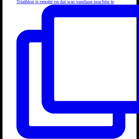
Triathlon is emotie en dat was vandaag prachtig te