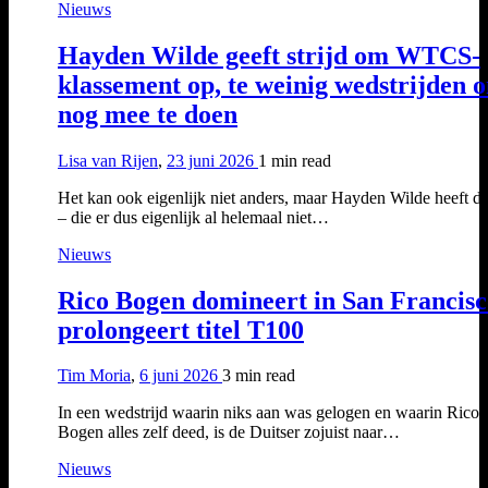
Nieuws
Hayden Wilde geeft strijd om WTCS-
klassement op, te weinig wedstrijden 
nog mee te doen
Lisa van Rijen
,
23 juni 2026
1 min
read
Het kan ook eigenlijk niet anders, maar Hayden Wilde heeft de 
– die er dus eigenlijk al helemaal niet…
Nieuws
Rico Bogen domineert in San Francisc
prolongeert titel T100
Tim Moria
,
6 juni 2026
3 min
read
In een wedstrijd waarin niks aan was gelogen en waarin Rico
Bogen alles zelf deed, is de Duitser zojuist naar…
Nieuws