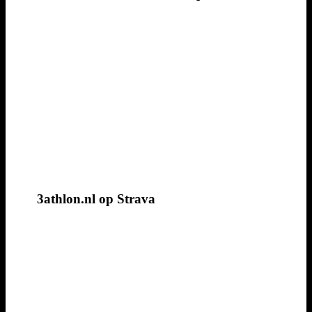
3athlon.nl op Strava