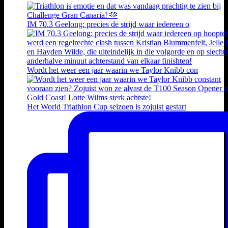
IM 70.3 Geelong: precies de strijd waar iedereen o
Wordt het weer een jaar waarin we Taylor Knibb con
Het World Triathlon Cup seizoen is zojuist gestart