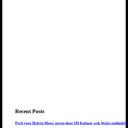
Recent Posts
Pech voor Heleen Moes: streep door IM Kalmar, ook Wales onduideli