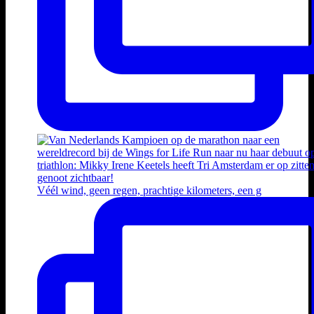
Véél wind, geen regen, prachtige kilometers, een g