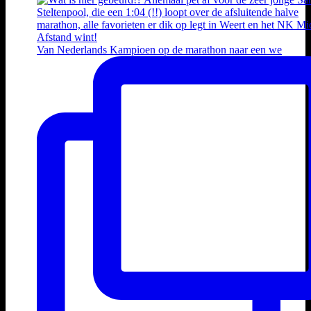
Van Nederlands Kampioen op de marathon naar een we