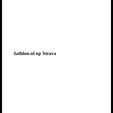
3athlon.nl op Strava