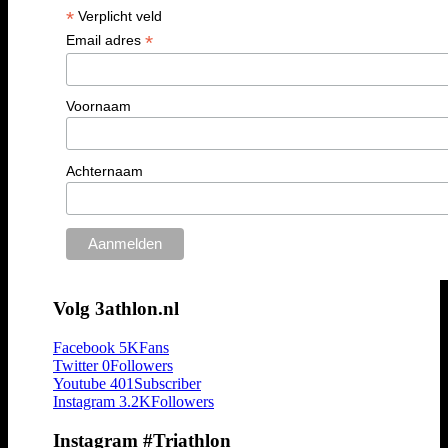
*
Verplicht veld
*
Email adres
Voornaam
Achternaam
Volg 3athlon.nl
Facebook
5K
Fans
Twitter
0
Followers
Youtube
401
Subscriber
Instagram
3.2K
Followers
Instagram #Triathlon