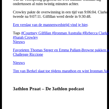
ondertussen al ruim twintig minuten achter.
Crowley pakte de overwinning in een tijd van 9:06:04. Clarke
tweede na 9:07:11. Gilfillan werd derde in 9:30:48.
Een verslag van de mannenwedstrijd vind je hier
.
Tags
#Courtney Gilfillan
#Ironman Australia
#Rebecca Clarke
#Sarah Crowley
Nieuws
Favorieten Thomas Steger en Emma Pallant-Browne pakken w
Challenge Riccione
Nieuws
Tim van Berkel slaat toe tijdens marathon en wint Ironman Aus
3athlon Praat – De 3athlon podcast