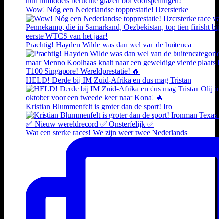
Wow! Nóg een Nederlandse topprestatie! IJzersterke
Prachtig! Hayden Wilde was dan wel van de buitenca
HELD! Derde bij IM Zuid-Afrika en dus mag Tristan
Kristian Blummenfelt is groter dan de sport! Iro
Wat een sterke races! We zijn weer twee Nederlands