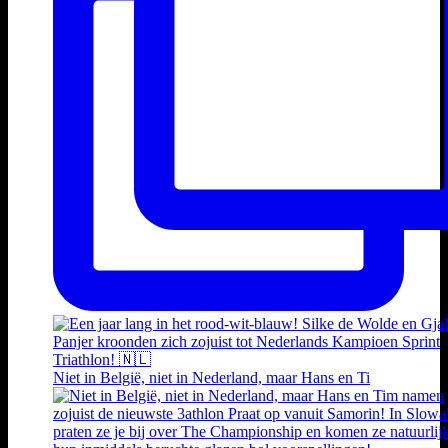
Niet in België, niet in Nederland, maar Hans en Ti