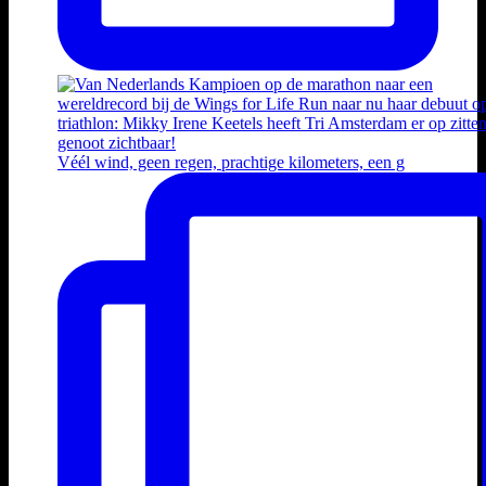
Véél wind, geen regen, prachtige kilometers, een g