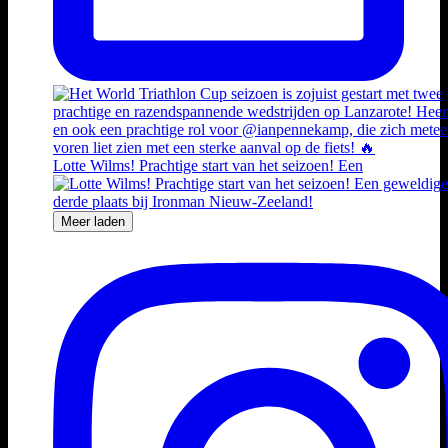
Lotte Wilms! Prachtige start van het seizoen! Een
Meer laden