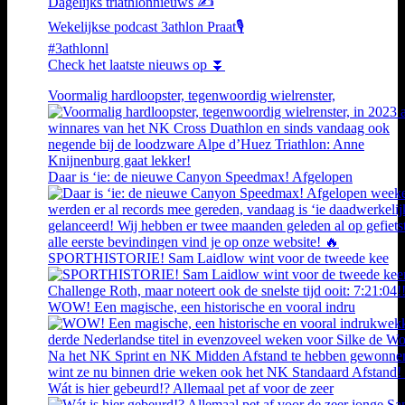
Dagelijks triathlonnieuws ✍️
Wekelijkse podcast 3athlon Praat🎙️
#3athlonnl
Check het laatste nieuws op ⏬
Voormalig hardloopster, tegenwoordig wielrenster,
Daar is ‘ie: de nieuwe Canyon Speedmax! Afgelopen
SPORTHISTORIE! Sam Laidlow wint voor de tweede kee
WOW! Een magische, een historische en vooral indru
Wát is hier gebeurd!? Allemaal pet af voor de zeer