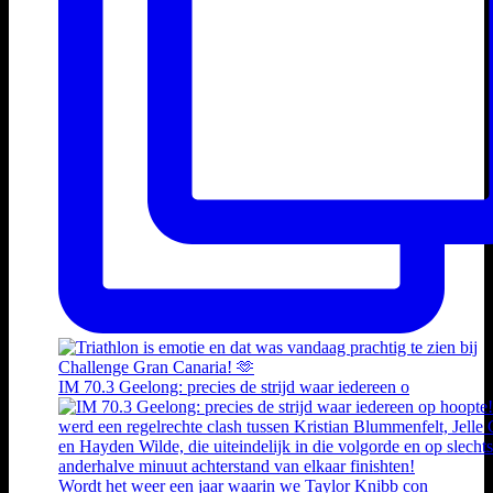
IM 70.3 Geelong: precies de strijd waar iedereen o
Wordt het weer een jaar waarin we Taylor Knibb con