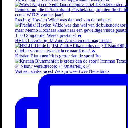
Prachtig! Hayden Wilde was dan wel van de buitenca
HELD! Derde bij IM Zuid-Afrika en dus mag Tristan
Kristian Blummenfelt is groter dan de sport! Iro
Wat een sterke races! We zijn weer twee Nederlands