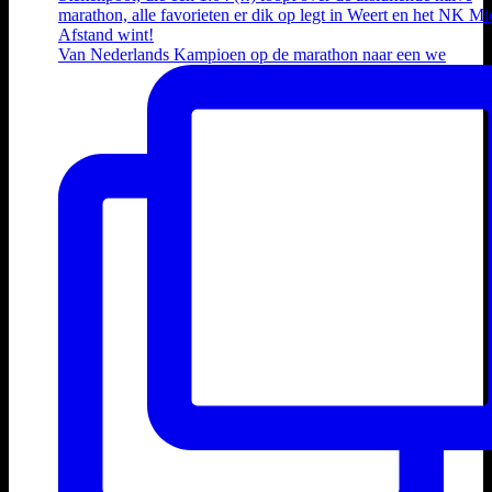
Van Nederlands Kampioen op de marathon naar een we