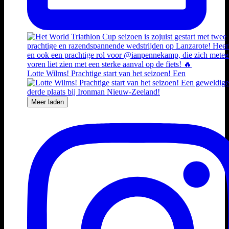
Lotte Wilms! Prachtige start van het seizoen! Een
Meer laden