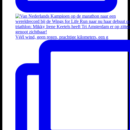
Véél wind, geen regen, prachtige kilometers, een g