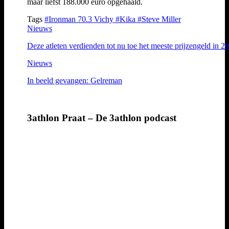
maar liefst 188.000 euro opgehaald.
Tags
#Ironman 70.3 Vichy
#Kika
#Steve Miller
Nieuws
Deze atleten verdienden tot nu toe het meeste prijzengeld in 2
Nieuws
In beeld gevangen: Gelreman
3athlon Praat – De 3athlon podcast