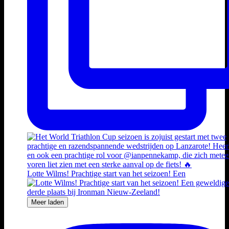
Lotte Wilms! Prachtige start van het seizoen! Een
Meer laden