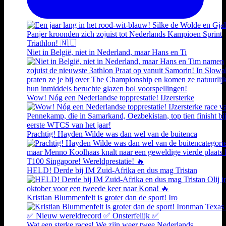
Niet in België, niet in Nederland, maar Hans en Ti
Wow! Nóg een Nederlandse topprestatie! IJzersterke
Prachtig! Hayden Wilde was dan wel van de buitenca
HELD! Derde bij IM Zuid-Afrika en dus mag Tristan
Kristian Blummenfelt is groter dan de sport! Iro
Wat een sterke races! We zijn weer twee Nederlands