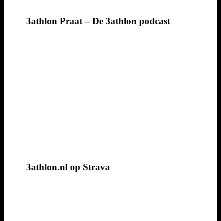
3athlon Praat – De 3athlon podcast
3athlon.nl op Strava