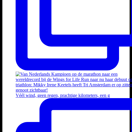
Véél wind, geen regen, prachtige kilometers, een g