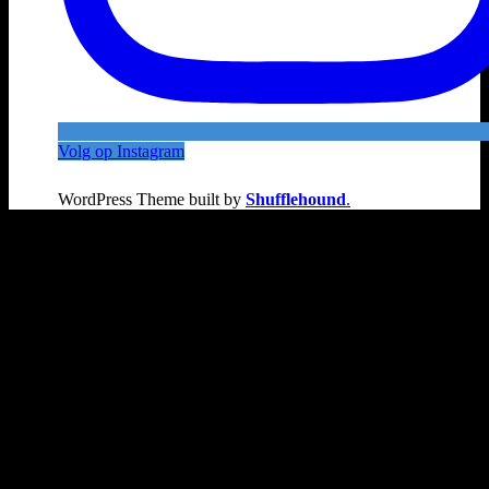
Volg op Instagram
WordPress Theme built by
Shufflehound
.