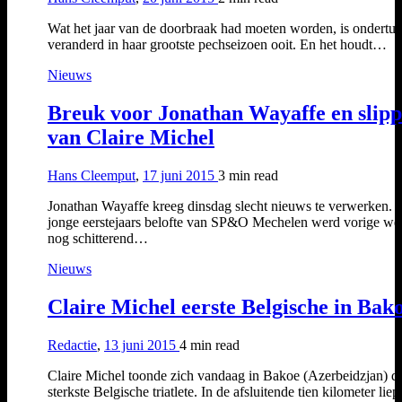
Wat het jaar van de doorbraak had moeten worden, is ondertu
veranderd in haar grootste pechseizoen ooit. En het houdt…
Nieuws
Breuk voor Jonathan Wayaffe en slip
van Claire Michel
Hans Cleemput
,
17 juni 2015
3 min
read
Jonathan Wayaffe kreeg dinsdag slecht nieuws te verwerken. 
jonge eerstejaars belofte van SP&O Mechelen werd vorige we
nog schitterend…
Nieuws
Claire Michel eerste Belgische in Bak
Redactie
,
13 juni 2015
4 min
read
Claire Michel toonde zich vandaag in Bakoe (Azerbeidzjan) d
sterkste Belgische triatlete. In de afsluitende tien kilometer liep