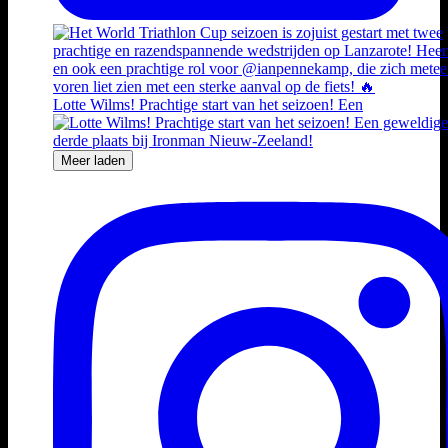
Lotte Wilms! Prachtige start van het seizoen! Een
Meer laden