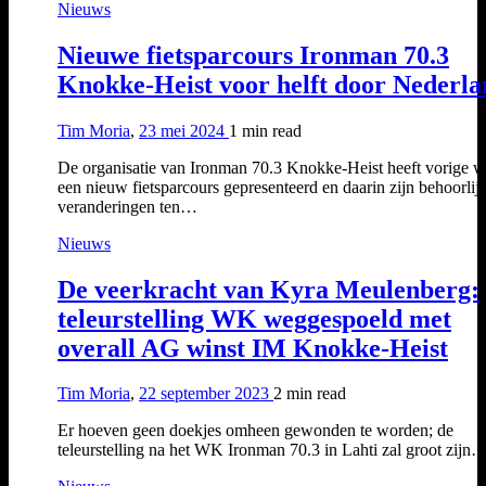
Nieuws
Nieuwe fietsparcours Ironman 70.3
Knokke-Heist voor helft door Nederl
Tim Moria
,
23 mei 2024
1 min
read
De organisatie van Ironman 70.3 Knokke-Heist heeft vorige 
een nieuw fietsparcours gepresenteerd en daarin zijn behoorlij
veranderingen ten…
Nieuws
De veerkracht van Kyra Meulenberg:
teleurstelling WK weggespoeld met
overall AG winst IM Knokke-Heist
Tim Moria
,
22 september 2023
2 min
read
Er hoeven geen doekjes omheen gewonden te worden; de
teleurstelling na het WK Ironman 70.3 in Lahti zal groot zijn