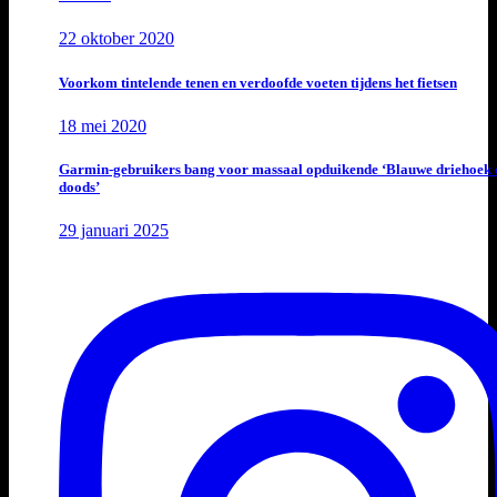
22 oktober 2020
Voorkom tintelende tenen en verdoofde voeten tijdens het fietsen
18 mei 2020
Garmin-gebruikers bang voor massaal opduikende ‘Blauwe driehoek 
doods’
29 januari 2025