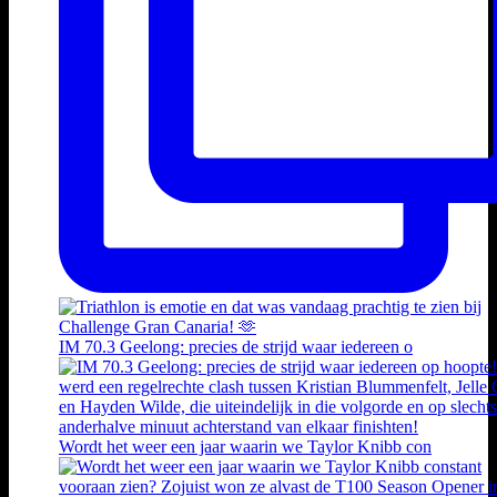
IM 70.3 Geelong: precies de strijd waar iedereen o
Wordt het weer een jaar waarin we Taylor Knibb con