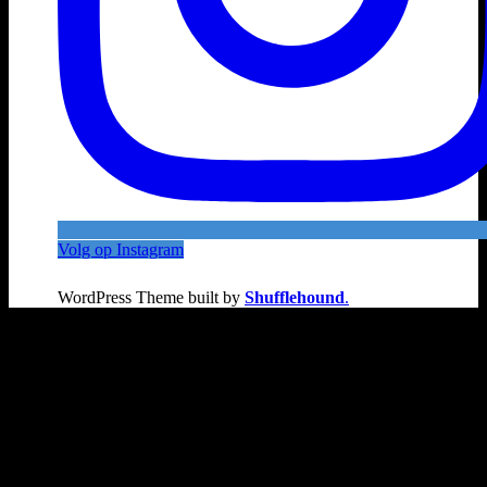
Volg op Instagram
WordPress Theme built by
Shufflehound
.