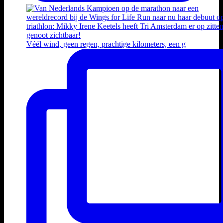
Véél wind, geen regen, prachtige kilometers, een g