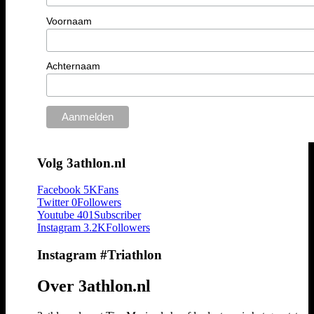
Voornaam
Achternaam
Volg 3athlon.nl
Facebook
5K
Fans
Twitter
0
Followers
Youtube
401
Subscriber
Instagram
3.2K
Followers
Instagram #Triathlon
Over 3athlon.nl