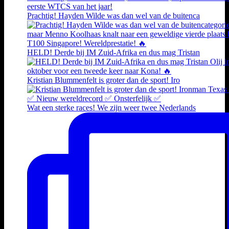
Prachtig! Hayden Wilde was dan wel van de buitenca
HELD! Derde bij IM Zuid-Afrika en dus mag Tristan
Kristian Blummenfelt is groter dan de sport! Iro
Wat een sterke races! We zijn weer twee Nederlands