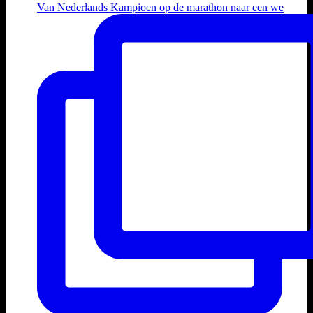
Van Nederlands Kampioen op de marathon naar een we