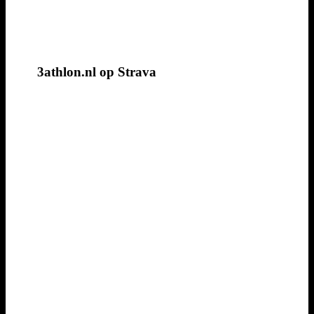
3athlon.nl op Strava