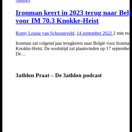
Nieuws
Ironman keert in 2023 terug naar Belg
voor IM 70.3 Knokke-Heist
Romy Louise van Schooneveld
,
14 september 2022
2 min
rea
Ironman zal volgend jaar terugkeren naar België voor Ironman
Knokke-Heist. De wedstrijd zal plaatsvinden op 17 september
De…
3athlon Praat – De 3athlon podcast