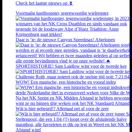
Check het laatste nieuws op ⏬
Voormalig hardloopster, tegenwoordig wielrenster,
Daar is ‘ie: de nieuwe Canyon Speedmax! Afgelopen
SPORTHISTORIE! Sam Laidlow wint voor de tweede kee
WOW! Een magische, een historische en vooral indru
Wát is hier gebeurd!? Allemaal pet af voor de zeer