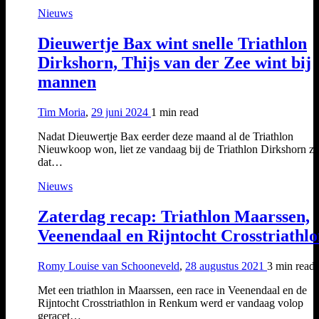
Nieuws
Dieuwertje Bax wint snelle Triathlon
Dirkshorn, Thijs van der Zee wint bij
mannen
Tim Moria
,
29 juni 2024
1 min
read
Nadat Dieuwertje Bax eerder deze maand al de Triathlon
Nieuwkoop won, liet ze vandaag bij de Triathlon Dirkshorn zi
dat…
Nieuws
Zaterdag recap: Triathlon Maarssen,
Veenendaal en Rijntocht Crosstriathl
Romy Louise van Schooneveld
,
28 augustus 2021
3 min
read
Met een triathlon in Maarssen, een race in Veenendaal en de
Rijntocht Crosstriathlon in Renkum werd er vandaag volop
geracet…