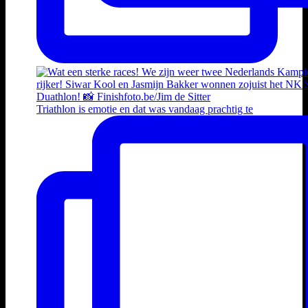
Triathlon is emotie en dat was vandaag prachtig te