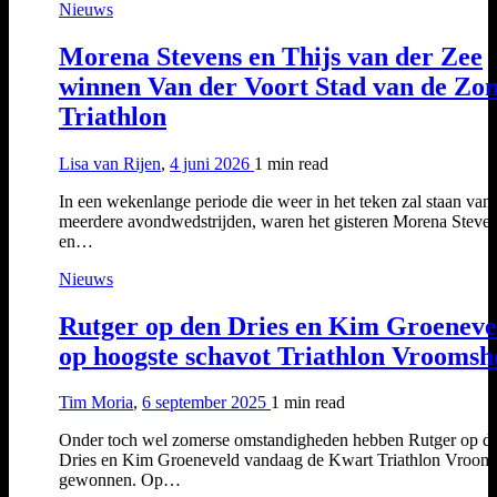
Nieuws
Morena Stevens en Thijs van der Zee
winnen Van der Voort Stad van de Zo
Triathlon
Lisa van Rijen
,
4 juni 2026
1 min
read
In een wekenlange periode die weer in het teken zal staan van
meerdere avondwedstrijden, waren het gisteren Morena Steve
en…
Nieuws
Rutger op den Dries en Kim Groeneve
op hoogste schavot Triathlon Vrooms
Tim Moria
,
6 september 2025
1 min
read
Onder toch wel zomerse omstandigheden hebben Rutger op d
Dries en Kim Groeneveld vandaag de Kwart Triathlon Vroom
gewonnen. Op…