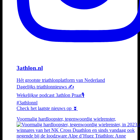
3athlon.nl
Hét grootste triathlonplatform van Nederland
Dagelijks triathlonnieuws ✍️
Wekelijkse podcast 3athlon Praat🎙️
#3athlonnl
Check het laatste nieuws op ⏬
Voormalig hardloopster, tegenwoordig wielrenster,