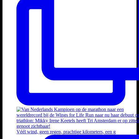
Véél wind, geen regen, prachtige kilometers, een g