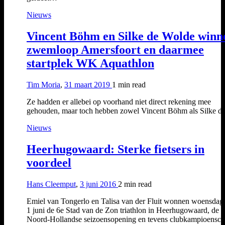
Nieuws
Vincent Böhm en Silke de Wolde winn
zwemloop Amersfoort en daarmee
startplek WK Aquathlon
Tim Moria
,
31 maart 2019
1 min
read
Ze hadden er allebei op voorhand niet direct rekening mee
gehouden, maar toch hebben zowel Vincent Böhm als Silke 
Nieuws
Heerhugowaard: Sterke fietsers in
voordeel
Hans Cleemput
,
3 juni 2016
2 min
read
Emiel van Tongerlo en Talisa van der Fluit wonnen woensda
1 juni de 6e Stad van de Zon triathlon in Heerhugowaard, de
Noord-Hollandse seizoensopening en tevens clubkampioensc