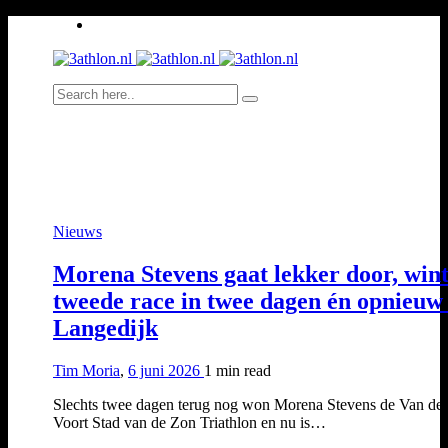
Nieuws
Morena Stevens gaat lekker door, win
tweede race in twee dagen én opnieuw 
Langedijk
Tim Moria
,
6 juni 2026
1 min
read
Slechts twee dagen terug nog won Morena Stevens de Van der
Voort Stad van de Zon Triathlon en nu is…