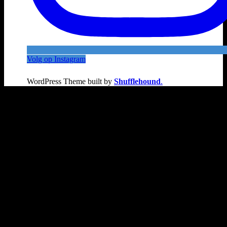
Volg op Instagram
WordPress Theme built by
Shufflehound
.