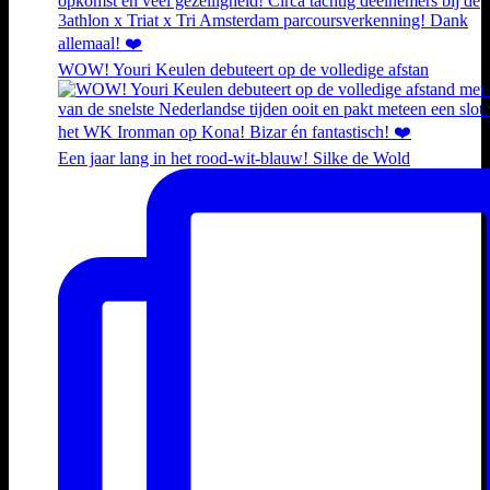
WOW! Youri Keulen debuteert op de volledige afstan
Een jaar lang in het rood-wit-blauw! Silke de Wold