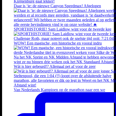
Daar is ‘ie: de nieuwe Canyon Speedmax! Afgelopen
SPORTHISTORIE! Sam Laidlow wint voor de tweede kee
WOW! Een magische, een historische en vooral indru
Wát is hier gebeurd!? Allemaal pet af voor de zeer
Van Nederlands Kampioen op de marathon naar een we