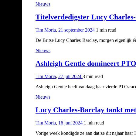
Nieuws
Titelverdedigster Lucy Charles
Tim Moria
,
21 september 2024
1 min
read
De Britse Lucy Charles-Barclay, morgen eigenlijk éé
Nieuws
Ashleigh Gentle domineert PTO 
Tim Moria
,
27 juli 2024
3 min
read
Ashleigh Gentle heeft vandaag haar vierde PTO-race 
Nieuws
Lucy Charles-Barclay tankt me
Tim Moria
,
16 juni 2024
1 min
read
Vorige week kondigde ze aan dat ze dit najaar haar