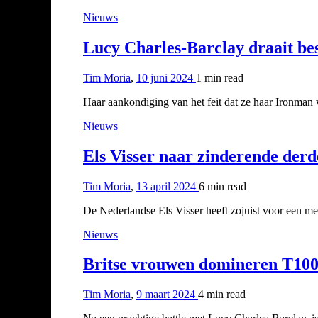
Nieuws
Lucy Charles-Barclay draait bes
Tim Moria
,
10 juni 2024
1 min
read
Haar aankondiging van het feit dat ze haar Ironman w
Nieuws
Els Visser naar zinderende der
Tim Moria
,
13 april 2024
6 min
read
De Nederlandse Els Visser heeft zojuist voor een m
Nieuws
Britse vrouwen domineren T100 
Tim Moria
,
9 maart 2024
4 min
read