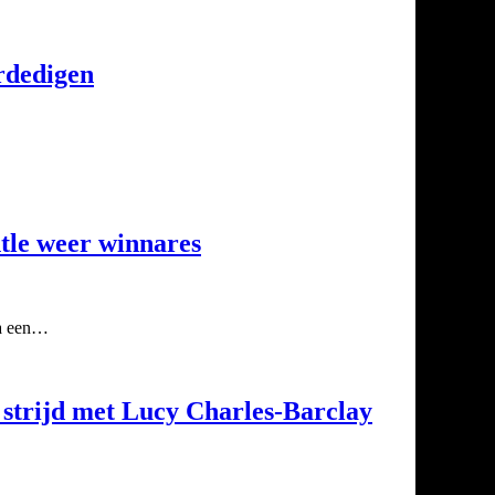
erdedigen
tle weer winnares
na een…
strijd met Lucy Charles-Barclay