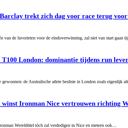
-Barclay trekt zich dag voor race terug v
n van de favorieten voor de eindoverwinning, zal niet van start gaan t
T100 London: dominantie tijdens run leve
gewonnen: de Australische atlete besliste in London zoals eigenlijk alt
t winst Ironman Nice vertrouwen richting
 Ironman Wereldtitel tóch zal verdedigen in Nice en meteen ook…