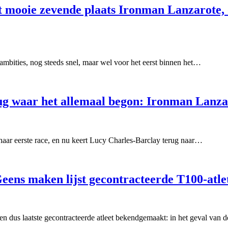
 mooie zevende plaats Ironman Lanzarote,
 ambities, nog steeds snel, maar wel voor het eerst binnen het…
ug waar het allemaal begon: Ironman Lanza
 haar eerste race, en nu keert Lucy Charles-Barclay terug naar…
eens maken lijst gecontracteerde T100-atle
en dus laatste gecontracteerde atleet bekendgemaakt: in het geval van