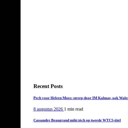
Recent Posts
Pech voor Heleen Moes: streep door IM Kalmar, ook Wales
8 augustus 2026
1 min
read
Cassandre Beaugrand mikt tóch op tweede WTCS-titel