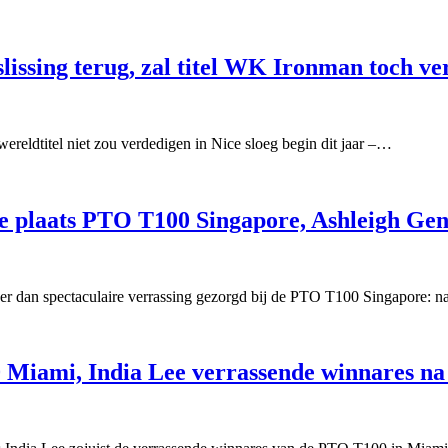
lissing terug, zal titel WK Ironman toch v
ereldtitel niet zou verdedigen in Nice sloeg begin dit jaar –…
de plaats PTO T100 Singapore, Ashleigh Gen
eer dan spectaculaire verrassing gezorgd bij de PTO T100 Singapore: 
Miami, India Lee verrassende winnares na 