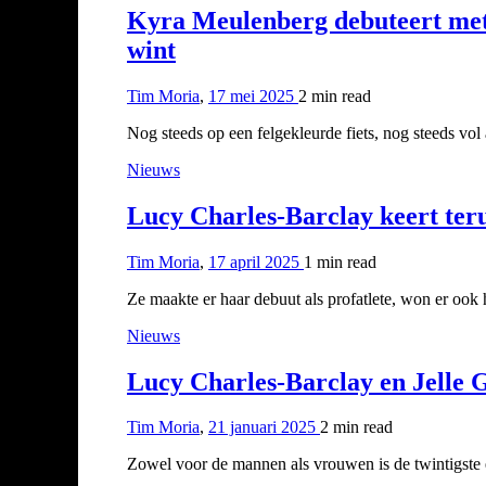
Kyra Meulenberg debuteert met
wint
Tim Moria
,
17 mei 2025
2 min
read
Nog steeds op een felgekleurde fiets, nog steeds vol
Nieuws
Lucy Charles-Barclay keert ter
Tim Moria
,
17 april 2025
1 min
read
Ze maakte er haar debuut als profatlete, won er ook
Nieuws
Lucy Charles-Barclay en Jelle G
Tim Moria
,
21 januari 2025
2 min
read
Zowel voor de mannen als vrouwen is de twintigste 