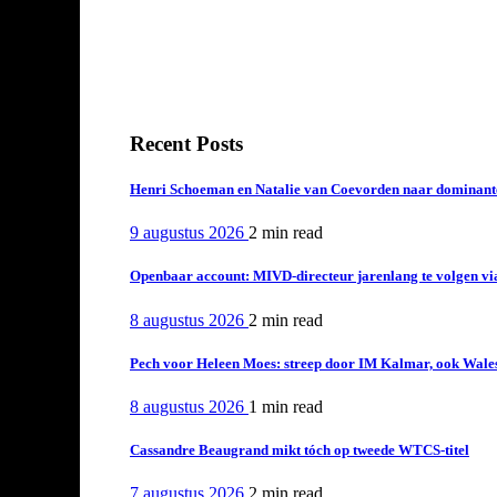
Recent Posts
Henri Schoeman en Natalie van Coevorden naar dominant
9 augustus 2026
2 min
read
Openbaar account: MIVD-directeur jarenlang te volgen vi
8 augustus 2026
2 min
read
Pech voor Heleen Moes: streep door IM Kalmar, ook Wales
8 augustus 2026
1 min
read
Cassandre Beaugrand mikt tóch op tweede WTCS-titel
7 augustus 2026
2 min
read