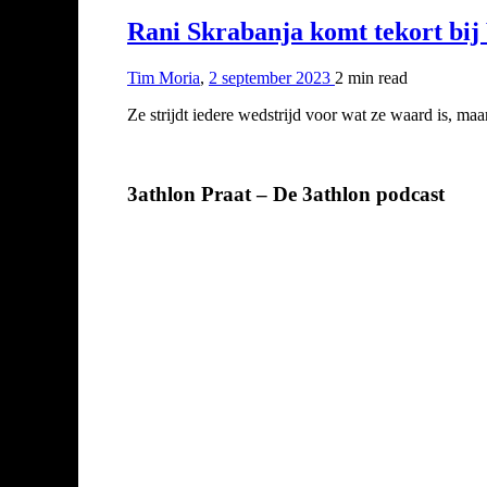
Rani Skrabanja komt tekort bij
Tim Moria
,
2 september 2023
2 min
read
Ze strijdt iedere wedstrijd voor wat ze waard is, maar
3athlon Praat – De 3athlon podcast