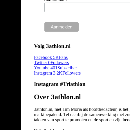
Volg 3athlon.nl
Facebook
5K
Fans
Twitter
0
Followers
Youtube
401
Subscriber
Instagram
3.2K
Followers
Instagram #Triathlon
Over 3athlon.nl
3athlon.nl, met Tim Moria als hoofdredacteur, is he
marktbepalend. Tel daarbij de samenwerking met zuste
takken van sport te promoten en de sport en zijn beoef