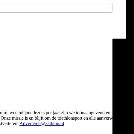
ruim twee miljoen lezers per jaar zijn we toonaangevend en
Onze missie is en blijft om de triathlonsport en alle aanverwante
verteren:
Adverteren@3athlon.nl