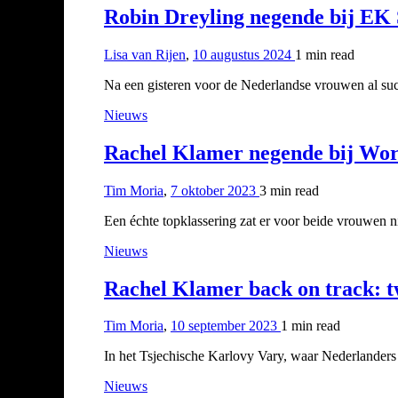
Robin Dreyling negende bij EK 
Lisa van Rijen
,
10 augustus 2024
1 min
read
Na een gisteren voor de Nederlandse vrouwen al su
Nieuws
Rachel Klamer negende bij Wor
Tim Moria
,
7 oktober 2023
3 min
read
Een échte topklassering zat er voor beide vrouwen 
Nieuws
Rachel Klamer back on track: 
Tim Moria
,
10 september 2023
1 min
read
In het Tsjechische Karlovy Vary, waar Nederlanders
Nieuws