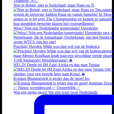
Niet in België, niet in Nederland, maar Hans en Ti
Wow! Nóg een Nederlandse topprestatie! IJzersterke
Prachtig! Hayden Wilde was dan wel van de buitenca
HELD! Derde bij IM Zuid-Afrika en dus mag Tristan
Kristian Blummenfelt is groter dan de sport! Iro
Wat een sterke races! We zijn weer twee Nederlands