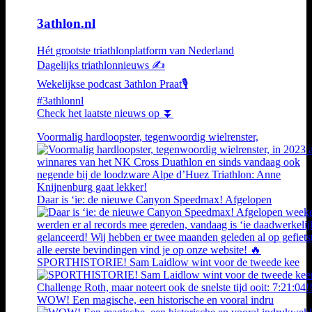
3athlon.nl
Hét grootste triathlonplatform van Nederland
Dagelijks triathlonnieuws ✍️
Wekelijkse podcast 3athlon Praat🎙️
#3athlonnl
Check het laatste nieuws op ⏬
Voormalig hardloopster, tegenwoordig wielrenster,
Daar is ‘ie: de nieuwe Canyon Speedmax! Afgelopen
SPORTHISTORIE! Sam Laidlow wint voor de tweede kee
WOW! Een magische, een historische en vooral indru