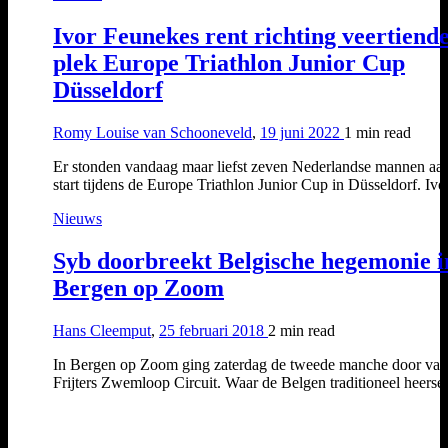
Ivor Feunekes rent richting veertiend
plek Europe Triathlon Junior Cup
Düsseldorf
Romy Louise van Schooneveld
,
19 juni 2022
1 min
read
Er stonden vandaag maar liefst zeven Nederlandse mannen aa
start tijdens de Europe Triathlon Junior Cup in Düsseldorf. Iv
Nieuws
Syb doorbreekt Belgische hegemonie i
Bergen op Zoom
Hans Cleemput
,
25 februari 2018
2 min
read
In Bergen op Zoom ging zaterdag de tweede manche door van
Frijters Zwemloop Circuit. Waar de Belgen traditioneel heer