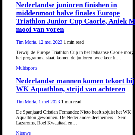
Nederlandse junioren finishen in
middenmoot halve finales Europe
Triathlon Junior Cup Caorle, Aniek 
mooi van voren
Tim Moria
,
12 mei 2023
1 min
read
Terwijl de Europe Triathlon Cup in het Italiaanse Caorle morg
het programma staat, komen de junioren twee keer in…
Multisports
Nederlandse mannen komen tekort bij
WK Aquathlon, strijd van achteren
Tim Moria
,
1 mei 2023
1 min
read
De Spanjaard Cristian Fernandez Nieto heeft zojuist het WK
Aquathlon gewonnen. De Nederlandse deelnemers – Sem
Lazaroms, Roel Kwaaitaal en…
Nieuws