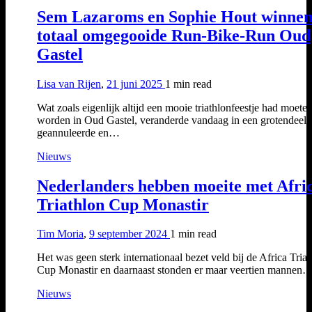
Sem Lazaroms en Sophie Hout winne
totaal omgegooide Run-Bike-Run Oud
Gastel
Lisa van Rijen
,
21 juni 2025
1 min
read
Wat zoals eigenlijk altijd een mooie triathlonfeestje had moete
worden in Oud Gastel, veranderde vandaag in een grotendeels
geannuleerde en…
Nieuws
Nederlanders hebben moeite met Afri
Triathlon Cup Monastir
Tim Moria
,
9 september 2024
1 min
read
Het was geen sterk internationaal bezet veld bij de Africa Tria
Cup Monastir en daarnaast stonden er maar veertien mannen
Nieuws