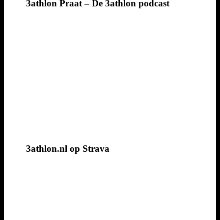
3athlon Praat – De 3athlon podcast
3athlon.nl op Strava