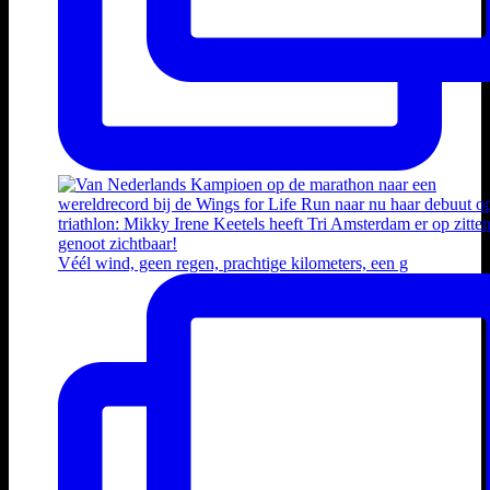
Véél wind, geen regen, prachtige kilometers, een g