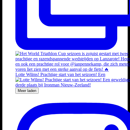
Lotte Wilms! Prachtige start van het seizoen! Een
Meer laden