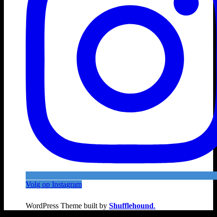
Volg op Instagram
WordPress Theme built by
Shufflehound
.