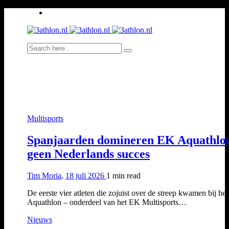
Multisports
Spanjaarden domineren EK Aquathlo
geen Nederlands succes
Tim Moria
,
18 juli 2026
1 min
read
De eerste vier atleten die zojuist over de streep kwamen bij he
Aquathlon – onderdeel van het EK Multisports…
Nieuws