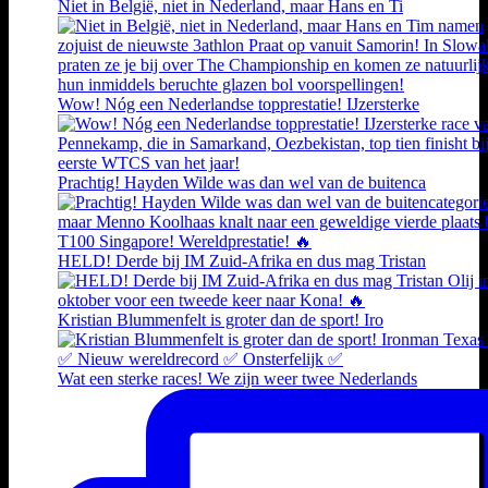
Niet in België, niet in Nederland, maar Hans en Ti
Wow! Nóg een Nederlandse topprestatie! IJzersterke
Prachtig! Hayden Wilde was dan wel van de buitenca
HELD! Derde bij IM Zuid-Afrika en dus mag Tristan
Kristian Blummenfelt is groter dan de sport! Iro
Wat een sterke races! We zijn weer twee Nederlands