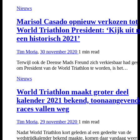
Nieuws
Marisol Casado opnieuw verkozen tot
World Triathlon President: ‘Kijk uit 
een historisch 2021’
Tim Moria
,
30 november 2020
1 min
read
Terwijl ook de Deense Mads Freund zich verkiesbaar had gest
om President van de World Triathlon te worden, is het…
Nieuws
World Triathlon maakt groter deel
kalender 2021 bekend, toonaangevend
races vallen weg
Tim Moria
,
29 november 2020
1 min
read
Nadat World Triathlon kort geleden al een gedeelte van de
wedstrijdkalender bekend maakte, komen daar vandaag weer 