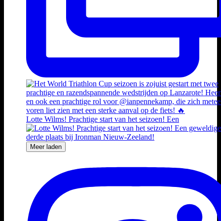
Lotte Wilms! Prachtige start van het seizoen! Een
Meer laden