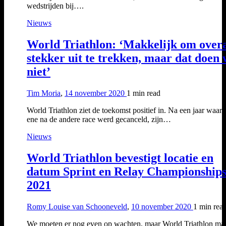
wedstrijden bij….
Nieuws
World Triathlon: ‘Makkelijk om over
stekker uit te trekken, maar dat doen
niet’
Tim Moria
,
14 november 2020
1 min
read
World Triathlon ziet de toekomst positief in. Na een jaar waari
ene na de andere race werd gecanceld, zijn…
Nieuws
World Triathlon bevestigt locatie en
datum Sprint en Relay Championship
2021
Romy Louise van Schooneveld
,
10 november 2020
1 min
rea
We moeten er nog even op wachten, maar World Triathlon ma