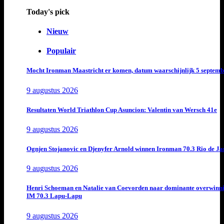
Today's pick
Nieuw
Populair
Mocht Ironman Maastricht er komen, datum waarschijnlijk 5 septemb
9 augustus 2026
Resultaten World Triathlon Cup Asuncion: Valentin van Wersch 41e
9 augustus 2026
Ognjen Stojanovic en Djenyfer Arnold winnen Ironman 70.3 Rio de Ja
9 augustus 2026
Henri Schoeman en Natalie van Coevorden naar dominante overwinn
IM 70.3 Lapu-Lapu
9 augustus 2026