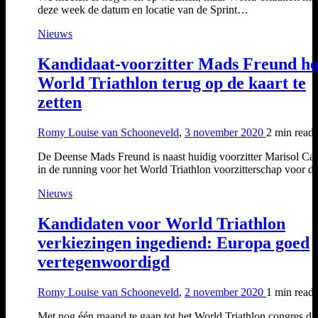
deze week de datum en locatie van de Sprint…
Nieuws
Kandidaat-voorzitter Mads Freund h
World Triathlon terug op de kaart te
zetten
Romy Louise van Schooneveld
,
3 november 2020
2 min
read
De Deense Mads Freund is naast huidig voorzitter Marisol Ca
in de running voor het World Triathlon voorzitterschap voor 
Nieuws
Kandidaten voor World Triathlon
verkiezingen ingediend: Europa goed
vertegenwoordigd
Romy Louise van Schooneveld
,
2 november 2020
1 min
read
Met nog één maand te gaan tot het World Triathlon congres da