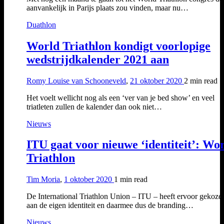
aanvankelijk in Parijs plaats zou vinden, maar nu…
Duathlon
World Triathlon kondigt voorlopige
wedstrijdkalender 2021 aan
Romy Louise van Schooneveld
,
21 oktober 2020
2 min
read
Het voelt wellicht nog als een ‘ver van je bed show’ en veel
triatleten zullen de kalender dan ook niet…
Nieuws
ITU gaat voor nieuwe ‘identiteit’: Wo
Triathlon
Tim Moria
,
1 oktober 2020
1 min
read
De International Triathlon Union – ITU – heeft ervoor gekozen
aan de eigen identiteit en daarmee dus de branding…
Nieuws