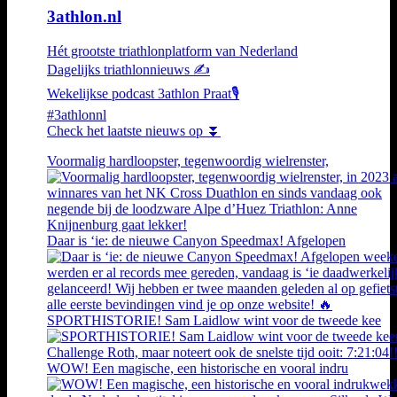
3athlon.nl
Hét grootste triathlonplatform van Nederland
Dagelijks triathlonnieuws ✍️
Wekelijkse podcast 3athlon Praat🎙️
#3athlonnl
Check het laatste nieuws op ⏬
Voormalig hardloopster, tegenwoordig wielrenster,
Daar is ‘ie: de nieuwe Canyon Speedmax! Afgelopen
SPORTHISTORIE! Sam Laidlow wint voor de tweede kee
WOW! Een magische, een historische en vooral indru