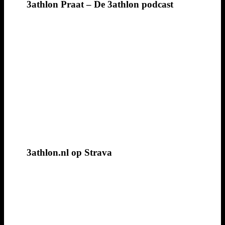
3athlon Praat – De 3athlon podcast
3athlon.nl op Strava