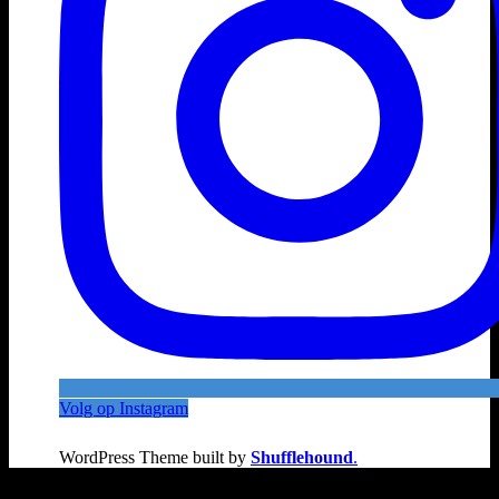
Volg op Instagram
WordPress Theme built by
Shufflehound
.