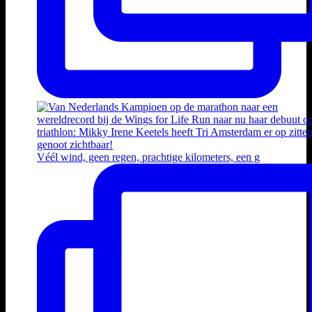
Véél wind, geen regen, prachtige kilometers, een g