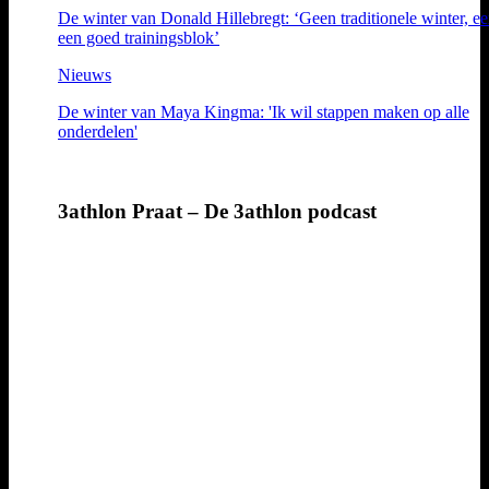
De winter van Donald Hillebregt: ‘Geen traditionele winter, ee
een goed trainingsblok’
Nieuws
De winter van Maya Kingma: 'Ik wil stappen maken op alle
onderdelen'
3athlon Praat – De 3athlon podcast