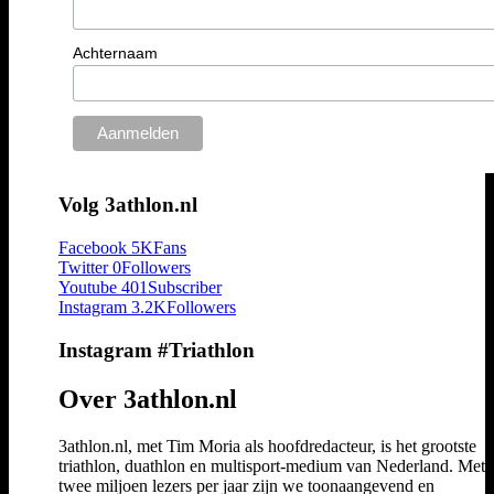
Achternaam
Volg 3athlon.nl
Facebook
5K
Fans
Twitter
0
Followers
Youtube
401
Subscriber
Instagram
3.2K
Followers
Instagram #Triathlon
Over 3athlon.nl
3athlon.nl, met Tim Moria als hoofdredacteur, is het grootste
triathlon, duathlon en multisport-medium van Nederland. Met 
twee miljoen lezers per jaar zijn we toonaangevend en