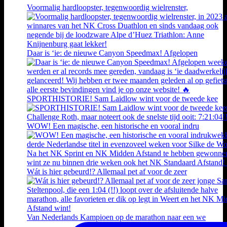
Voormalig hardloopster, tegenwoordig wielrenster,
Daar is ‘ie: de nieuwe Canyon Speedmax! Afgelopen
SPORTHISTORIE! Sam Laidlow wint voor de tweede kee
WOW! Een magische, een historische en vooral indru
Wát is hier gebeurd!? Allemaal pet af voor de zeer
Van Nederlands Kampioen op de marathon naar een we