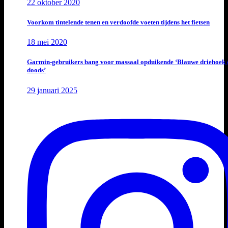
22 oktober 2020
Voorkom tintelende tenen en verdoofde voeten tijdens het fietsen
18 mei 2020
Garmin-gebruikers bang voor massaal opduikende ‘Blauwe driehoek 
doods’
29 januari 2025