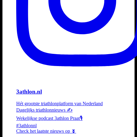
3athlon.nl
Hét grootste triathlonplatform van Nederland
Dagelijks triathlonnieuws ✍️
Wekelijkse podcast 3athlon Praat🎙️
#3athlonnl
Check het laatste nieuws op ⏬