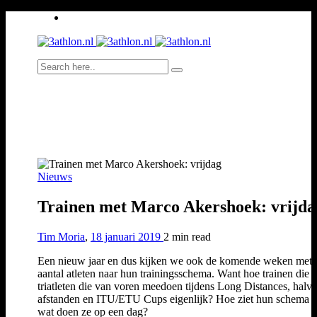
Nieuws
Trainen met Marco Akershoek: vrijda
Tim Moria
,
18 januari 2019
2 min
read
Een nieuw jaar en dus kijken we ook de komende weken met 
aantal atleten naar hun trainingsschema. Want hoe trainen die
triatleten die van voren meedoen tijdens Long Distances, halve
afstanden en ITU/ETU Cups eigenlijk? Hoe ziet hun schema er
wat doen ze op een dag?