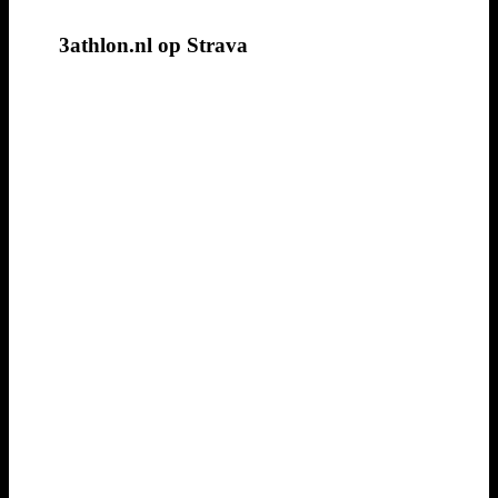
3athlon.nl op Strava