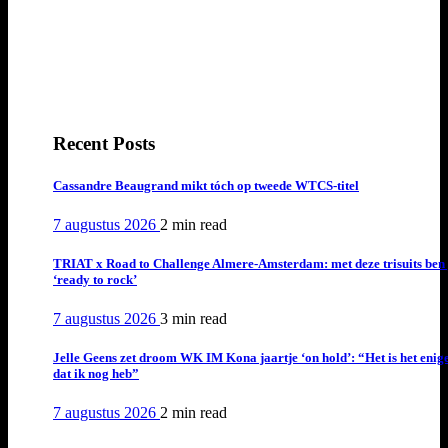
Recent Posts
Cassandre Beaugrand mikt tóch op tweede WTCS-titel
7 augustus 2026
2 min
read
TRIAT x Road to Challenge Almere-Amsterdam: met deze trisuits ben 
‘ready to rock’
7 augustus 2026
3 min
read
Jelle Geens zet droom WK IM Kona jaartje ‘on hold’: “Het is het enig
dat ik nog heb”
7 augustus 2026
2 min
read