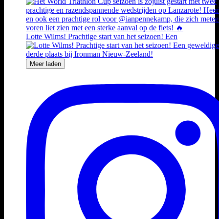
Lotte Wilms! Prachtige start van het seizoen! Een
Meer laden