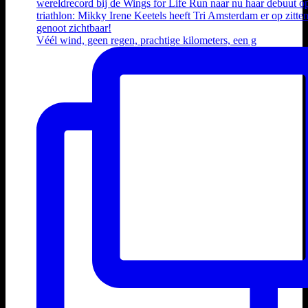
Véél wind, geen regen, prachtige kilometers, een g