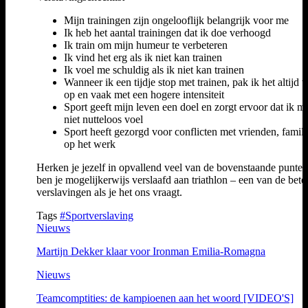
Mijn trainingen zijn ongelooflijk belangrijk voor me
Ik heb het aantal trainingen dat ik doe verhoogd
Ik train om mijn humeur te verbeteren
Ik vind het erg als ik niet kan trainen
Ik voel me schuldig als ik niet kan trainen
Wanneer ik een tijdje stop met trainen, pak ik het altijd 
op en vaak met een hogere intensiteit
Sport geeft mijn leven een doel en zorgt ervoor dat ik m
niet nutteloos voel
Sport heeft gezorgd voor conflicten met vrienden, famili
op het werk
Herken je jezelf in opvallend veel van de bovenstaande punten
ben je mogelijkerwijs verslaafd aan triathlon – een van de bete
verslavingen als je het ons vraagt.
Tags
#Sportverslaving
Nieuws
Martijn Dekker klaar voor Ironman Emilia-Romagna
Nieuws
Teamcomptities: de kampioenen aan het woord [VIDEO'S]