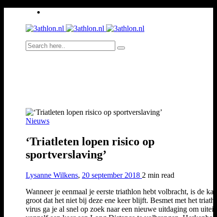
Nieuws
‘Triatleten lopen risico op
sportverslaving’
Lysanne Wilkens
,
20 september 2018
2 min
read
Wanneer je eenmaal je eerste triathlon hebt volbracht, is de ka
groot dat het niet bij deze ene keer blijft. Besmet met het triath
virus ga je al snel op zoek naar een nieuwe uitdaging om uitein