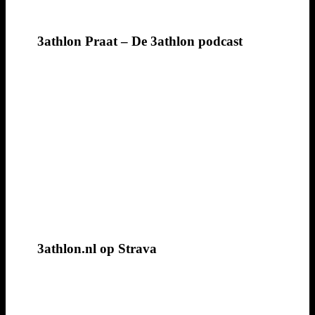
3athlon Praat – De 3athlon podcast
3athlon.nl op Strava