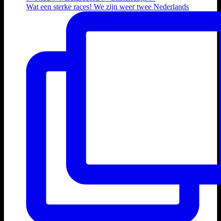
Wat een sterke races! We zijn weer twee Nederlands