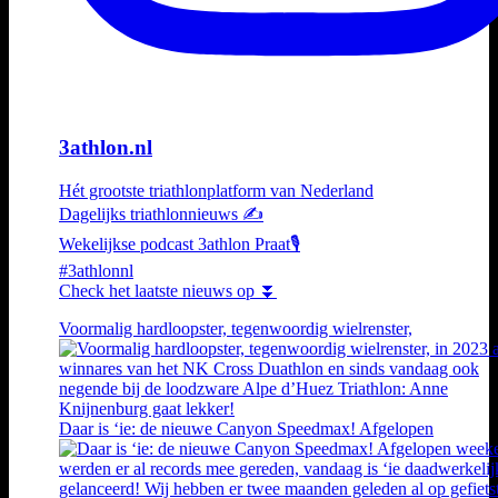
3athlon.nl
Hét grootste triathlonplatform van Nederland
Dagelijks triathlonnieuws ✍️
Wekelijkse podcast 3athlon Praat🎙️
#3athlonnl
Check het laatste nieuws op ⏬
Voormalig hardloopster, tegenwoordig wielrenster,
Daar is ‘ie: de nieuwe Canyon Speedmax! Afgelopen