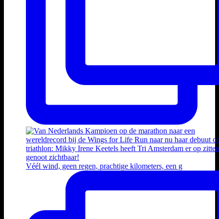
Véél wind, geen regen, prachtige kilometers, een g