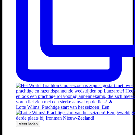
Lotte Wilms! Prachtige start van het seizoen! Een
Meer laden