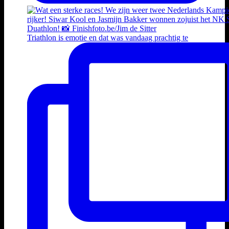
Triathlon is emotie en dat was vandaag prachtig te