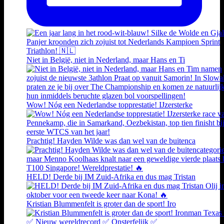
Niet in België, niet in Nederland, maar Hans en Ti
Wow! Nóg een Nederlandse topprestatie! IJzersterke
Prachtig! Hayden Wilde was dan wel van de buitenca
HELD! Derde bij IM Zuid-Afrika en dus mag Tristan
Kristian Blummenfelt is groter dan de sport! Iro