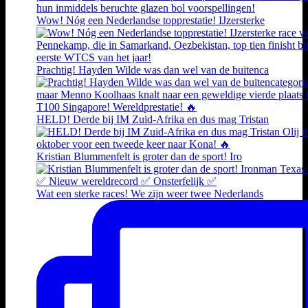
Wow! Nóg een Nederlandse topprestatie! IJzersterke
Prachtig! Hayden Wilde was dan wel van de buitenca
HELD! Derde bij IM Zuid-Afrika en dus mag Tristan
Kristian Blummenfelt is groter dan de sport! Iro
Wat een sterke races! We zijn weer twee Nederlands