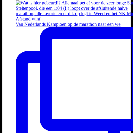
Van Nederlands Kampioen op de marathon naar een we