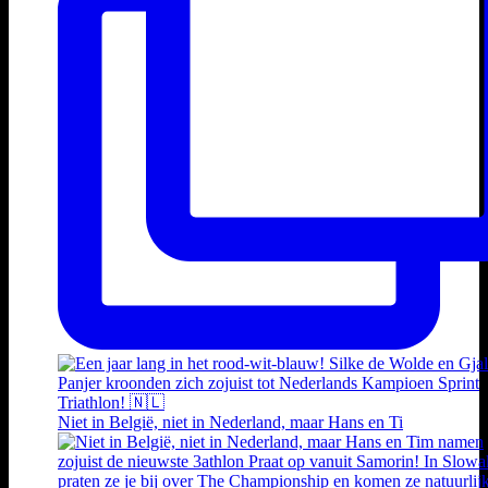
Niet in België, niet in Nederland, maar Hans en Ti