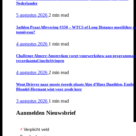
Nederlander
5 augustus 2026
2 min
read
3athlon Praat Aflevering #350 – WTCS of Long Distance moeilijker o
topniveau?
4 augustus 2026
1 min
read
Challenge Almere-Amsterdam voegt vuurwerkshow aan programma t
recordaantal inschrijvingen
4 augustus 2026
2 min
read
Wout Driever naar mooie tweede plaats Alpe d’Huez Duathlon, Emile
Blondel-Hermant wint voor zesde keer
3 augustus 2026
1 min
read
Aanmelden Nieuwsbrief
*
Verplicht veld