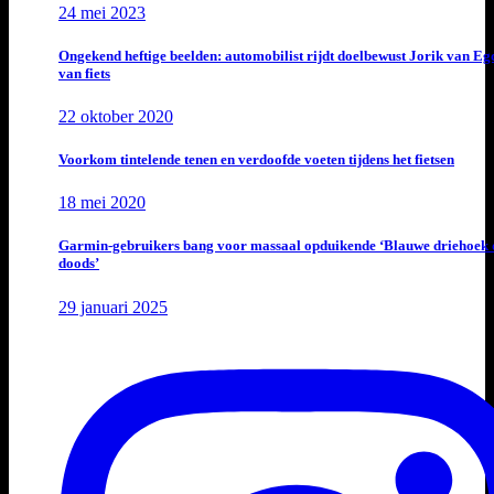
24 mei 2023
Ongekend heftige beelden: automobilist rijdt doelbewust Jorik van E
van fiets
22 oktober 2020
Voorkom tintelende tenen en verdoofde voeten tijdens het fietsen
18 mei 2020
Garmin-gebruikers bang voor massaal opduikende ‘Blauwe driehoek 
doods’
29 januari 2025