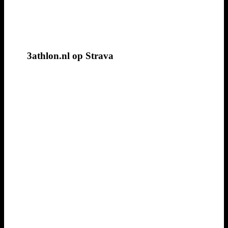
3athlon.nl op Strava