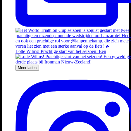
Lotte Wilms! Prachtige start van het seizoen! Een
Meer laden