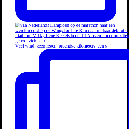
Véél wind, geen regen, prachtige kilometers, een g