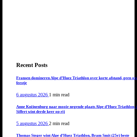
Recent Posts
Fransen domineren Alpe d’Huez Triathlon over korte afstand, geen or
feestje
6 augustus 2026
1 min
read
Anne Knijnenburg naar mooie negende plaats Alpe d’Huez Triathlon, 
Siffert wint derde keer op rij
5 augustus 2026
2 min
read
Thomas Steger wint Alpe d’Huez Triathlon, Bram Smit (25e) beste