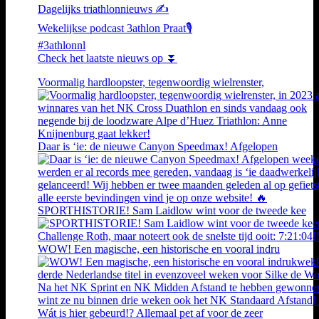
Dagelijks triathlonnieuws ✍️
Wekelijkse podcast 3athlon Praat🎙️
#3athlonnl
Check het laatste nieuws op ⏬
Voormalig hardloopster, tegenwoordig wielrenster,
Daar is ‘ie: de nieuwe Canyon Speedmax! Afgelopen
SPORTHISTORIE! Sam Laidlow wint voor de tweede kee
WOW! Een magische, een historische en vooral indru
Wát is hier gebeurd!? Allemaal pet af voor de zeer