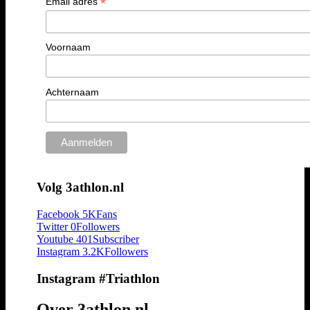
*
Email adres
Voornaam
Achternaam
Volg 3athlon.nl
Facebook
5K
Fans
Twitter
0
Followers
Youtube
401
Subscriber
Instagram
3.2K
Followers
Instagram #Triathlon
Over 3athlon.nl