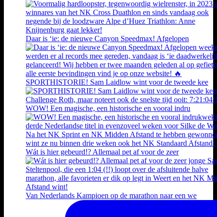
Daar is ‘ie: de nieuwe Canyon Speedmax! Afgelopen
SPORTHISTORIE! Sam Laidlow wint voor de tweede kee
WOW! Een magische, een historische en vooral indru
Wát is hier gebeurd!? Allemaal pet af voor de zeer
Van Nederlands Kampioen op de marathon naar een we