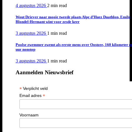
4 augustus 2026
2 min
read
Wout Driever naar mooie tweede plaats Alpe d’Huez Duathlon, Emile
Blondel-Hermant wint voor zesde keer
3 augustus 2026
1 min
read
Poolse zwemmer zwemt als eerste mens over Oostzee, 160 kilometer e
uur nonstop
3 augustus 2026
1 min
read
Aanmelden Nieuwsbrief
*
Verplicht veld
*
Email adres
Voornaam