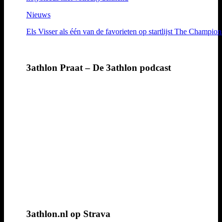
Nieuws
Els Visser als één van de favorieten op startlijst The Champion
3athlon Praat – De 3athlon podcast
3athlon.nl op Strava