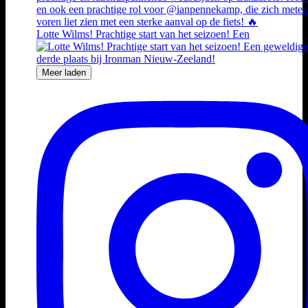
Lotte Wilms! Prachtige start van het seizoen! Een
Meer laden