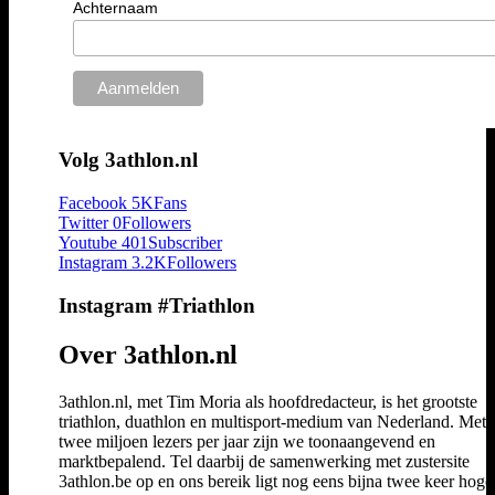
Achternaam
Volg 3athlon.nl
Facebook
5K
Fans
Twitter
0
Followers
Youtube
401
Subscriber
Instagram
3.2K
Followers
Instagram #Triathlon
Over 3athlon.nl
3athlon.nl, met Tim Moria als hoofdredacteur, is het grootste
triathlon, duathlon en multisport-medium van Nederland. Met 
twee miljoen lezers per jaar zijn we toonaangevend en
marktbepalend. Tel daarbij de samenwerking met zustersite
3athlon.be op en ons bereik ligt nog eens bijna twee keer hoger