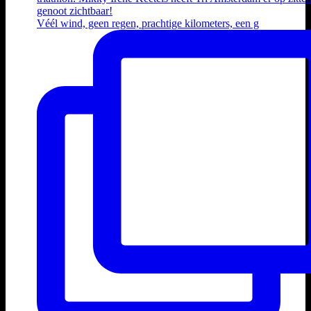
Véél wind, geen regen, prachtige kilometers, een g