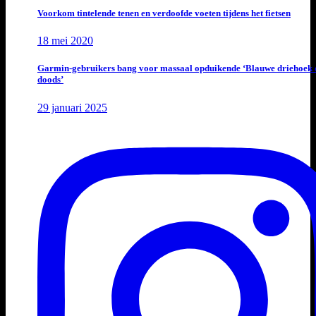
Voorkom tintelende tenen en verdoofde voeten tijdens het fietsen
18 mei 2020
Garmin-gebruikers bang voor massaal opduikende ‘Blauwe driehoek 
doods’
29 januari 2025