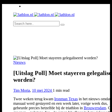
Nieuws
[Uitslag Poll] Moet stayeren gelegalis
worden?
Tim Moria
,
10 mei 2024
1 min
read
Twee weken terug kwam
Ironman Texas
in het nieuws omdat 
massaal werd gestayerd en een week later, vorige week dus,
gebeurde precies hetzelfde bij de triathlon in
Brouwersdam
. G