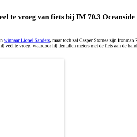
el te vroeg van fiets bij IM 70.3 Oceanside
van
winnaar Lionel Sanders
, maar toch zal Casper Stornes zijn Ironman 
hij véél te vroeg, waardoor hij tientallen meters met de fiets aan de han