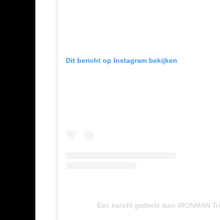
Dit bericht op Instagram bekijken
Een bericht gedeeld door IRONMAN Tri