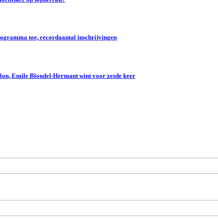
gramma toe, recordaantal inschrijvingen
lon, Emile Blondel-Hermant wint voor zesde keer