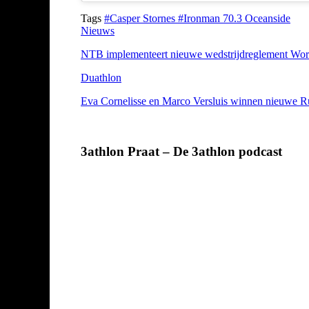
Tags
#Casper Stornes
#Ironman 70.3 Oceanside
Nieuws
NTB implementeert nieuwe wedstrijdreglement World 
Duathlon
Eva Cornelisse en Marco Versluis winnen nieuwe 
3athlon Praat – De 3athlon podcast