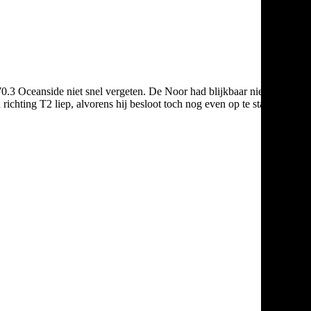
70.3 Oceanside niet snel vergeten. De Noor had blijkbaar niet goed
d richting T2 liep, alvorens hij besloot toch nog even op te stappen.