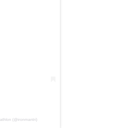
athlon (@ironmantri)