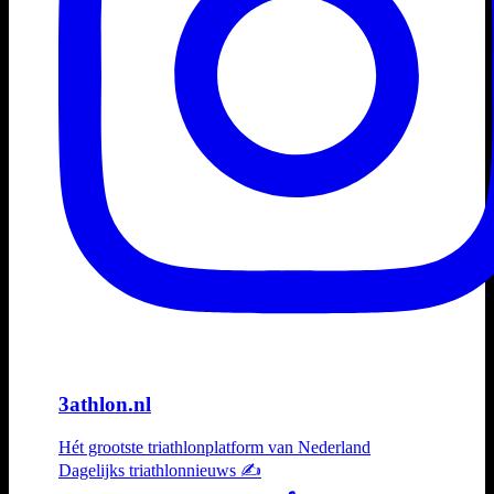
3athlon.nl
Hét grootste triathlonplatform van Nederland
Dagelijks triathlonnieuws ✍️