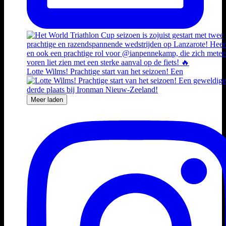
Lotte Wilms! Prachtige start van het seizoen! Een
Meer laden