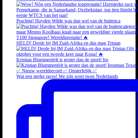
Prachtig! Hayden Wilde was dan wel van de buitenca
HELD! Derde bij IM Zuid-Afrika en dus mag Tristan
Kristian Blummenfelt is groter dan de sport! Iro
Wat een sterke races! We zijn weer twee Nederlands