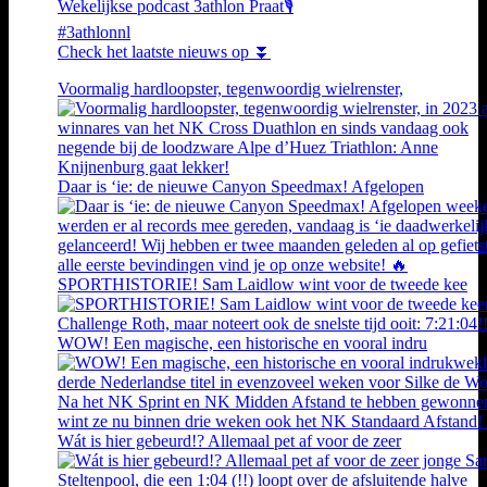
Wekelijkse podcast 3athlon Praat🎙️
#3athlonnl
Check het laatste nieuws op ⏬
Voormalig hardloopster, tegenwoordig wielrenster,
Daar is ‘ie: de nieuwe Canyon Speedmax! Afgelopen
SPORTHISTORIE! Sam Laidlow wint voor de tweede kee
WOW! Een magische, een historische en vooral indru
Wát is hier gebeurd!? Allemaal pet af voor de zeer