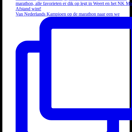
Van Nederlands Kampioen op de marathon naar een we