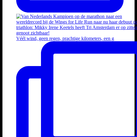
Véél wind, geen regen, prachtige kilometers, een g