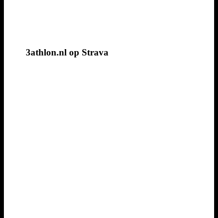
3athlon.nl op Strava