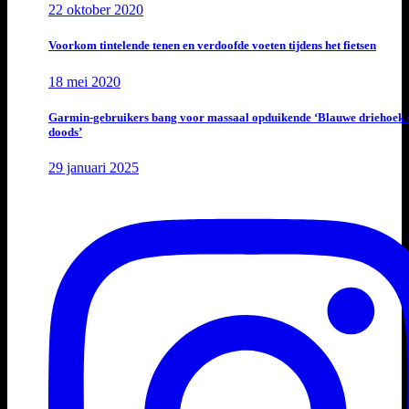
22 oktober 2020
Voorkom tintelende tenen en verdoofde voeten tijdens het fietsen
18 mei 2020
Garmin-gebruikers bang voor massaal opduikende ‘Blauwe driehoek 
doods’
29 januari 2025