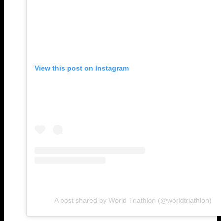
View this post on Instagram
A post shared by World Triathlon (@worldtriathlon)