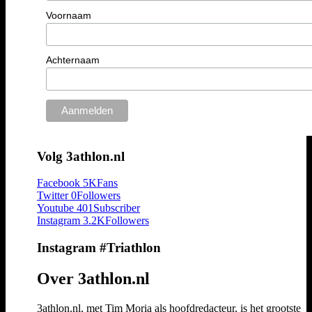
Voornaam
Achternaam
Volg 3athlon.nl
Facebook
5K
Fans
Twitter
0
Followers
Youtube
401
Subscriber
Instagram
3.2K
Followers
Instagram #Triathlon
Over 3athlon.nl
3athlon.nl, met Tim Moria als hoofdredacteur, is het grootste