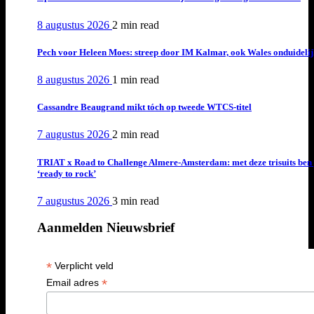
8 augustus 2026
2 min
read
Pech voor Heleen Moes: streep door IM Kalmar, ook Wales onduideli
8 augustus 2026
1 min
read
Cassandre Beaugrand mikt tóch op tweede WTCS-titel
7 augustus 2026
2 min
read
TRIAT x Road to Challenge Almere-Amsterdam: met deze trisuits ben 
‘ready to rock’
7 augustus 2026
3 min
read
Aanmelden Nieuwsbrief
*
Verplicht veld
*
Email adres