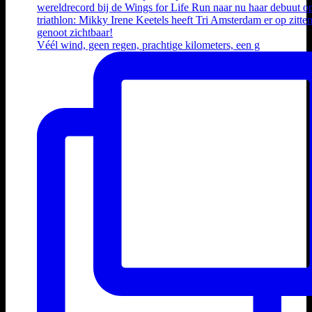
Véél wind, geen regen, prachtige kilometers, een g