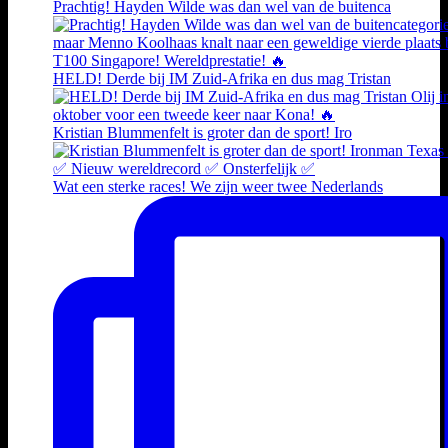
Prachtig! Hayden Wilde was dan wel van de buitenca
HELD! Derde bij IM Zuid-Afrika en dus mag Tristan
Kristian Blummenfelt is groter dan de sport! Iro
Wat een sterke races! We zijn weer twee Nederlands