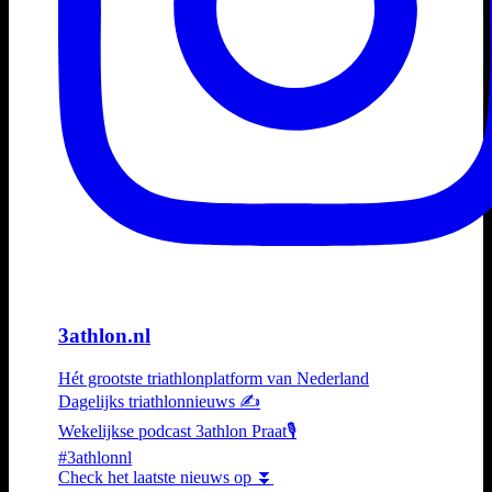
3athlon.nl
Hét grootste triathlonplatform van Nederland
Dagelijks triathlonnieuws ✍️
Wekelijkse podcast 3athlon Praat🎙️
#3athlonnl
Check het laatste nieuws op ⏬