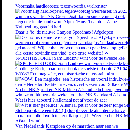
Voormalig hardloopster, tegenwoordig wielrenster,
Daar is ‘ie: de nieuwe Canyon Speedmax! Afgelopen
SPORTHISTORIE! Sam Laidlow wint voor de tweede kee
WOW! Een magische, een historische en vooral indru
Wát is hier gebeurd!? Allemaal pet af voor de zeer
Van Nederlands Kampioen op de marathon naar een we