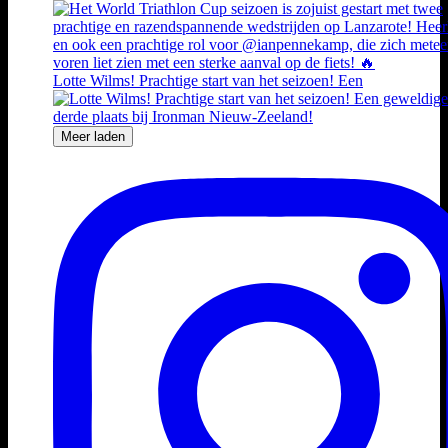
Lotte Wilms! Prachtige start van het seizoen! Een
Meer laden