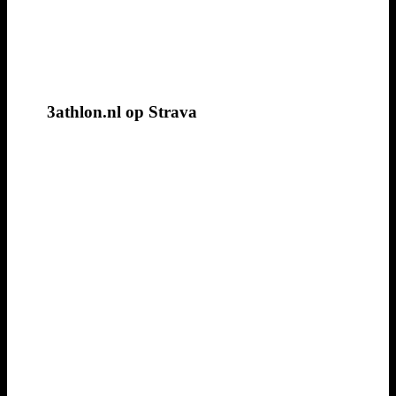
3athlon.nl op Strava