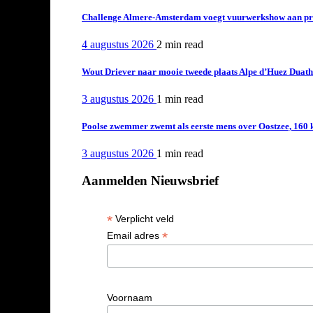
Challenge Almere-Amsterdam voegt vuurwerkshow aan pro
4 augustus 2026
2 min
read
Wout Driever naar mooie tweede plaats Alpe d’Huez Duath
3 augustus 2026
1 min
read
Poolse zwemmer zwemt als eerste mens over Oostzee, 160 
3 augustus 2026
1 min
read
Aanmelden Nieuwsbrief
*
Verplicht veld
*
Email adres
Voornaam