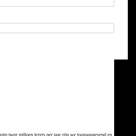
ruim twee miljoen lezers per jaar zijn we toonaangevend en