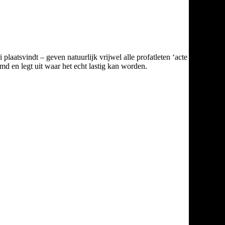
 plaatsvindt – geven natuurlijk vrijwel alle profatleten ‘acte de
d en legt uit waar het echt lastig kan worden.