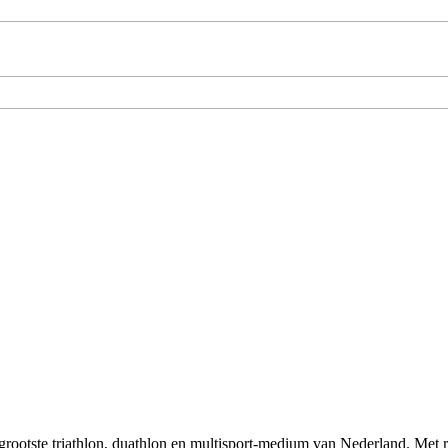
t grootste triathlon, duathlon en multisport-medium van Nederland. Met 