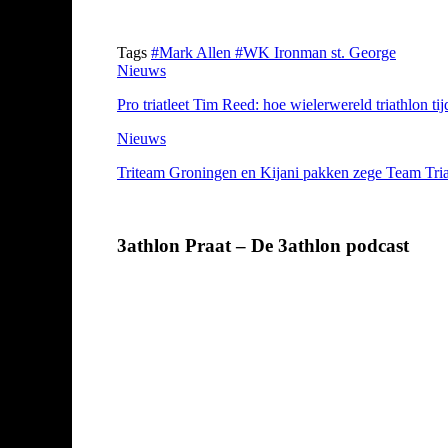
Tags
#Mark Allen
#WK Ironman st. George
Nieuws
Pro triatleet Tim Reed: hoe wielerwereld triathlon ti
Nieuws
Triteam Groningen en Kijani pakken zege Team Tri
3athlon Praat – De 3athlon podcast