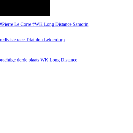
#Pierre Le Corre
#WK Long Distance Samorin
redivisie race Triathlon Leiderdorp
prachtige derde plaats WK Long Distance