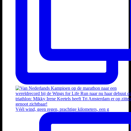
Véél wind, geen regen, prachtige kilometers, een g