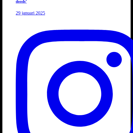
doods’
29 januari 2025