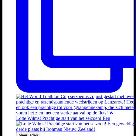
Lotte Wilms! Prachtige start van het seizoen! Een
Meer laden