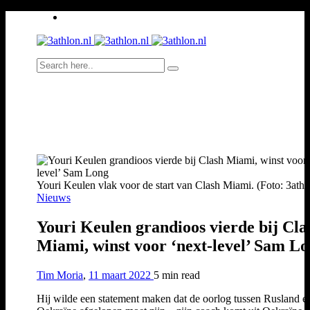
Youri Keulen vlak voor de start van Clash Miami. (Foto: 3athl
Nieuws
Youri Keulen grandioos vierde bij Cla
Miami, winst voor ‘next-level’ Sam L
Tim Moria
,
11 maart 2022
5 min
read
Hij wilde een statement maken dat de oorlog tussen Rusland e