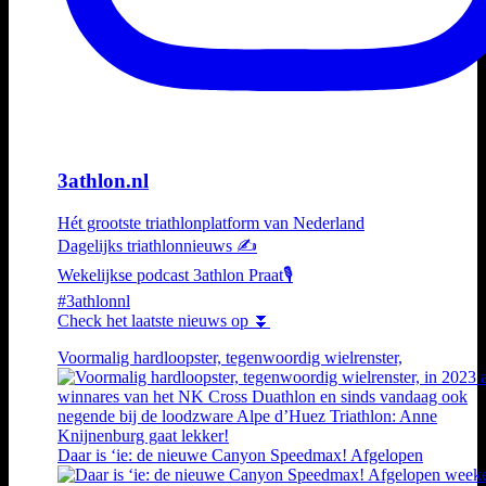
3athlon.nl
Hét grootste triathlonplatform van Nederland
Dagelijks triathlonnieuws ✍️
Wekelijkse podcast 3athlon Praat🎙️
#3athlonnl
Check het laatste nieuws op ⏬
Voormalig hardloopster, tegenwoordig wielrenster,
Daar is ‘ie: de nieuwe Canyon Speedmax! Afgelopen