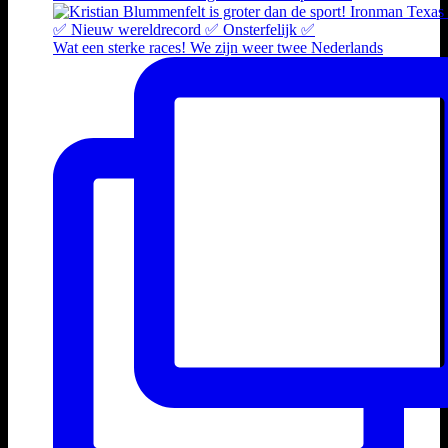
Wat een sterke races! We zijn weer twee Nederlands