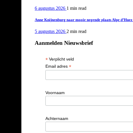
6 augustus 2026
1 min
read
Anne Knijnenburg naar mooie negende plaats Alpe d’Huez Tr
5 augustus 2026
2 min
read
Aanmelden Nieuwsbrief
*
Verplicht veld
*
Email adres
Voornaam
Achternaam