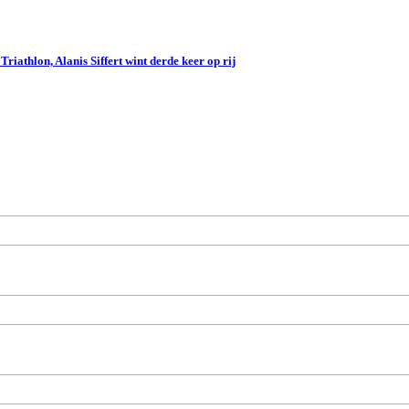
iathlon, Alanis Siffert wint derde keer op rij