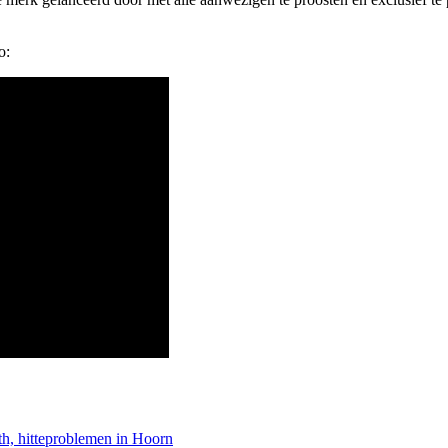
o:
th, hitteproblemen in Hoorn