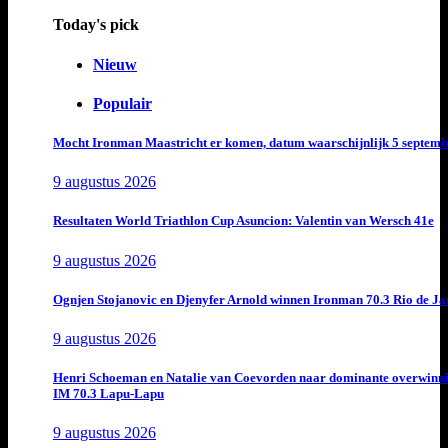
Today's pick
Nieuw
Populair
Mocht Ironman Maastricht er komen, datum waarschijnlijk 5 septemb
9 augustus 2026
Resultaten World Triathlon Cup Asuncion: Valentin van Wersch 41e
9 augustus 2026
Ognjen Stojanovic en Djenyfer Arnold winnen Ironman 70.3 Rio de Ja
9 augustus 2026
Henri Schoeman en Natalie van Coevorden naar dominante overwinn
IM 70.3 Lapu-Lapu
9 augustus 2026