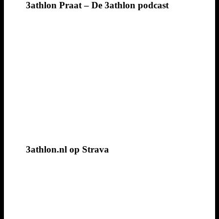
3athlon Praat – De 3athlon podcast
3athlon.nl op Strava