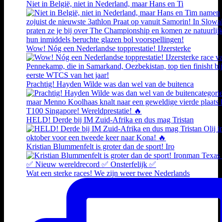
Niet in België, niet in Nederland, maar Hans en Ti
Wow! Nóg een Nederlandse topprestatie! IJzersterke
Prachtig! Hayden Wilde was dan wel van de buitenca
HELD! Derde bij IM Zuid-Afrika en dus mag Tristan
Kristian Blummenfelt is groter dan de sport! Iro
Wat een sterke races! We zijn weer twee Nederlands