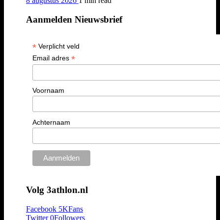
8 augustus 2026
1 min
read
Aanmelden Nieuwsbrief
*
Verplicht veld
*
Email adres
Voornaam
Achternaam
Volg 3athlon.nl
Facebook
5K
Fans
Twitter
0
Followers