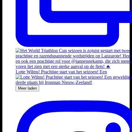
Lotte Wilms! Prachtige start van het seizoen! Een
Meer laden