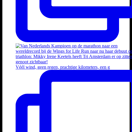
Véél wind, geen regen, prachtige kilometers, een g