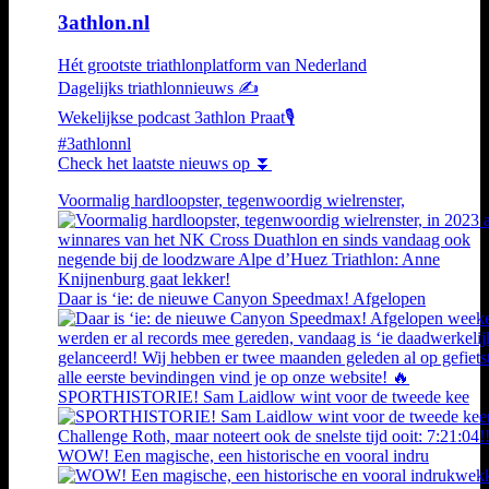
3athlon.nl
Hét grootste triathlonplatform van Nederland
Dagelijks triathlonnieuws ✍️
Wekelijkse podcast 3athlon Praat🎙️
#3athlonnl
Check het laatste nieuws op ⏬
Voormalig hardloopster, tegenwoordig wielrenster,
Daar is ‘ie: de nieuwe Canyon Speedmax! Afgelopen
SPORTHISTORIE! Sam Laidlow wint voor de tweede kee
WOW! Een magische, een historische en vooral indru