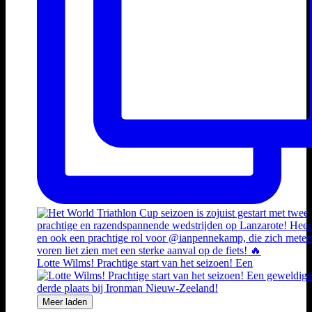
Lotte Wilms! Prachtige start van het seizoen! Een
Meer laden