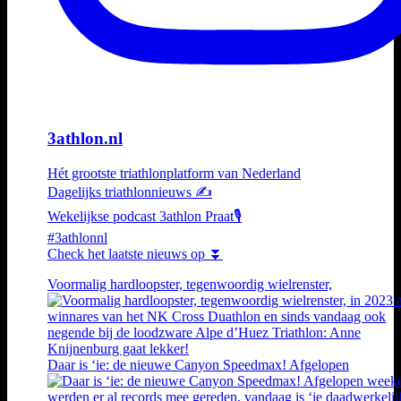
3athlon.nl
Hét grootste triathlonplatform van Nederland
Dagelijks triathlonnieuws ✍️
Wekelijkse podcast 3athlon Praat🎙️
#3athlonnl
Check het laatste nieuws op ⏬
Voormalig hardloopster, tegenwoordig wielrenster,
Daar is ‘ie: de nieuwe Canyon Speedmax! Afgelopen