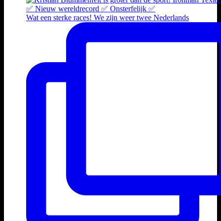
Wat een sterke races! We zijn weer twee Nederlands