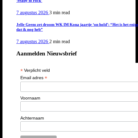
‘ready to rock’
7 augustus 2026
3 min
read
Jelle Geens zet droom WK IM Kona jaartje ‘on hold’: “Het is het enig
dat ik nog heb”
7 augustus 2026
2 min
read
Aanmelden Nieuwsbrief
*
Verplicht veld
*
Email adres
Voornaam
Achternaam