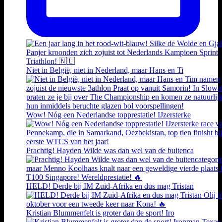
Niet in België, niet in Nederland, maar Hans en Ti
Wow! Nóg een Nederlandse topprestatie! IJzersterke
Prachtig! Hayden Wilde was dan wel van de buitenca
HELD! Derde bij IM Zuid-Afrika en dus mag Tristan
Kristian Blummenfelt is groter dan de sport! Iro