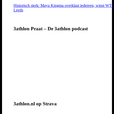
Historisch sterk: Maya Kingma overklast iedereen, winst WT
Leeds
3athlon Praat – De 3athlon podcast
3athlon.nl op Strava