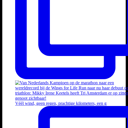
Véél wind, geen regen, prachtige kilometers, een g