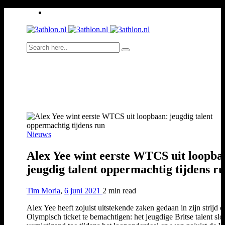
Nieuws
Alex Yee wint eerste WTCS uit loopba
jeugdig talent oppermachtig tijdens r
Tim Moria
,
6 juni 2021
2 min
read
Alex Yee heeft zojuist uitstekende zaken gedaan in zijn strijd 
Olympisch ticket te bemachtigen: het jeugdige Britse talent slo