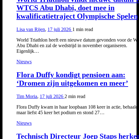
WTCS Abu Dhabi, doet mee in
kwalificatietraject Olympische Spelen
Lisa van Rijen
,
17 juli 2026
1 min
read
World Triathlon heeft een nieuwe datum gevonden voor de 
Abu Dhabi en zal de wedstrijd in november organiseren.
Eigenlijk…
Nieuws
Flora Duffy kondigt pensioen aan:
‘Dromen zijn uitgekomen en meer’
Tim Moria
,
17 juli 2026
2 min
read
Flora Duffy kwam in haar loopbaan 108 keer in actie, behaald
maar liefst 45 keer het podium en stond 27…
Nieuws
Technisch Directeur Joep Staps herke