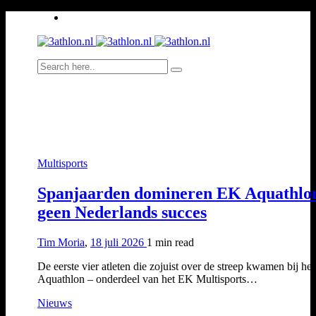
Multisports
Spanjaarden domineren EK Aquathlo
geen Nederlands succes
Tim Moria
,
18 juli 2026
1 min
read
De eerste vier atleten die zojuist over de streep kwamen bij he
Aquathlon – onderdeel van het EK Multisports…
Nieuws