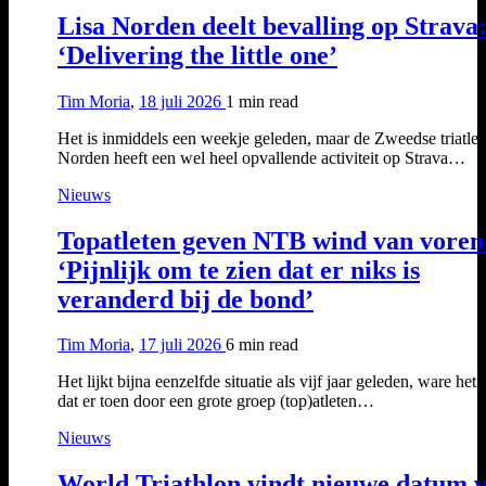
Lisa Norden deelt bevalling op Strava
‘Delivering the little one’
Tim Moria
,
18 juli 2026
1 min
read
Het is inmiddels een weekje geleden, maar de Zweedse triatlet
Norden heeft een wel heel opvallende activiteit op Strava…
Nieuws
Topatleten geven NTB wind van voren
‘Pijnlijk om te zien dat er niks is
veranderd bij de bond’
Tim Moria
,
17 juli 2026
6 min
read
Het lijkt bijna eenzelfde situatie als vijf jaar geleden, ware het 
dat er toen door een grote groep (top)atleten…
Nieuws
World Triathlon vindt nieuwe datum 