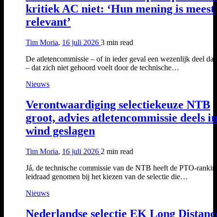
kritiek AC niet: ‘Hun mening is meest
relevant’
Tim Moria
,
16 juli 2026
3 min
read
De atletencommissie – of in ieder geval een wezenlijk deel da
– dat zich niet gehoord voelt door de technische…
Nieuws
Verontwaardiging selectiekeuze NTB
groot, advies atletencommissie deels i
wind geslagen
Tim Moria
,
16 juli 2026
2 min
read
Já, de technische commissie van de NTB heeft de PTO-rankin
leidraad genomen bij het kiezen van de selectie die…
Nieuws
Nederlandse selectie EK Long Distanc