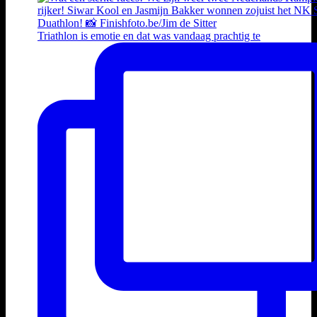
Triathlon is emotie en dat was vandaag prachtig te