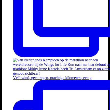
Véél wind, geen regen, prachtige kilometers, een g