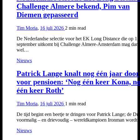
Challenge Almere bekend, Pim van
Diemen gepasseerd
Tim Moria
,
16 juli 2026
2 min
read
De Nederlandse selectie voor het EK Long Distance die op 12
september uitkomt bij Challenge Almere-Amsterdam mag dan
wel…
Nieuws
Patrick Lange knalt nog één jaar door
voor pensioen: ‘Nog één keer Kona, n
één keer Roth’
Tim Moria
,
16 juli 2026
1 min
read
De tijd begint een beetje te dringen voor Patrick Lange; de Dui
voormalig – en drievoudig – wereldkampioen Ironman wordt
Nieuws