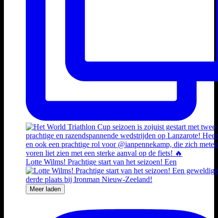
Lotte Wilms! Prachtige start van het seizoen! Een
Meer laden