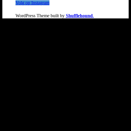
Volg op Instagram
WordPress Theme built by
Shufflehound
.