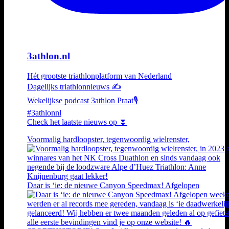
3athlon.nl
Hét grootste triathlonplatform van Nederland
Dagelijks triathlonnieuws ✍️
Wekelijkse podcast 3athlon Praat🎙️
#3athlonnl
Check het laatste nieuws op ⏬
Voormalig hardloopster, tegenwoordig wielrenster,
Daar is ‘ie: de nieuwe Canyon Speedmax! Afgelopen