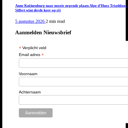
Anne Knijnenburg naar mooie negende plaats Alpe d’Huez Triathlon, 
Siffert wint derde keer op rij
5 augustus 2026
2 min
read
Aanmelden Nieuwsbrief
*
Verplicht veld
*
Email adres
Voornaam
Achternaam