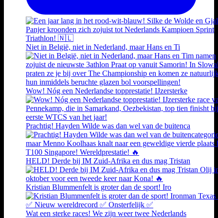
Niet in België, niet in Nederland, maar Hans en Ti
Wow! Nóg een Nederlandse topprestatie! IJzersterke
Prachtig! Hayden Wilde was dan wel van de buitenca
HELD! Derde bij IM Zuid-Afrika en dus mag Tristan
Kristian Blummenfelt is groter dan de sport! Iro
Wat een sterke races! We zijn weer twee Nederlands