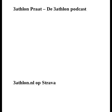
3athlon Praat – De 3athlon podcast
3athlon.nl op Strava