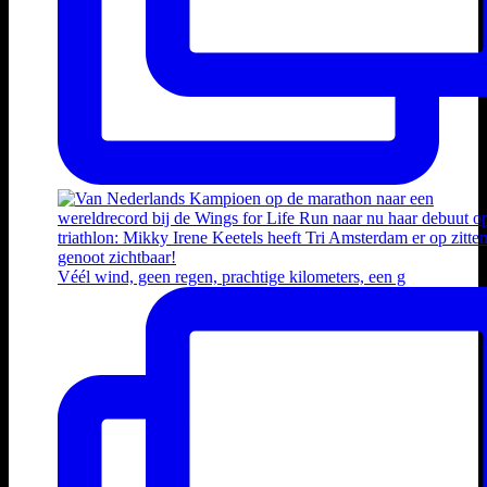
Véél wind, geen regen, prachtige kilometers, een g