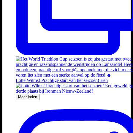
Lotte Wilms! Prachtige start van het seizoen! Een
Meer laden