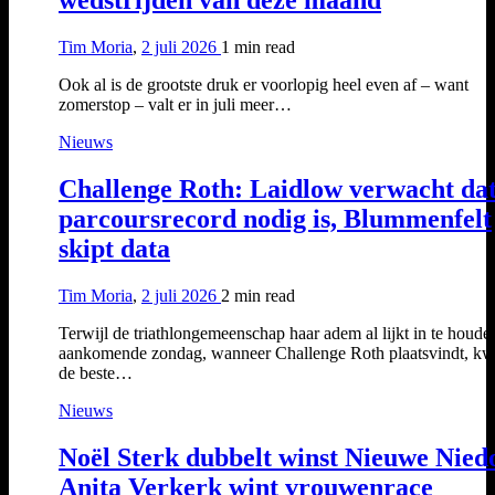
Tim Moria
,
2 juli 2026
1 min
read
Ook al is de grootste druk er voorlopig heel even af – want
zomerstop – valt er in juli meer…
Nieuws
Challenge Roth: Laidlow verwacht da
parcoursrecord nodig is, Blummenfelt
skipt data
Tim Moria
,
2 juli 2026
2 min
read
Terwijl de triathlongemeenschap haar adem al lijkt in te houde
aankomende zondag, wanneer Challenge Roth plaatsvindt, k
de beste…
Nieuws
Noël Sterk dubbelt winst Nieuwe Nied
Anita Verkerk wint vrouwenrace