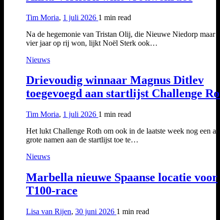
Tim Moria
,
1 juli 2026
1 min
read
Na de hegemonie van Tristan Olij, die Nieuwe Niedorp maar li
vier jaar op rij won, lijkt Noël Sterk ook…
Nieuws
Drievoudig winnaar Magnus Ditlev
toegevoegd aan startlijst Challenge Ro
Tim Moria
,
1 juli 2026
1 min
read
Het lukt Challenge Roth om ook in de laatste week nog een aa
grote namen aan de startlijst toe te…
Nieuws
Marbella nieuwe Spaanse locatie voor
T100-race
Lisa van Rijen
,
30 juni 2026
1 min
read