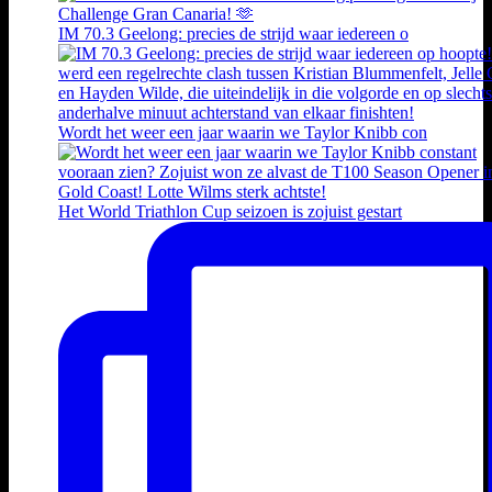
IM 70.3 Geelong: precies de strijd waar iedereen o
Wordt het weer een jaar waarin we Taylor Knibb con
Het World Triathlon Cup seizoen is zojuist gestart