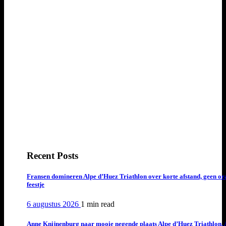
Recent Posts
Fransen domineren Alpe d’Huez Triathlon over korte afstand, geen or
feestje
6 augustus 2026
1 min
read
Anne Knijnenburg naar mooie negende plaats Alpe d’Huez Triathlon, 