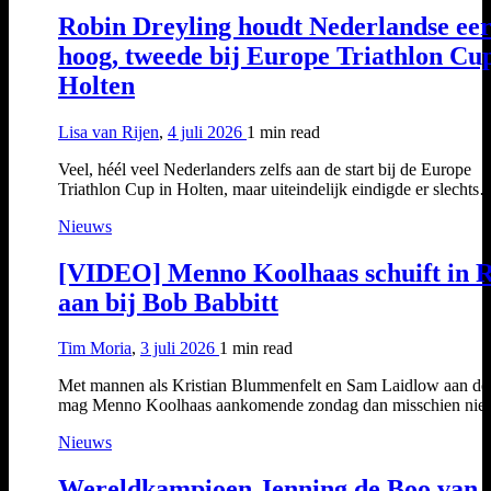
Robin Dreyling houdt Nederlandse ee
hoog, tweede bij Europe Triathlon Cu
Holten
Lisa van Rijen
,
4 juli 2026
1 min
read
Veel, héél veel Nederlanders zelfs aan de start bij de Europe
Triathlon Cup in Holten, maar uiteindelijk eindigde er slechts
Nieuws
[VIDEO] Menno Koolhaas schuift in 
aan bij Bob Babbitt
Tim Moria
,
3 juli 2026
1 min
read
Met mannen als Kristian Blummenfelt en Sam Laidlow aan de 
mag Menno Koolhaas aankomende zondag dan misschien nie
Nieuws
Wereldkampioen Jenning de Boo van