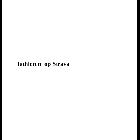
3athlon.nl op Strava