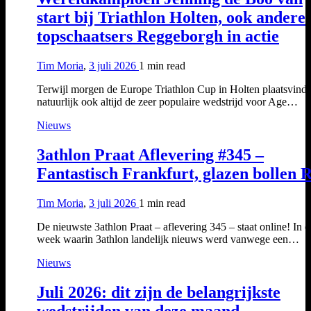
start bij Triathlon Holten, ook andere
topschaatsers Reggeborgh in actie
Tim Moria
,
3 juli 2026
1 min
read
Terwijl morgen de Europe Triathlon Cup in Holten plaatsvindt,
natuurlijk ook altijd de zeer populaire wedstrijd voor Age…
Nieuws
3athlon Praat Aflevering #345 –
Fantastisch Frankfurt, glazen bollen 
Tim Moria
,
3 juli 2026
1 min
read
De nieuwste 3athlon Praat – aflevering 345 – staat online! In 
week waarin 3athlon landelijk nieuws werd vanwege een…
Nieuws
Juli 2026: dit zijn de belangrijkste
wedstrijden van deze maand