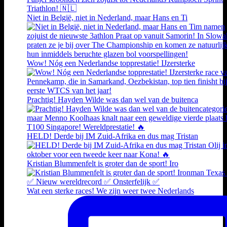
Niet in België, niet in Nederland, maar Hans en Ti
Wow! Nóg een Nederlandse topprestatie! IJzersterke
Prachtig! Hayden Wilde was dan wel van de buitenca
HELD! Derde bij IM Zuid-Afrika en dus mag Tristan
Kristian Blummenfelt is groter dan de sport! Iro
Wat een sterke races! We zijn weer twee Nederlands