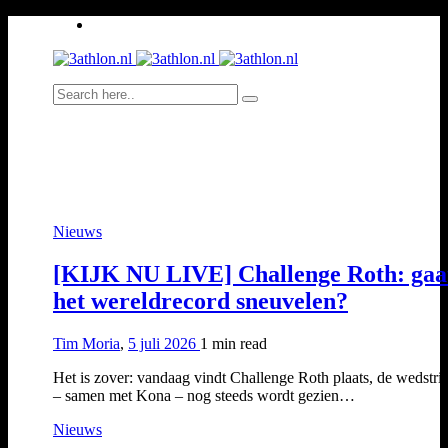
Nieuws
[KIJK NU LIVE] Challenge Roth: gaa
het wereldrecord sneuvelen?
Tim Moria
,
5 juli 2026
1 min
read
Het is zover: vandaag vindt Challenge Roth plaats, de wedstrij
– samen met Kona – nog steeds wordt gezien…
Nieuws