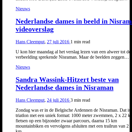
Nieuws
Nederlandse dames in beeld in Nisra
videoverslag
Hans Cleemput
,
27 juli 2016
1 min
read
U kon hier maandag al het verslag lezen van een alweer tot de
verbeelding sprekende Nisraman. Maar de beelden zeggen…
Nieuws
Sandra Wassink-Hitzert beste van
Nederlandse dames in Nisraman
Hans Cleemput
,
24 juli 2016
3 min
read
Zondag was er in de Belgische Ardennen de Nisraman. Dat is
triatlon met een uniek format: 1000 meter zwemmen, 2 x 22 k
fietsen op een bijzonder zwaar parcours, daarna 15 km
mountainbiken en vervolgens afsluiten met een trailrun van 2 
km.