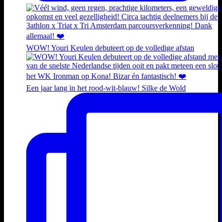
WOW! Youri Keulen debuteert op de volledige afstan
Een jaar lang in het rood-wit-blauw! Silke de Wold