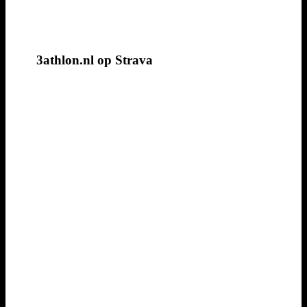
3athlon.nl op Strava