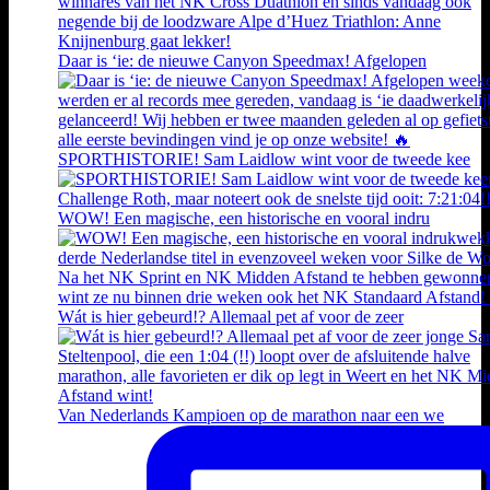
Daar is ‘ie: de nieuwe Canyon Speedmax! Afgelopen
SPORTHISTORIE! Sam Laidlow wint voor de tweede kee
WOW! Een magische, een historische en vooral indru
Wát is hier gebeurd!? Allemaal pet af voor de zeer
Van Nederlands Kampioen op de marathon naar een we