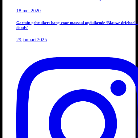
18 mei 2020
Garmin-gebruikers bang voor massaal opduikende ‘Blauwe driehoek 
doods’
29 januari 2025