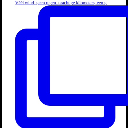
Véél wind, geen regen, prachtige kilometers, een g