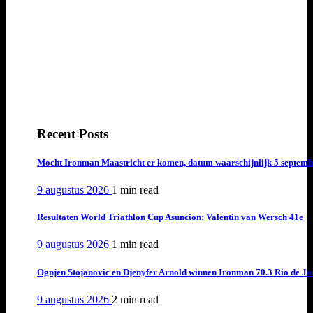
Recent Posts
Mocht Ironman Maastricht er komen, datum waarschijnlijk 5 septemb
9 augustus 2026
1 min
read
Resultaten World Triathlon Cup Asuncion: Valentin van Wersch 41e
9 augustus 2026
1 min
read
Ognjen Stojanovic en Djenyfer Arnold winnen Ironman 70.3 Rio de Ja
9 augustus 2026
2 min
read