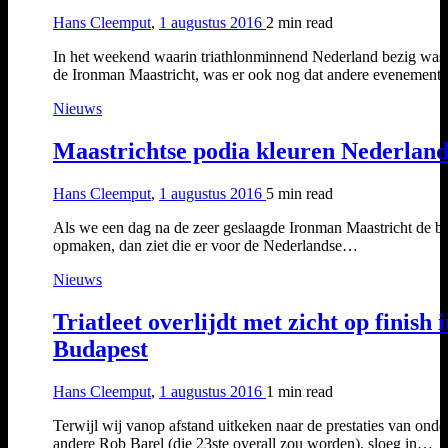
Hans Cleemput
,
1 augustus 2016
2 min
read
In het weekend waarin triathlonminnend Nederland bezig was
de Ironman Maastricht, was er ook nog dat andere evenement
Nieuws
Maastrichtse podia kleuren Nederland
Hans Cleemput
,
1 augustus 2016
5 min
read
Als we een dag na de zeer geslaagde Ironman Maastricht de b
opmaken, dan ziet die er voor de Nederlandse…
Nieuws
Triatleet overlijdt met zicht op finish 
Budapest
Hans Cleemput
,
1 augustus 2016
1 min
read
Terwijl wij vanop afstand uitkeken naar de prestaties van onde
andere Rob Barel (die 23ste overall zou worden), sloeg in…