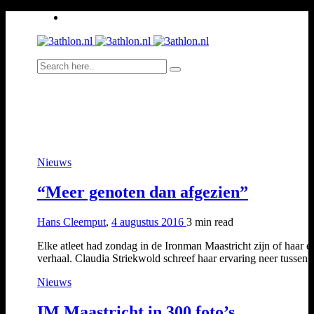
Nieuws
“Meer genoten dan afgezien”
Hans Cleemput
,
4 augustus 2016
3 min
read
Elke atleet had zondag in de Ironman Maastricht zijn of haar e
verhaal. Claudia Striekwold schreef haar ervaring neer tusse
Nieuws
IM Maastricht in 300 foto’s