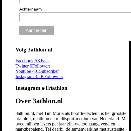
Achternaam
Volg 3athlon.nl
Facebook
5K
Fans
Twitter
0
Followers
Youtube
401
Subscriber
Instagram
3.2K
Followers
Instagram #Triathlon
Over 3athlon.nl
3athlon.nl, met Tim Moria als hoofdredacteur, is het grootste
triathlon, duathlon en multisport-medium van Nederland. Met 
twee miljoen lezers per jaar zijn we toonaangevend en
marktbepalend. Tel daarbij de samenwerking met zustersite