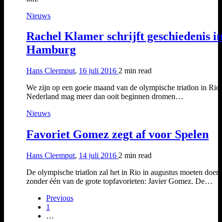
Nieuws
Rachel Klamer schrijft geschiedenis i
Hamburg
Hans Cleemput
,
16 juli 2016
2 min
read
We zijn op een goeie maand van de olympische triatlon in Rio
Nederland mag meer dan ooit beginnen dromen…
Nieuws
Favoriet Gomez zegt af voor Spelen
Hans Cleemput
,
14 juli 2016
2 min
read
De olympische triatlon zal het in Rio in augustus moeten doen
zonder één van de grote topfavorieten: Javier Gomez. De…
Previous
1
…