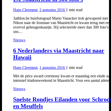
Hans Cleemput
,
2 augustus 2016
1 min
read
3athlon.be huisfotograaf Mario Vanacker trok gewapend met z
Nikon naar de Ironman van Maastricht en kwam terug met een
overvol geheugenkaartje. Hij selecteerde meer dan 300 foto’s 
ons…
Nieuws
6 Nederlanders via Maastricht naar
Hawaii
Hans Cleemput
,
1 augustus 2016
1 min
read
Met de price award ceremony kwam er maandag een einde aa
intensief triatlonweekend in Maastricht. Voor een aantal atlet
Nieuws
Snelste Rondjes Eilanden voor Schrod
en Meuffels