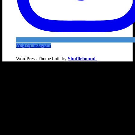
Volg op Instagram
WordPress Theme built by
Shufflehound
.