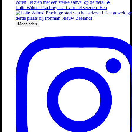
Lotte Wilms! Prachtige start van het seizoen! Een
Meer laden